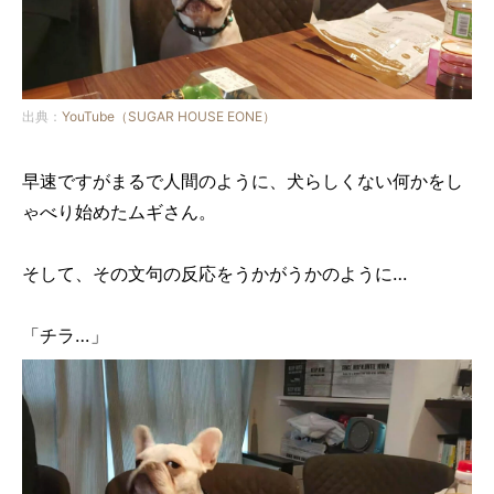
出典：
YouTube（SUGAR HOUSE EONE）
早速ですがまるで人間のように、犬らしくない何かをし
ゃべり始めたムギさん。
そして、その文句の反応をうかがうかのように…
「チラ…」