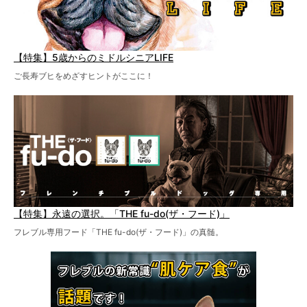
【特集】5歳からのミドルシニアLIFE
ご長寿ブヒをめざすヒントがここに！
【特集】永遠の選択。「THE fu-do(ザ・フード)」
フレブル専用フード「THE fu-do(ザ・フード)」の真髄。