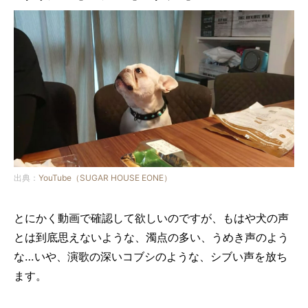
出典：
YouTube（SUGAR HOUSE EONE）
とにかく動画で確認して欲しいのですが、もはや犬の声
とは到底思えないような、濁点の多い、うめき声のよう
な…いや、演歌の深いコブシのような、シブい声を放ち
ます。