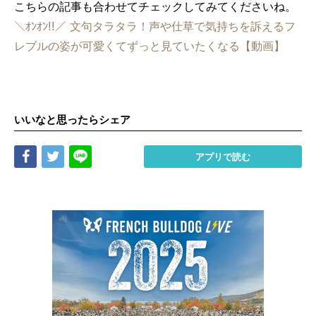
こちらの記事も合わせてチェックしてみてくださいね。
＼ｵﾝｵﾝ!!／ 文句タラタラ！声や仕草で気持ちを訴えるフ
レブルの姿が可愛くてずっと見ていたくなる【動画】
いいなと思ったらシェア
Share
Tweet
LINE
アプリで読む