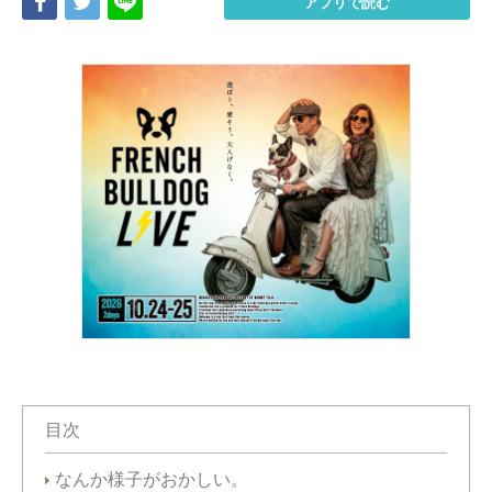
Share
Tweet
LINE
アプリで読む
目次
なんか様子がおかしい。