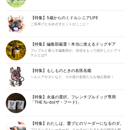
【特集】5歳からのミドルシニアLIFE
ご長寿ブヒをめざすヒントがここに！
【特集】編集部厳選！本当に使えるドッグギア
フレブルと暮らす編集部が、自信をもって紹介したいアイ
テムとは!?
【特集】もしものときの名医名鑑
ヘルニアやガンなど、その道の名医たちを独占取材！
【特集】永遠の選択。フレンチブルドッグ専用
「THE fu-do(ザ・フード)」
【特集】わたしは、愛ブヒのリーダーになるのダ。
プロドッグトレーナーが、リーダーになるための秘訣を解