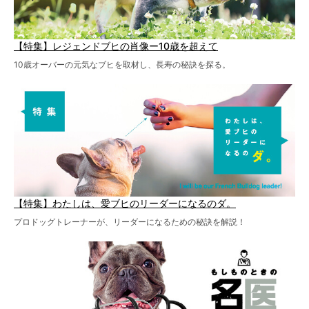
【特集】レジェンドブヒの肖像ー10歳を超えて
10歳オーバーの元気なブヒを取材し、長寿の秘訣を探る。
【特集】わたしは、愛ブヒのリーダーになるのダ。
プロドッグトレーナーが、リーダーになるための秘訣を解説！