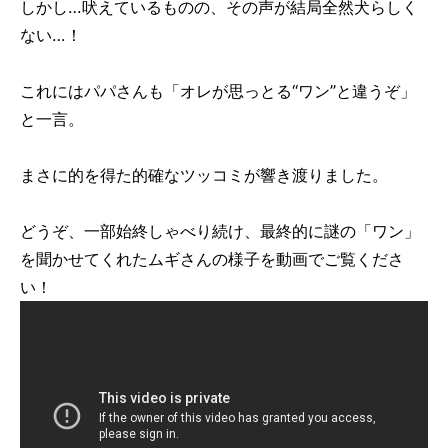
しかし…吠えているものの、その声が結局全然犬らしく
ない…！
これにはパパさんも「オレが思っとる“ワン”と違うぞ」
と一言。
まさに的を得た的確なツッコミが響き渡りました。
どうぞ、一部始終しゃべり続け、最終的に謎の「ワン」
を聞かせてくれたムギさんの様子を動画でご覧くださ
い！