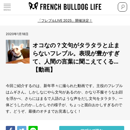
「フレブルLIVE 2025」開催決定！
2020年1月18日
オコなの？文句がタラタラと止ま
らないフレブル。表現が豊かすぎ
て、人間の言葉に聞こえてくる…
【動画】
今回ご紹介するのは、新年早々に撮られた動画です。主役のフレブル
はムギさん。しかしなにやら文句があるのか、かなり不服そうなお顔
を浮かべ、さらにはまるで人語のような声をだし文句をタラタラ。一
体どうしたのか…しかしその様子が、ちょっと面白おかしすぎるので
す。どうぞ、最後のオチまでお見逃しなく！