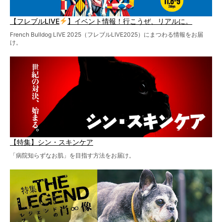
【フレブルLIVE
】イベント情報！行こうぜ、リアルに。
French Bulldog LIVE 2025（フレブルLIVE2025）にまつわる情報をお届
け。
【特集】シン・スキンケア
「病院知らずなお肌」を目指す方法をお届け。