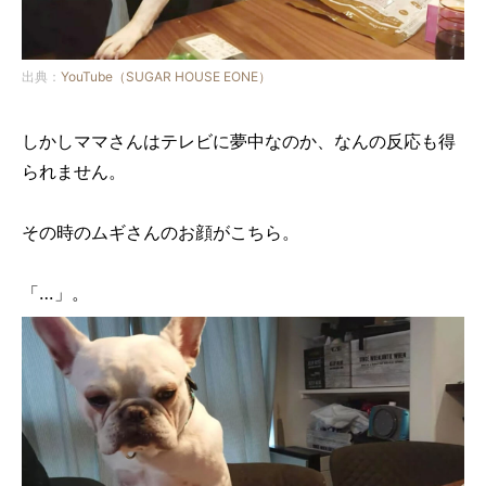
出典：
YouTube（SUGAR HOUSE EONE）
しかしママさんはテレビに夢中なのか、なんの反応も得
られません。
その時のムギさんのお顔がこちら。
「…」。