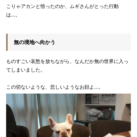
こりゃアカンと悟ったのか、ムギさんがとった行動
は…。
無の境地へ向かう
ものすごい哀愁を放ちながら、なんだか無の世界に入っ
てしまいました。
この切ないような、悲しいようなお顔よ…。