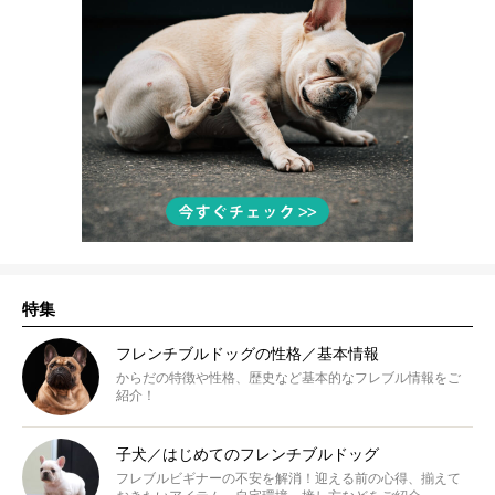
特集
フレンチブルドッグの性格／基本情報
からだの特徴や性格、歴史など基本的なフレブル情報をご
紹介！
子犬／はじめてのフレンチブルドッグ
フレブルビギナーの不安を解消！迎える前の心得、揃えて