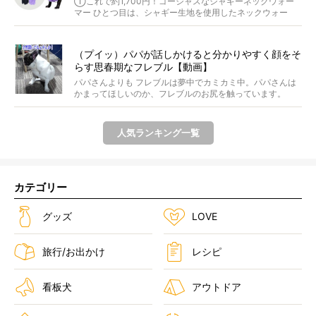
①これで約1,700円！ゴージャスなシャギーネックウォー
マー ひとつ目は、シャギー生地を使用したネックウォー
マ...
（プイッ）パパが話しかけると分かりやすく顔をそ
らす思春期なフレブル【動画】
パパさんよりも フレブルは夢中でカミカミ中。パパさんは
かまってほしいのか、フレブルのお尻を触っています。
&n...
人気ランキング一覧
カテゴリー
グッズ
LOVE
旅行/お出かけ
レシピ
看板犬
アウトドア