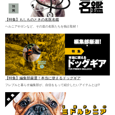
【特集】もしものときの名医名鑑
ヘルニアやガンなど、その道の名医たちを独占取材！
【特集】編集部厳選！本当に使えるドッグギア
フレブルと暮らす編集部が、自信をもって紹介したいアイテムとは!?