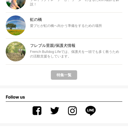
説！
虹の橋
愛ブヒが虹の橋へ向かう準備をするための場所
フレブル里親/保護犬情報
French Bulldog Lifeでは、保護犬を一頭でも多く救うため
の活動支援をしています。
特集一覧
Follow us