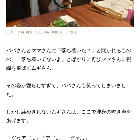
出典：
YouTube（SUGAR HOUSE EONE）
パパさんとママさんに「落ち着いた？」と聞かれるもの
の、「落ち着いてないよ」とばかりに再びママさんに視
線を飛ばすムギさん。
その姿が愛らしすぎて、パパさんも笑ってしまいまし
た。
しかし諦めきれないムギさんは、ここで渾身の鳴き声を
あげます。
「グゥア゛…」「ア゛…」「グァ…」