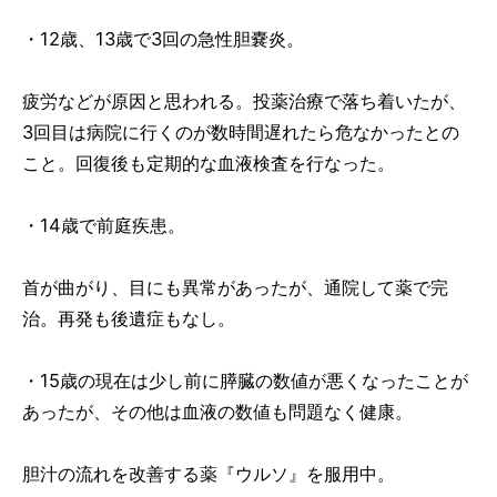
・12歳、13歳で3回の急性胆嚢炎。
疲労などが原因と思われる。投薬治療で落ち着いたが、
3回目は病院に行くのが数時間遅れたら危なかったとの
こと。回復後も定期的な血液検査を行なった。
・14歳で前庭疾患。
首が曲がり、目にも異常があったが、通院して薬で完
治。再発も後遺症もなし。
・15歳の現在は少し前に膵臓の数値が悪くなったことが
あったが、その他は血液の数値も問題なく健康。
胆汁の流れを改善する薬『ウルソ』を服用中。