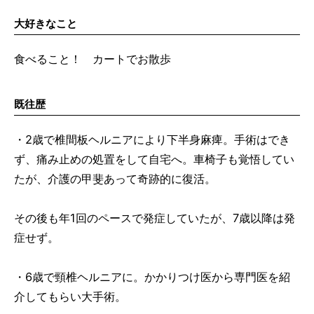
大好きなこと
食べること！ カートでお散歩
既往歴
・2歳で椎間板ヘルニアにより下半身麻痺。手術はでき
ず、痛み止めの処置をして自宅へ。車椅子も覚悟してい
たが、介護の甲斐あって奇跡的に復活。
その後も年1回のペースで発症していたが、7歳以降は発
症せず。
・6歳で頸椎ヘルニアに。かかりつけ医から専門医を紹
介してもらい大手術。