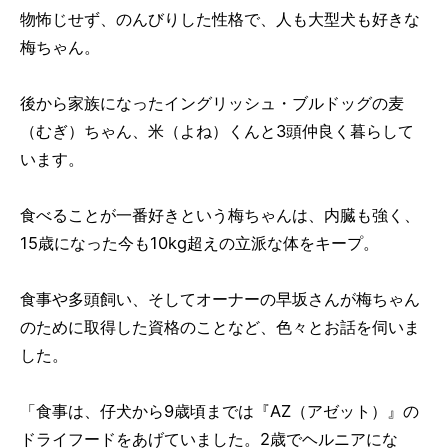
物怖じせず、のんびりした性格で、人も大型犬も好きな
梅ちゃん。
後から家族になったイングリッシュ・ブルドッグの麦
（むぎ）ちゃん、米（よね）くんと3頭仲良く暮らして
います。
食べることが一番好きという梅ちゃんは、内臓も強く、
15歳になった今も10kg超えの立派な体をキープ。
食事や多頭飼い、そしてオーナーの早坂さんが梅ちゃん
のために取得した資格のことなど、色々とお話を伺いま
した。
「食事は、仔犬から9歳頃までは『AZ（アゼット）』の
ドライフードをあげていました。2歳でヘルニアにな