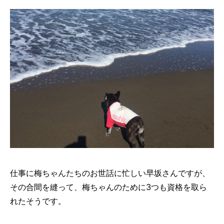
仕事に梅ちゃんたちのお世話に忙しい早坂さんですが、
その合間を縫って、梅ちゃんのために3つも資格を取ら
れたそうです。