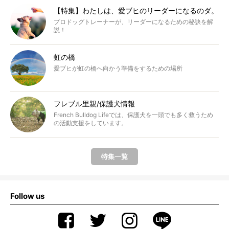
【特集】わたしは、愛ブヒのリーダーになるのダ。
プロドッグトレーナーが、リーダーになるための秘訣を解
説！
虹の橋
愛ブヒが虹の橋へ向かう準備をするための場所
フレブル里親/保護犬情報
French Bulldog Lifeでは、保護犬を一頭でも多く救うため
の活動支援をしています。
特集一覧
Follow us