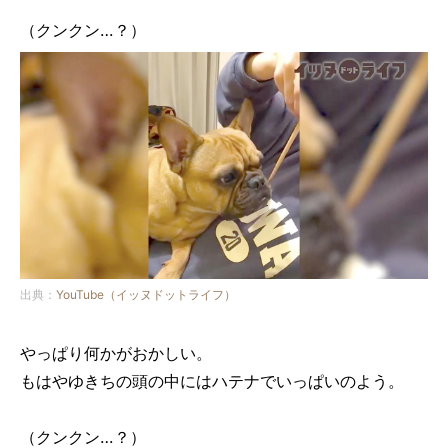
（クンクン…？）
出典：
YouTube（イッヌドットライフ）
やっぱり何かがおかしい。
もはやゆきちの頭の中にはハテナでいっぱいのよう。
（クンクン…？）