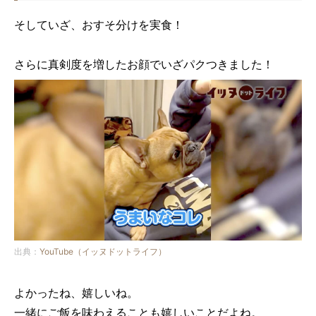
そしていざ、おすそ分けを実食！
さらに真剣度を増したお顔でいざパクつきました！
出典：
YouTube（イッヌドットライフ）
よかったね、嬉しいね。
一緒にご飯を味わえることも嬉しいことだよね。