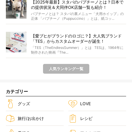
【2025年最新】スタバのパプチーノとは？日本で
の提供状況＆犬同伴OK店舗一覧も紹介！
パプチーノとは？ スタバの裏メニュー「犬用ホイップ」の
正体 「パプチーノ（Puppuccino）」とは、紙コッ...
【愛ブヒがブランドのロゴに？】大人気ブランド
「TES」からカスタムオーダーが誕生！
「TES（TheEndlessSummer）」とは TESは、1964年に
制作された映画『The...
人気ランキング一覧
カテゴリー
グッズ
LOVE
旅行/お出かけ
レシピ