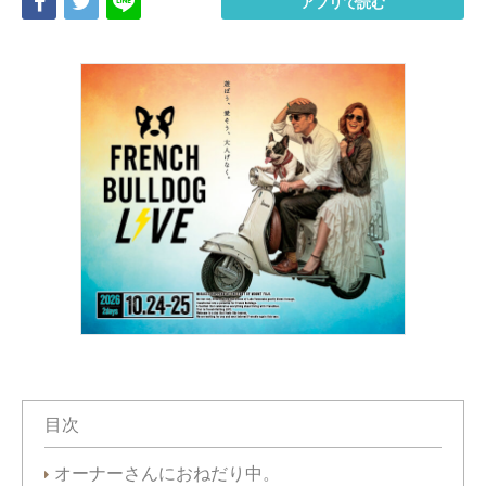
Share
Tweet
LINE
アプリで読む
目次
オーナーさんにおねだり中。