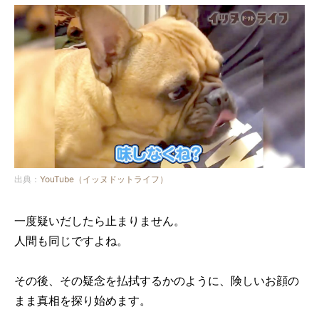
出典：
YouTube（イッヌドットライフ）
一度疑いだしたら止まりません。
人間も同じですよね。
その後、その疑念を払拭するかのように、険しいお顔の
まま真相を探り始めます。