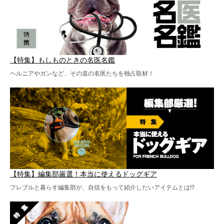
【特集】もしものときの名医名鑑
ヘルニアやガンなど、その道の名医たちを独占取材！
【特集】編集部厳選！本当に使えるドッグギア
フレブルと暮らす編集部が、自信をもって紹介したいアイテムとは!?