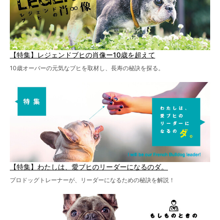
【特集】レジェンドブヒの肖像ー10歳を超えて
10歳オーバーの元気なブヒを取材し、長寿の秘訣を探る。
【特集】わたしは、愛ブヒのリーダーになるのダ。
プロドッグトレーナーが、リーダーになるための秘訣を解説！