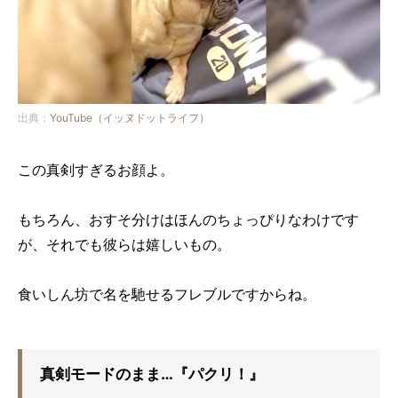
出典：
YouTube（イッヌドットライフ）
この真剣すぎるお顔よ。
もちろん、おすそ分けはほんのちょっぴりなわけです
が、それでも彼らは嬉しいもの。
食いしん坊で名を馳せるフレブルですからね。
真剣モードのまま…『パクリ！』