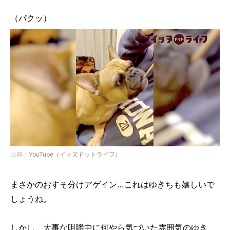
（パクッ）
出典：
YouTube（イッヌドットライフ）
まさかのおすそ分けアゲイン…これはゆきちも嬉しいで
しょうね。
しかし、大事な咀嚼中に何やら気づいた雰囲気のゆき