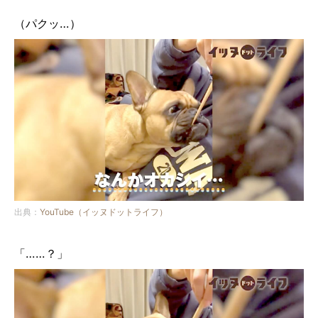
（パクッ…）
出典：
YouTube（イッヌドットライフ）
「……？」