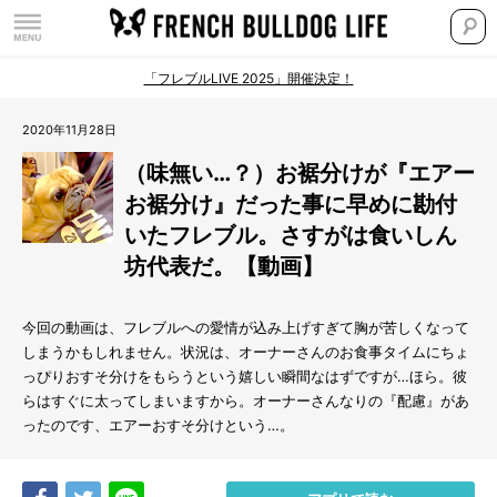
「フレブルLIVE 2025」開催決定！
2020年11月28日
（味無い…？）お裾分けが『エアー
お裾分け』だった事に早めに勘付
いたフレブル。さすがは食いしん
坊代表だ。【動画】
今回の動画は、フレブルへの愛情が込み上げすぎて胸が苦しくなって
しまうかもしれません。状況は、オーナーさんのお食事タイムにちょ
っぴりおすそ分けをもらうという嬉しい瞬間なはずですが…ほら。彼
らはすぐに太ってしまいますから。オーナーさんなりの『配慮』があ
ったのです、エアーおすそ分けという…。