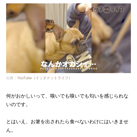
出典：
YouTube（イッヌドットライフ）
何がおかしいって、嗅いでも嗅いでも匂いを感じられな
いのです。
とはいえ、お箸を出されたら食べないわけにはいきませ
ん。