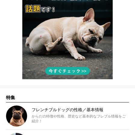
特集
フレンチブルドッグの性格／基本情報
からだの特徴や性格、歴史など基本的なフレブル情報をご
紹介！