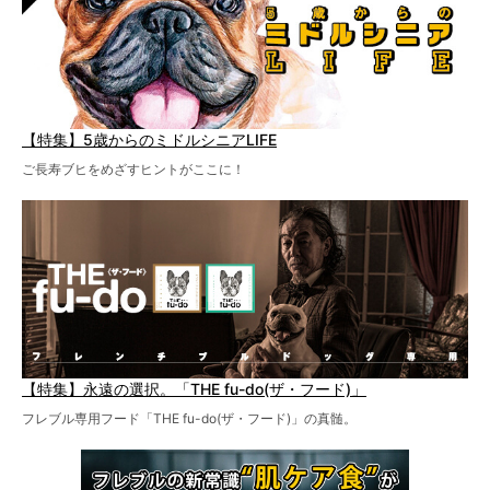
【特集】5歳からのミドルシニアLIFE
ご長寿ブヒをめざすヒントがここに！
【特集】永遠の選択。「THE fu-do(ザ・フード)」
フレブル専用フード「THE fu-do(ザ・フード)」の真髄。