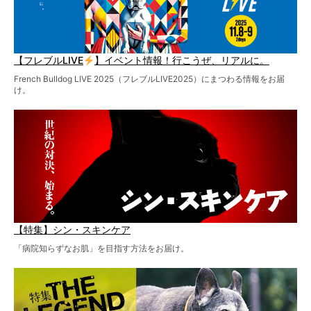
【フレブルLIVE
】イベント情報！行こうぜ、リアルに。
French Bulldog LIVE 2025（フレブルLIVE2025）にまつわる情報をお届
け。
【特集】シン・スキンケア
「病院知らずなお肌」を目指す方法をお届け。