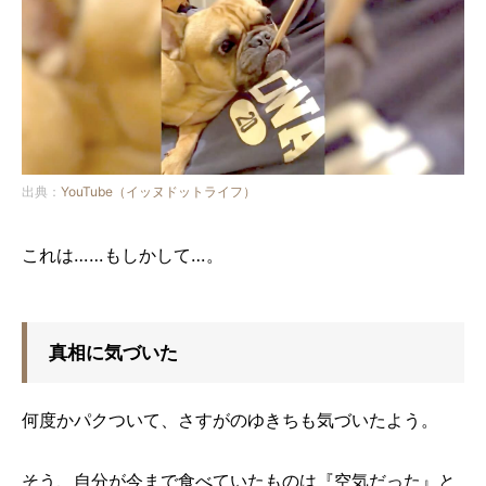
出典：
YouTube（イッヌドットライフ）
これは……もしかして…。
真相に気づいた
何度かパクついて、さすがのゆきちも気づいたよう。
そう、自分が今まで食べていたものは『空気だった』と