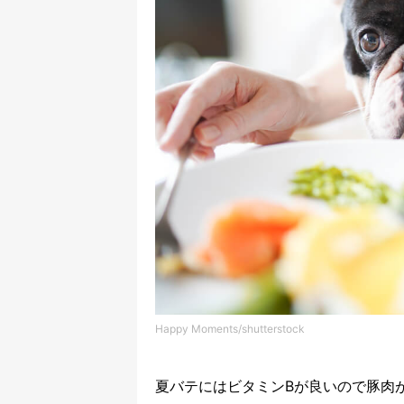
Happy Moments/shutterstock
夏バテにはビタミン
B
が良いので豚肉