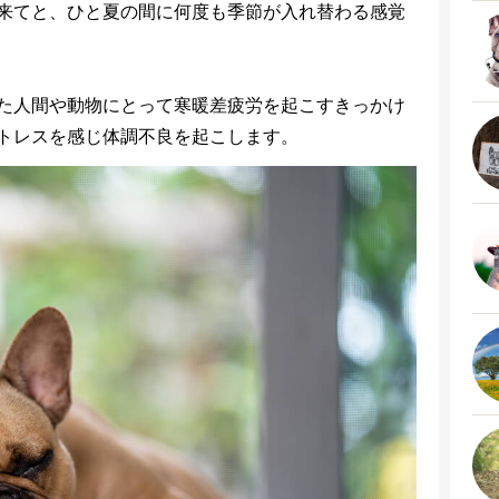
来てと、ひと夏の間に何度も季節が入れ替わる感覚
た人間や動物にとって寒暖差疲労を起こすきっかけ
トレスを感じ体調不良を起こします。