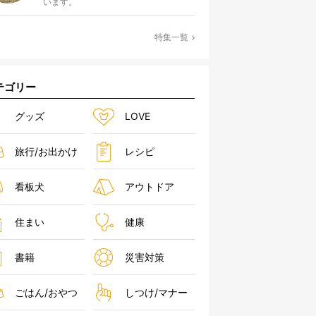
います。
特集一覧
テゴリー
グッズ
LOVE
旅行/お出かけ
レシピ
看板犬
アウトドア
住まい
健康
書籍
災害対策
ごはん/おやつ
しつけ/マナー