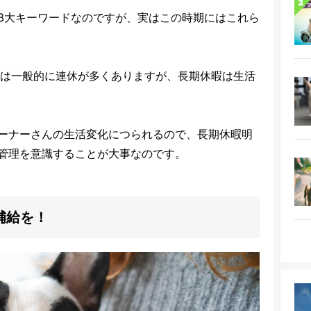
3
大キーワードなのですが、実はこの時期にはこれら
月は一般的に連休が多くありますが、長期休暇は生活
ーナーさんの生活変化につられるので、長期休暇明
管理を意識することが大事なのです。
補給を！