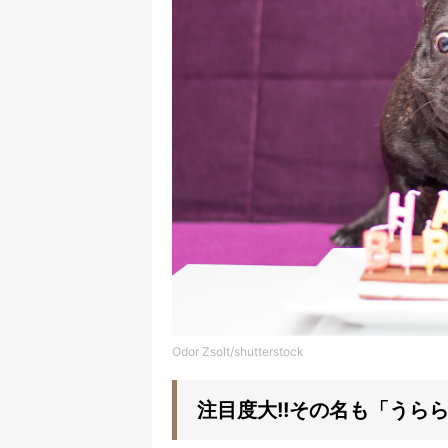
Odor Zsolt/shutterstock
注目度大!!その名も「うら