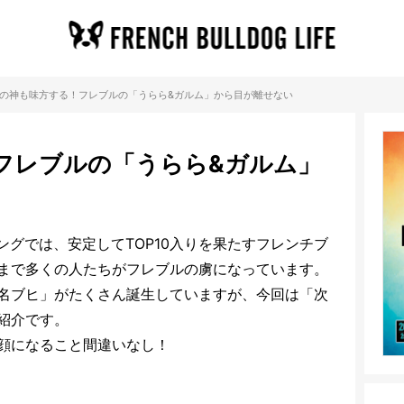
の神も味方する！フレブルの「うらら&ガルム」から目が離せない
フレブルの「うらら&ガルム」
キングでは、安定してTOP10入りを果たすフレンチブ
まで多くの人たちがフレブルの虜になっています。
名ブヒ」がたくさん誕生していますが、今回は「次
紹介です。
顔になること間違いなし！