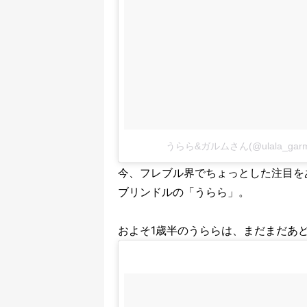
うらら&ガルムさん(@ulala_g
今、フレブル界でちょっとした注目を
ブリンドルの「うらら」。
およそ1歳半のうららは、まだまだあ