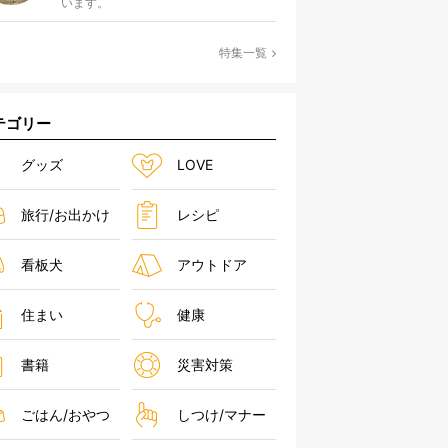
います。
特集一覧
テゴリー
グッズ
LOVE
旅行/お出かけ
レシピ
看板犬
アウトドア
住まい
健康
書籍
災害対策
ごはん/おやつ
しつけ/マナー