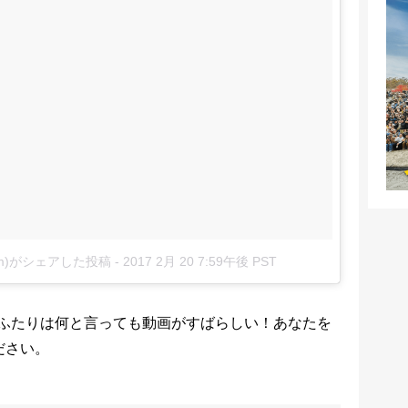
arm)がシェアした投稿
-
2017 2月 20 7:59午後 PST
ふたりは何と言っても動画がすばらしい！あなたを
ださい。