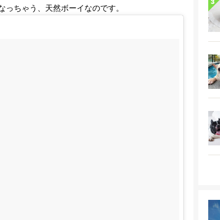
なっちゃう、天然ボーイなのです。