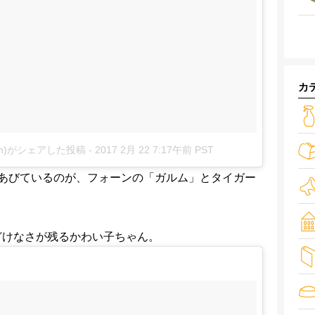
カ
arm)がシェアした投稿
-
2017 2月 22 7:17午前 PST
あびているのが、フォーンの「ガルム」とタイガー
どけなさが残るかわい子ちゃん。