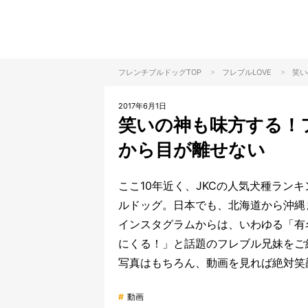
>
>
フレンチブルドッグTOP
フレブル
LOVE
笑い
2017年6月1日
笑いの神も味方する！
から目が離せない
ここ10年近く、JKCの人気犬種ラン
ルドッグ。日本でも、北海道から沖縄
インスタグラムからは、いわゆる「有
にくる！」と話題のフレブル兄妹をご
写真はもちろん、動画を見れば絶対笑
#
動画