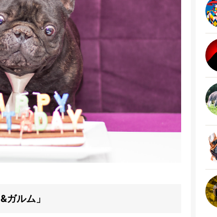
ら&ガルム」