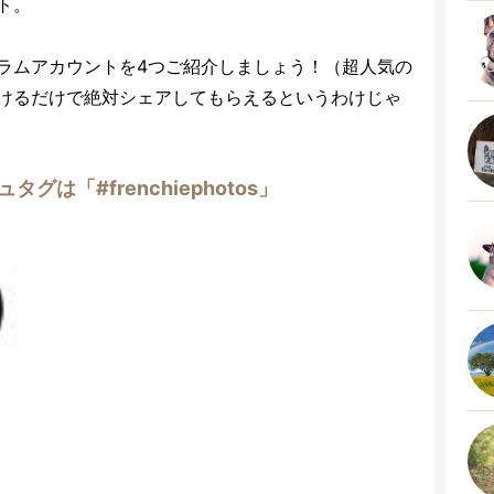
ト。
ラムアカウントを4つご紹介しましょう！（超人気の
けるだけで絶対シェアしてもらえるというわけじゃ
は「#frenchiephotos」