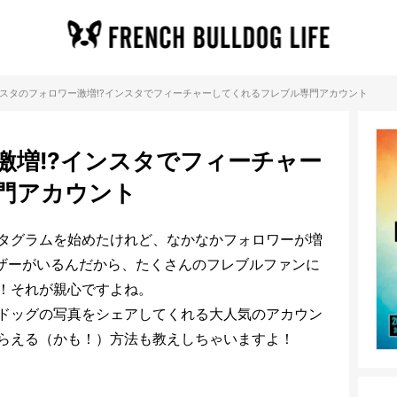
スタのフォロワー激増!?インスタでフィーチャーしてくれるフレブル専門アカウント
激増!?インスタでフィーチャー
門アカウント
タグラムを始めたけれど、なかなかフォロワーが増
ザーがいるんだから、たくさんのフレブルファンに
！それが親心ですよね。
ドッグの写真をシェアしてくれる大人気のアカウン
らえる（かも！）方法も教えしちゃいますよ！