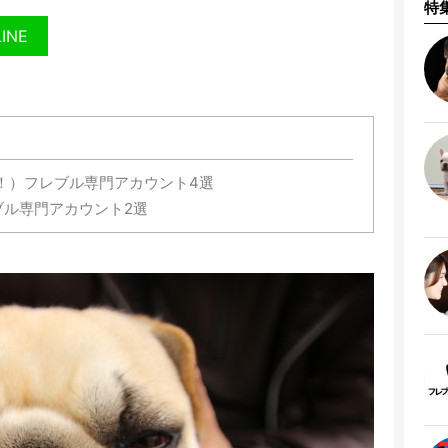
特
LINE
！）フレブル専門アカウント4選
ブル専門アカウント2選