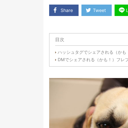
Share
Tweet
目次
ハッシュタグでシェアされる（かも
DMでシェアされる（かも！）フレ