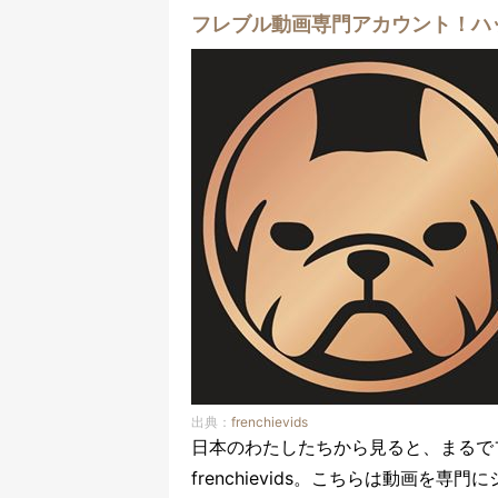
フレブル動画専門アカウント！ハッシュ
出典：
frenchievids
日本のわたしたちから見ると、まるで
frenchievids。こちらは動画