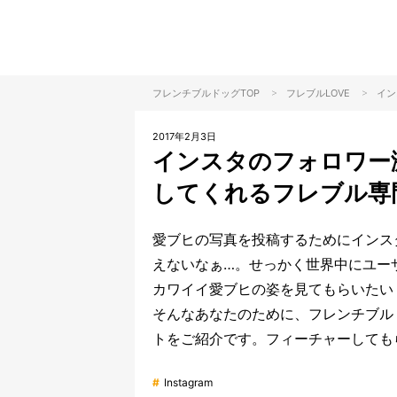
>
>
フレンチブルドッグTOP
フレブル
LOVE
イン
2017年2月3日
インスタのフォロワー
してくれるフレブル専
愛ブヒの写真を投稿するためにインス
えないなぁ…。せっかく世界中にユー
カワイイ愛ブヒの姿を見てもらいたい
そんなあなたのために、フレンチブル
トをご紹介です。フィーチャーしても
#
Instagram