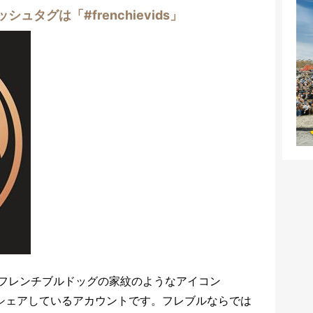
タグは「#frenchievids」
フレンチブルドッグの家紋のようなアイコン
を専門にシェアしているアカウントです。フレブルならでは