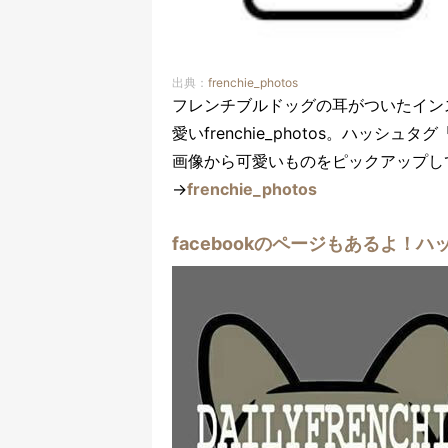
出典：
frenchie_photos
フレンチブルドッグの耳がついたイン
愛いfrenchie_photos。ハッシュタ
画像から可愛いものをピックアップし
→
frenchie_photos
facebookのページもあるよ！ハッシ