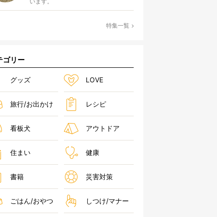
います。
特集一覧
テゴリー
グッズ
LOVE
旅行/お出かけ
レシピ
看板犬
アウトドア
住まい
健康
書籍
災害対策
ごはん/おやつ
しつけ/マナー