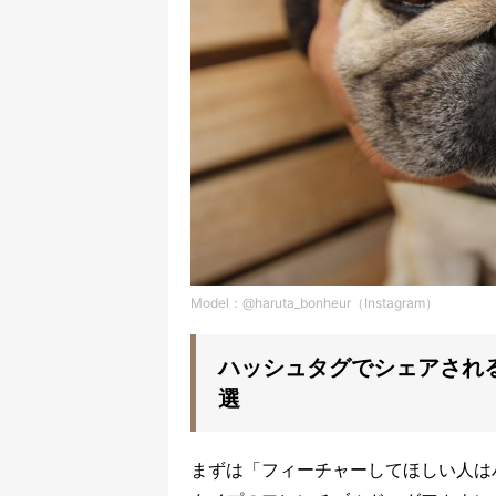
Model：@haruta_bonheur（Instagram）
ハッシュタグでシェアされ
選
まずは「フィーチャーしてほしい人は