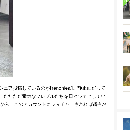
ア投稿しているのがfrenchies.1。静止画だって
、ただただ素敵なフレブルたちを日々シェアしてい
るから、このアカウントにフィチャーされれば超有名