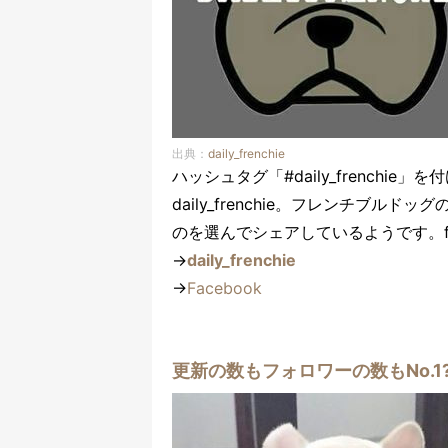
出典：
daily_frenchie
ハッシュタグ「#daily_french
daily_frenchie。フレンチブ
のを選んでシェアしているようです。f
→
daily_frenchie
→
Facebook
更新の数もフォロワーの数もNo.1?!