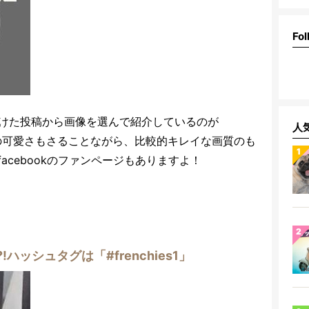
Fol
ie」を付けた投稿から画像を選んで紹介しているのが
人
ルドッグの可愛さもさることながら、比較的キレイな画質のも
acebookのファンページもありますよ！
ハッシュタグは「#frenchies1」