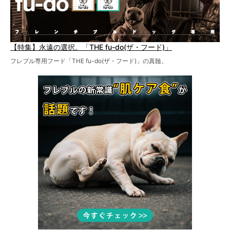
【特集】永遠の選択。「THE fu-do(ザ・フード)」
フレブル専用フード「THE fu-do(ザ・フード)」の真髄。