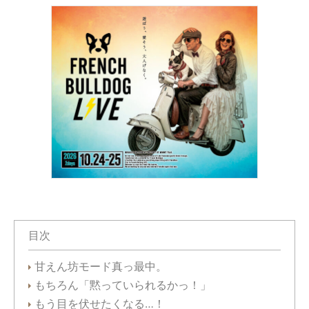
目次
甘えん坊モード真っ最中。
もちろん「黙っていられるかっ！」
もう目を伏せたくなる…！