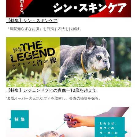
【特集】シン・スキンケア
「病院知らずなお肌」を目指す方法をお届け。
【特集】レジェンドブヒの肖像ー10歳を超えて
10歳オーバーの元気なブヒを取材し、長寿の秘訣を探る。