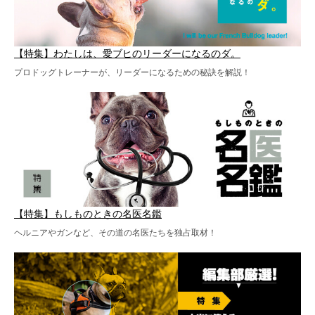
【特集】わたしは、愛ブヒのリーダーになるのダ。
プロドッグトレーナーが、リーダーになるための秘訣を解説！
【特集】もしものときの名医名鑑
ヘルニアやガンなど、その道の名医たちを独占取材！