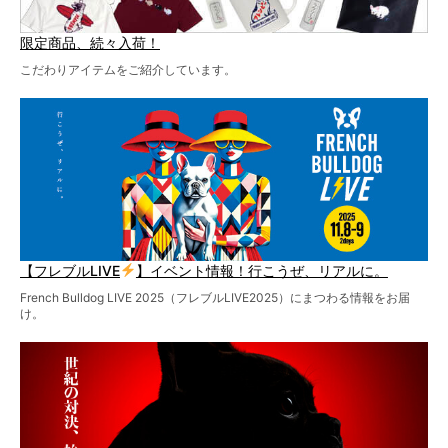
限定商品、続々入荷！
こだわりアイテムをご紹介しています。
【フレブルLIVE
】イベント情報！行こうぜ、リアルに。
French Bulldog LIVE 2025（フレブルLIVE2025）にまつわる情報をお届
け。