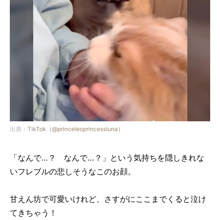
出典：
TikTok（@princeleoprincessluna）
「なんで…？ なんで…？」という気持ちを隠しきれな
いフレブルの悲しそうなこのお顔。
甘えん坊で可愛いけれど、さすがにここまでくると泣け
てきちゃう！