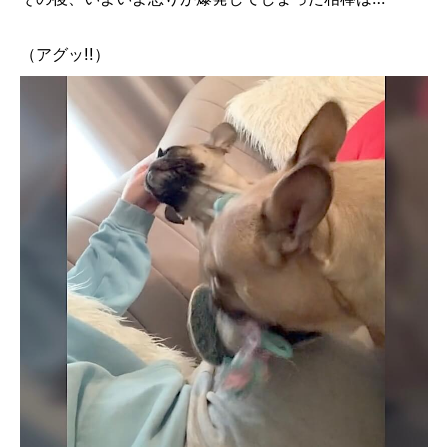
（アグッ!!）