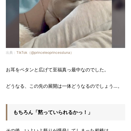
出典：
TikTok（@princeleoprincessluna）
お耳をペタンと広げて至福真っ最中なのでした。
どうなる、この先の展開は一体どうなるのでしょう…。
もちろん「黙っていられるかっ！」
その後、いよいよ怒りが爆発してしまった相棒は…