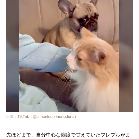
出典：
TikTok（@princeleoprincessluna）
先ほどまで、自分中心な態度で甘えていたフレブルがま