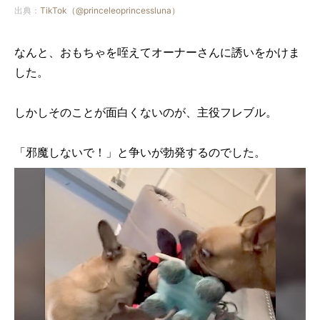
出典：
TikTok（@princeleoprincessluna）
なんと、おもちゃを咥えてオーナーさんに誘いをかけま
した。
しかしそのことが面白くないのが、主役フレブル。
「邪魔しないで！」と争いが勃発するのでした。