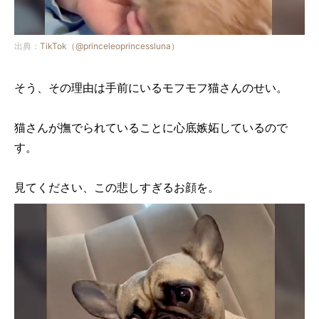
出典：
TikTok（@princeleoprincessluna）
そう、その理由は手前にいるモフモフ猫さんのせい。
猫さんが撫でられていることに心底嫉妬しているので
す。
見てください、この悲しすぎるお顔を。