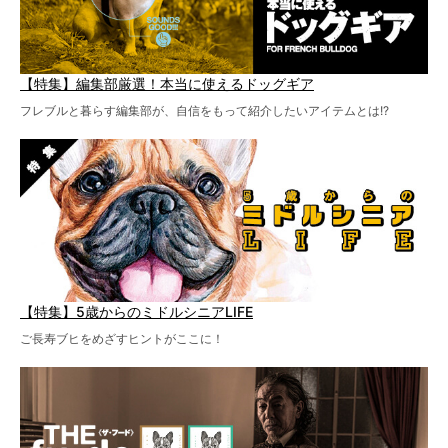
【特集】編集部厳選！本当に使えるドッグギア
フレブルと暮らす編集部が、自信をもって紹介したいアイテムとは!?
【特集】5歳からのミドルシニアLIFE
ご長寿ブヒをめざすヒントがここに！