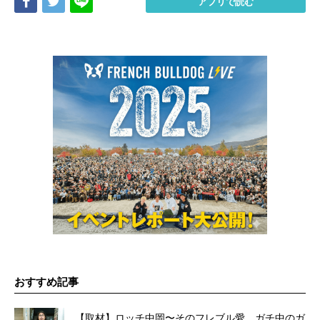
Share
Tweet
LINE
アプリで読む
おすすめ記事
【取材】ロッチ中岡〜そのフレブル愛、ガチ中のガ