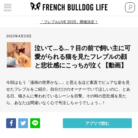
「フレブルLIVE 2025」開催決定！
2022年4月23日
泣いて…る…？目の前で飼い主に可
愛がられる猫を見たフレブルの顔
と悲壮感にこっちが泣く【動画】
今回はもう「漫画の世界かな…」と思えるほど素直でピュアな姿を見
せたフレブルをご紹介。自分だけのオーナーでいてほしいのに、とあ
る日、猫さんに奪われているシーンを目撃。その時の悲壮感を見た
ら、あなたは間違いなく心で号泣しちゃうでしょう…！
Share
Tweet
LINE
アプリで読む