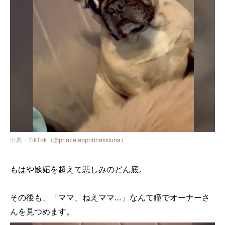
出典：
TikTok（@princeleoprincessluna）
もはや嫉妬を超えて悲しみのどん底。
その後も、「ママ、ねえママ…」なんて瞳でオーナーさ
んを見つめます。