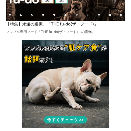
【特集】永遠の選択。「THE fu-do(ザ・フード)」
フレブル専用フード「THE fu-do(ザ・フード)」の真髄。