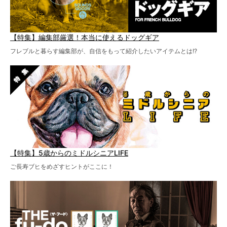
【特集】編集部厳選！本当に使えるドッグギア
フレブルと暮らす編集部が、自信をもって紹介したいアイテムとは!?
【特集】5歳からのミドルシニアLIFE
ご長寿ブヒをめざすヒントがここに！