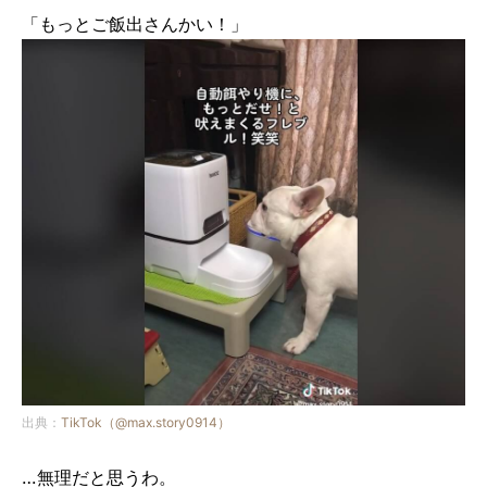
「もっとご飯出さんかい！」
出典：
TikTok（@max.story0914）
…無理だと思うわ。