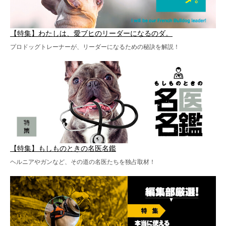
【特集】わたしは、愛ブヒのリーダーになるのダ。
プロドッグトレーナーが、リーダーになるための秘訣を解説！
【特集】もしものときの名医名鑑
ヘルニアやガンなど、その道の名医たちを独占取材！