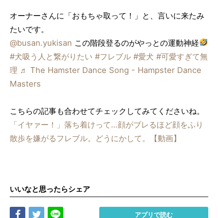
オーナーさんに「おもちゃ取って！」と、言いに来たみ
たいです。
@busan.yukisan
この階段登るのがやっとの運動神経
#犬吸う人と繋がりたい
#フレブル
#愛犬
#可愛すぎて無
理
♬ The Hamster Dance Song - Hampster Dance
Masters
こちらの記事も合わせてチェックしてみてくださいね。
「イヤァー！」落ち着けって…顔がブレるほど顔をふり
散歩を嫌がるフレブル。どうにかして。【動画】
いいなと思ったらシェア
Share
Tweet
LINE
アプリで読む