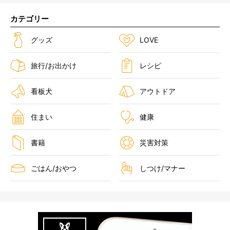
カテゴリー
グッズ
LOVE
旅行/お出かけ
レシピ
看板犬
アウトドア
住まい
健康
書籍
災害対策
ごはん/おやつ
しつけ/マナー