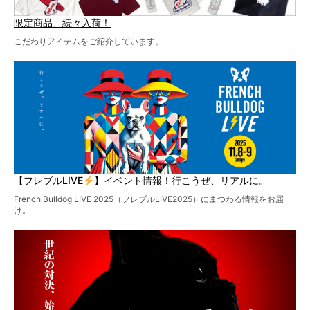
限定商品、続々入荷！
こだわりアイテムをご紹介しています。
【フレブルLIVE
】イベント情報！行こうぜ、リアルに。
French Bulldog LIVE 2025（フレブルLIVE2025）にまつわる情報をお届
け。