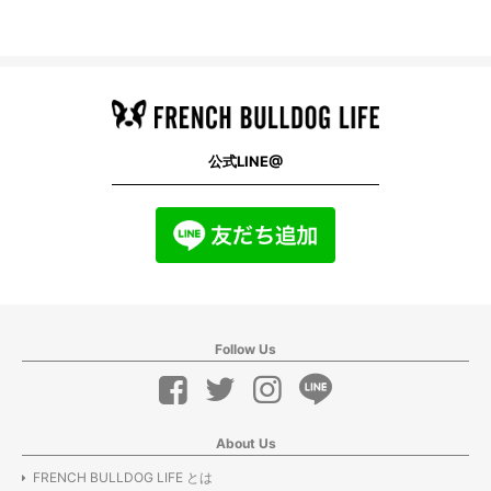
公式LINE@
Follow Us
About Us
FRENCH BULLDOG LIFE とは