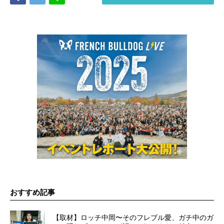
おすすめ記事
【取材】ロッチ中岡〜そのフレブル愛、ガチ中のガ