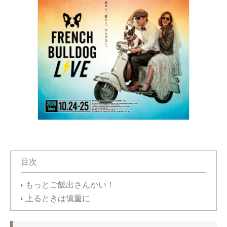
目次
もっとご飯出さんかい！
上るときは慎重に