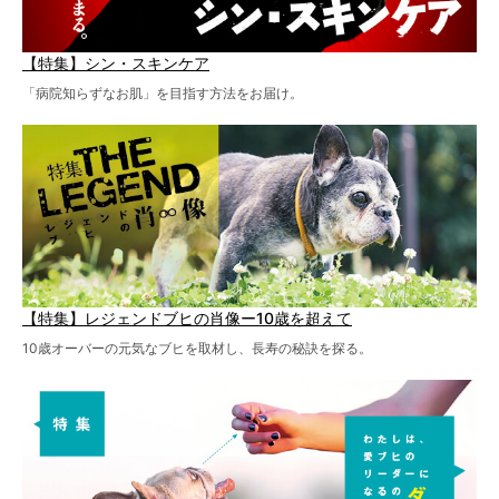
【特集】シン・スキンケア
「病院知らずなお肌」を目指す方法をお届け。
【特集】レジェンドブヒの肖像ー10歳を超えて
10歳オーバーの元気なブヒを取材し、長寿の秘訣を探る。