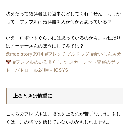
吠えたって給餌器はお返事などしてくれません。もしか
して、フレブルは給餌器を人か何かと思っている？
いえ、ロボットぐらいには思っているのかも。おねだり
はオーナーさんのほうにしてみては？
@max.story0914
#フレンチブルドッグ
#食いしん坊犬
#フレブルのいる暮らし
♬ スカーレット警察のゲッ
トーパトロール24時 - IOSYS
上るときは慎重に
こちらのフレブルは、階段を上るのが苦手なよう。もし
くは、この階段を信じていないのかもしれません。