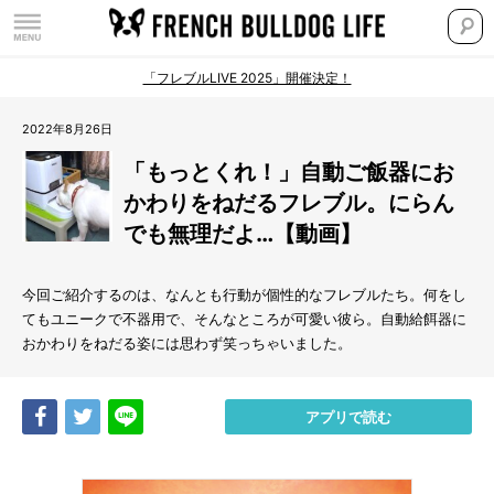
「フレブルLIVE 2025」開催決定！
2022年8月26日
「もっとくれ！」自動ご飯器にお
かわりをねだるフレブル。にらん
でも無理だよ…【動画】
今回ご紹介するのは、なんとも行動が個性的なフレブルたち。何をし
てもユニークで不器用で、そんなところが可愛い彼ら。自動給餌器に
おかわりをねだる姿には思わず笑っちゃいました。
Share
Tweet
LINE
アプリで読む