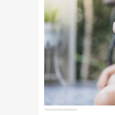
Tienuskin/shutterstock