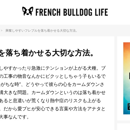
>
興奮しやすいフレブルを落ち着かせる大切な方法。
を落ち着かせる大切な方法。
しやすかったり急激にテンションが上がる犬種。ブ
の工事の物音なんかにビクッとしちゃう子もいるで
いがちな時”、どうやって彼らの心をカームダウンさ
構大きな問題。カームダウンというのは落ち着かせ
あると息遣いが荒くなり熱中症のリスクも上がる
。だから愛ブヒが安心できる言葉や方法をアナタと
大事なんです。