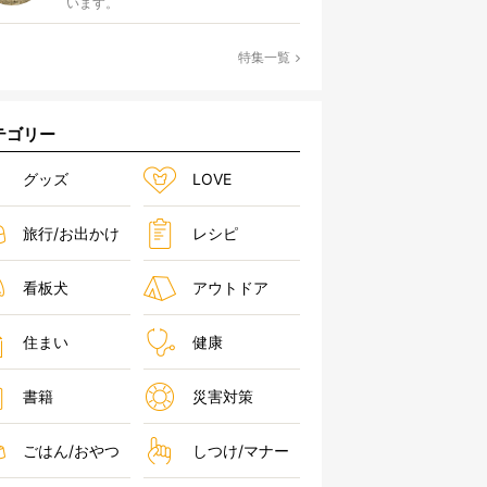
います。
特集一覧
テゴリー
グッズ
LOVE
旅行/お出かけ
レシピ
看板犬
アウトドア
住まい
健康
書籍
災害対策
ごはん/おやつ
しつけ/マナー