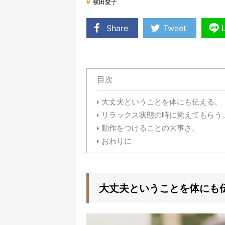
#
横田愛子
Share
Tweet
目次
大丈夫ということを体にも伝える。
リラックス状態の時に覚えてもらう
動作をつけることの大事さ。
おわりに
大丈夫ということを体にも