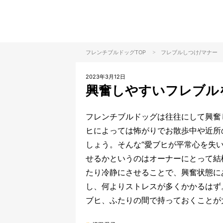
>
フレンチブルドッグTOP
フレブル
しつけ/マナー
2023年3月12日
興奮しやすいフレブル
フレンチブルドッグは往往にして興奮
ヒによっては怖がりでお散歩中や近所
しょう。そんな“愛ブヒが平常心を失
せるかというのはオーナーにとって結
たり冷静にさせることで、興奮状態に
し、何よりストレスが多くかかるはず
ブヒ、ふたりの間で持っておくことが