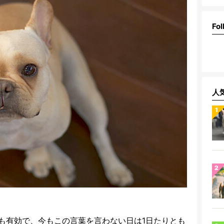
Fol
人
も有効で、今もこの言葉を言わない日は1日たりとも