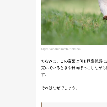
OlgaOvcharenko/shutterstock
ちなみに、この言葉は何も興奮状態に
寛いでいるときや日向ぼっこしながら
す。
それはなぜでしょう。