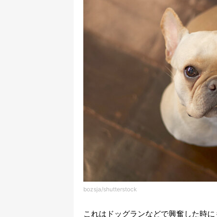
bozsja/shutterstock
これはドッグランなどで興奮した時に