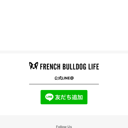
公式LINE@
Follow Us