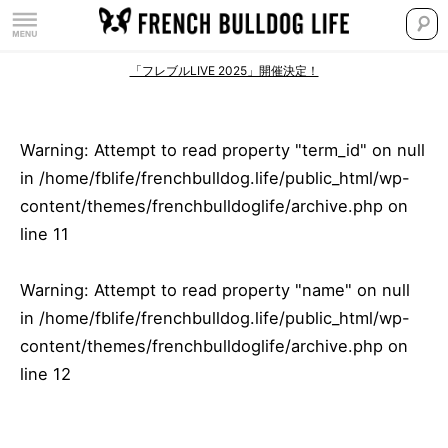
「フレブルLIVE 2025」開催決定！
Warning
: Attempt to read property "term_id" on null
in
/home/fblife/frenchbulldog.life/public_html/wp-
content/themes/frenchbulldoglife/archive.php
on
line
11
Warning
: Attempt to read property "name" on null
in
/home/fblife/frenchbulldog.life/public_html/wp-
content/themes/frenchbulldoglife/archive.php
on
line
12