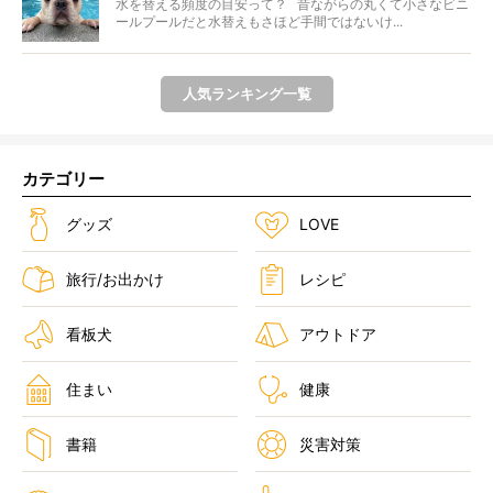
水を替える頻度の目安って？ 昔ながらの丸くて小さなビニ
ールプールだと水替えもさほど手間ではないけ...
人気ランキング一覧
カテゴリー
グッズ
LOVE
旅行/お出かけ
レシピ
看板犬
アウトドア
住まい
健康
書籍
災害対策