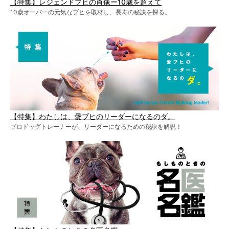
【特集】レジェンドブヒの肖像ー10歳を超えて
10歳オーバーの元気なブヒを取材し、長寿の秘訣を探る。
【特集】わたしは、愛ブヒのリーダーになるのダ。
プロドッグトレーナーが、リーダーになるための秘訣を解説！