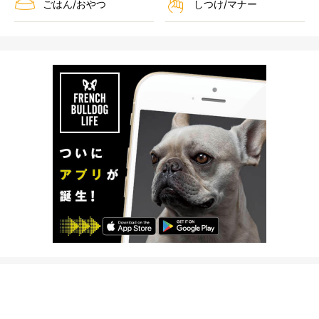
ごはん/おやつ
しつけ/マナー