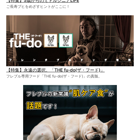
【特集】5歳からのミドルシニアLIFE
ご長寿ブヒをめざすヒントがここに！
【特集】永遠の選択。「THE fu-do(ザ・フード)」
フレブル専用フード「THE fu-do(ザ・フード)」の真髄。