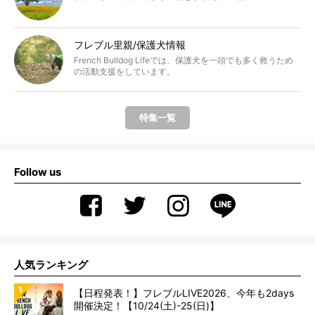
フレブル里親/保護犬情報
French Bulldog Lifeでは、保護犬を一頭でも多く救うため
の活動支援をしています。
特集一覧
Follow us
人気ランキング
【日程発表！】フレブルLIVE2026、今年も2days
開催決定！【10/24(土)-25(日)】