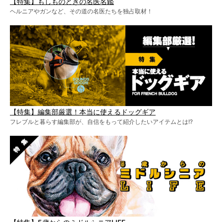
【特集】もしものときの名医名鑑
ヘルニアやガンなど、その道の名医たちを独占取材！
【特集】編集部厳選！本当に使えるドッグギア
フレブルと暮らす編集部が、自信をもって紹介したいアイテムとは!?