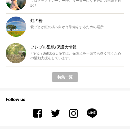
プロドッグトレーナーが、リーダーになるための秘訣を解
説！
虹の橋
愛ブヒが虹の橋へ向かう準備をするための場所
フレブル里親/保護犬情報
French Bulldog Lifeでは、保護犬を一頭でも多く救うため
の活動支援をしています。
特集一覧
Follow us