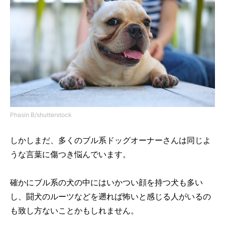
Phasin B/shutterstock
しかしまだ、多くのブル系ドッグオーナーさんは同じよ
うな言葉に傷つき悩んでいます。
確かにブル系の犬の中にはいかつい顔を持つ犬も多い
し、闘犬のルーツなどを遡れば怖いと感じる人がいるの
も致し方ないことかもしれません。