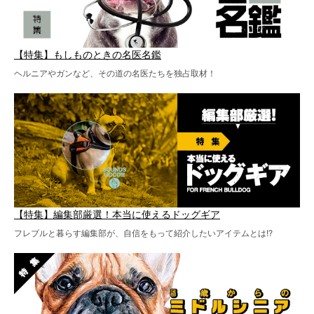
【特集】もしものときの名医名鑑
ヘルニアやガンなど、その道の名医たちを独占取材！
【特集】編集部厳選！本当に使えるドッグギア
フレブルと暮らす編集部が、自信をもって紹介したいアイテムとは!?