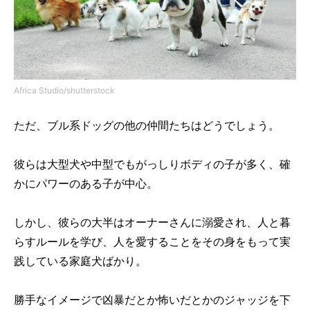
Africa Studio/shutterstock
ただ、ブル系ドッグの他の仲間たちはどうでしょう。
彼らは大型犬や中型でもがっしりボディの子が多く、確
かにパワーのある子が中心。
しかし、彼らの大半はオーナーさんに溺愛され、人と暮
らすルールを学び、人を愛することをその身をもって実
践している家庭犬ばかり。
勝手なイメージで凶暴だとか怖いだとかのジャッジを下