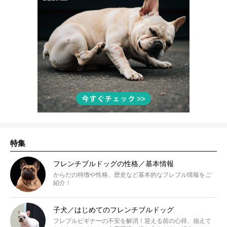
特集
フレンチブルドッグの性格／基本情報
からだの特徴や性格、歴史など基本的なフレブル情報をご
紹介！
子犬／はじめてのフレンチブルドッグ
フレブルビギナーの不安を解消！迎える前の心得、揃えて