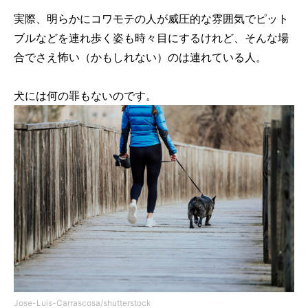
実際、明らかにコワモテの人が威圧的な雰囲気でピット
ブルなどを連れ歩く姿も時々目にするけれど、そんな場
合でさえ怖い（かもしれない）のは連れている人。
犬には何の罪もないのです。
Jose-Luis-Carrascosa/shutterstock