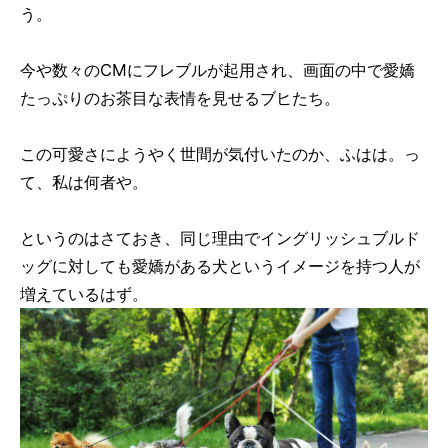
う。
今や数々のCMにフレブルが起用され、画面の中で愛嬌
たっぷりのお茶目な表情を見せるブヒたち。
この可愛さにようやく世間が気付いたのか、ふはは。っ
て、私は何者や。
というのはさておき、同じ理由でイングリッシュブルド
ッグに対しても愛嬌がある犬というイメージを持つ人が
増えているはず。