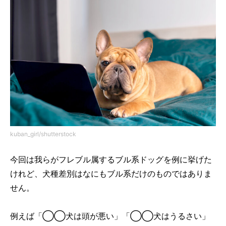
kuban_girl/shutterstock
今回は我らがフレブル属するブル系ドッグを例に挙げた
けれど、犬種差別はなにもブル系だけのものではありま
せん。
例えば「◯◯犬は頭が悪い」「◯◯犬はうるさい」