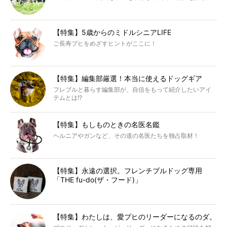
【特集】5歳からのミドルシニアLIFE
ご長寿ブヒをめざすヒントがここに！
【特集】編集部厳選！本当に使えるドッグギア
フレブルと暮らす編集部が、自信をもって紹介したいアイ
テムとは!?
【特集】もしものときの名医名鑑
ヘルニアやガンなど、その道の名医たちを独占取材！
【特集】永遠の選択。フレンチブルドッグ専用
「THE fu-do(ザ・フード)」
【特集】わたしは、愛ブヒのリーダーになるのダ。