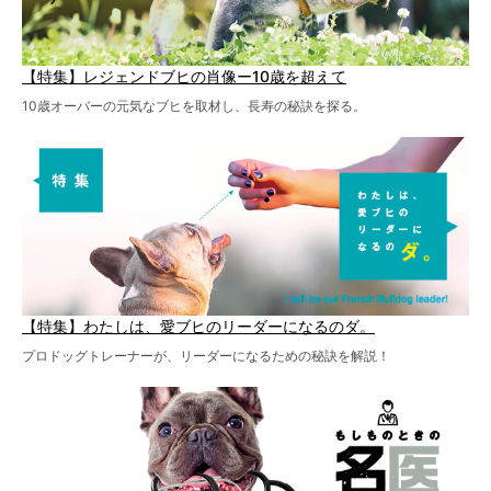
【特集】レジェンドブヒの肖像ー10歳を超えて
10歳オーバーの元気なブヒを取材し、長寿の秘訣を探る。
【特集】わたしは、愛ブヒのリーダーになるのダ。
プロドッグトレーナーが、リーダーになるための秘訣を解説！