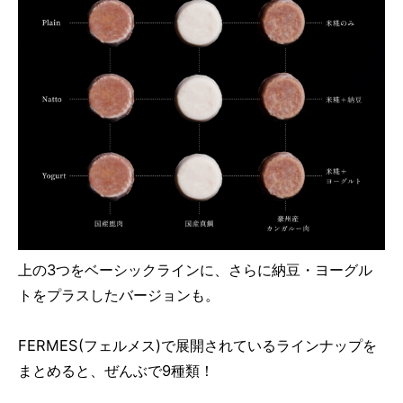
上の3つをベーシックラインに、さらに納豆・ヨーグル
トをプラスしたバージョンも。
FERMES(フェルメス)で展開されているラインナップを
まとめると、ぜんぶで9種類！