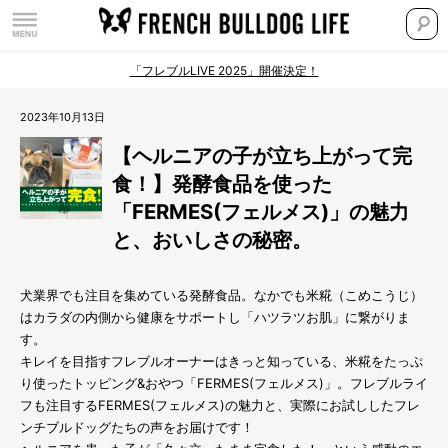
「フレブルLIVE 2025」開催決定！
2023年10月13日
【ヘルニアの子が立ち上がって完
食！】発酵食品を使った
「FERMES(フェルメス)」の魅力
と、おいしさの秘密。
犬業界でも注目を集めている発酵食品。なかでも米糀（こめこうじ）
はカラダの内側から健康をサポートし「ハツラツお肌」に繋がりま
す。
キレイを目指すフレブルオーナーはきっと知っている、米糀をたっぷ
り使ったトッピング&おやつ「FERMES(フェルメス)」。フレブルライ
フも注目するFERMES(フェルメス)の魅力と、実際にお試ししたフレ
ンチブルドッグたちの声をお届けです！