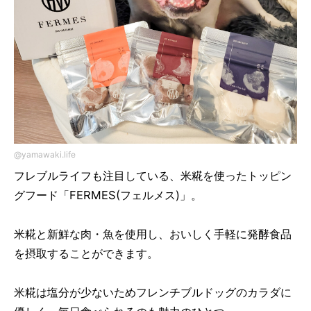
@yamawaki.life
フレブルライフも注目している、米糀を使ったトッピン
グフード「FERMES(フェルメス)」。
米糀と新鮮な肉・魚を使用し、おいしく手軽に発酵食品
を摂取することができます。
米糀は塩分が少ないためフレンチブルドッグのカラダに