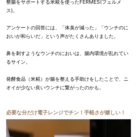
整腸をサポートする米糀を使ったFERMES(フェルメ
ス)。
アンケートの回答には、「体臭が減った」「ウンチのに
おいが和らいだ」という声がたくさんありました。
鼻を刺すようなウンチのにおいは、腸内環境が乱れてい
るサイン。
発酵食品（米糀）が腸を整える手助けをしたことで、ニ
オイが少ない良いウンチに繋がったのかも。
必要な分だけ電子レンジでチン！手軽さが嬉しい！