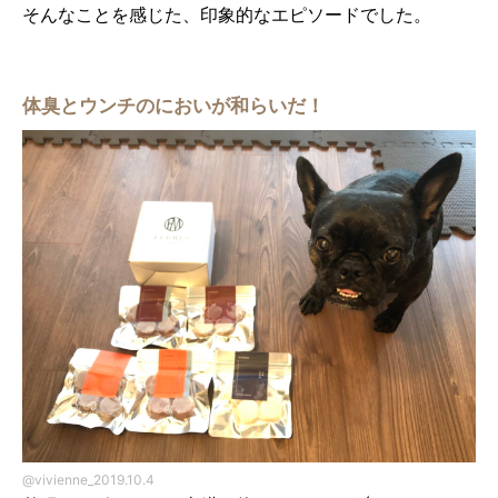
そんなことを感じた、印象的なエピソードでした。
体臭とウンチのにおいが和らいだ！
@vivienne_2019.10.4