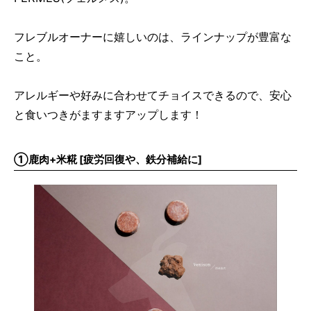
フレブルオーナーに嬉しいのは、ラインナップが豊富な
こと。
アレルギーや好みに合わせてチョイスできるので、安心
と食いつきがますますアップします！
①鹿肉+米糀 [疲労回復や、鉄分補給に]