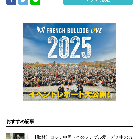
おすすめ記事
【取材】ロッチ中岡〜そのフレブル愛、ガチ中のガ