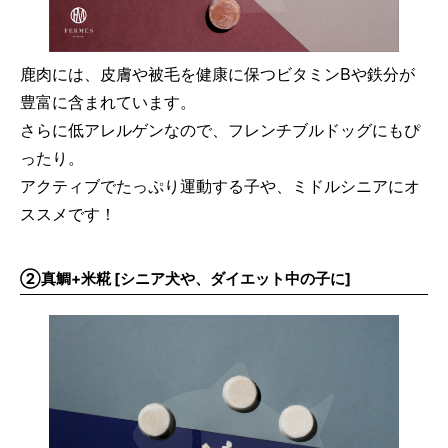
鹿肉には、皮膚や被毛を健康に保つビタミンBや鉄分が
豊富に含まれています。
さらに低アレルゲンなので、フレンチブルドッグにもぴ
ったり。
アクティブでたっぷり運動する子や、ミドルシニアにオ
ススメです！
②真鯛+米糀 [シニア犬や、ダイエット中の子に]