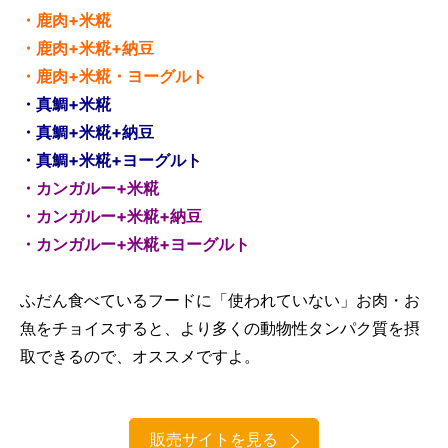
・鹿肉+米糀
・鹿肉+米糀+納豆
・鹿肉+米糀・ヨーグルト
・真鯛+米糀
・真鯛+米糀+納豆
・真鯛+米糀+ヨーグルト
・カンガルー+米糀
・カンガルー+米糀+納豆
・カンガルー+米糀+ヨーグルト
ふだん食べているフードに「使われていない」お肉・お
魚をチョイスすると、より多くの動物性タンパク質を摂
取できるので、オススメですよ。
販売サイトを見る