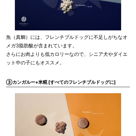
魚（真鯛）には、フレンチブルドッグに不足しがちなオ
メガ3脂肪酸が含まれています。
さらにお肉よりも低カロリーなので、シニア犬やダイエ
ット中の子にもオススメ。
③カンガルー+米糀 [すべてのフレンチブルドッグに]