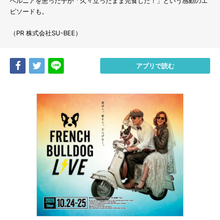
ヘルニアを患った子が「久々立ったまま完食した！」という感動のエ
ピソードも。
（PR 株式会社SU-BEE）
Share
Tweet
LINE
アプリで読む