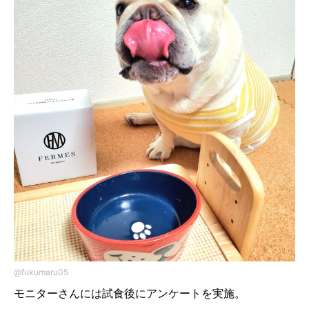
@fukumaru05
モニターさんには試食後にアンケートを実施。