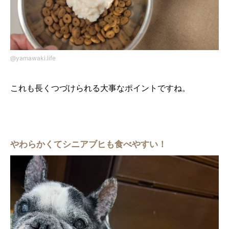
@yamawaki.life
これも長くつづけられる大事なポイントですね。
やわらかくてシニアブヒも食べやすい！