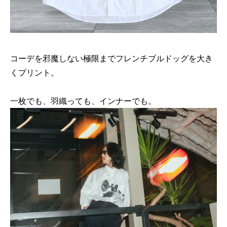
コーデを邪魔しない極限までフレンチブルドッグを大き
くプリント。
一枚でも、羽織っても、インナーでも。