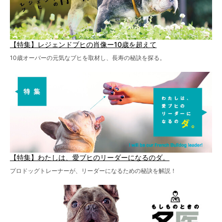
【特集】レジェンドブヒの肖像ー10歳を超えて
10歳オーバーの元気なブヒを取材し、長寿の秘訣を探る。
【特集】わたしは、愛ブヒのリーダーになるのダ。
プロドッグトレーナーが、リーダーになるための秘訣を解説！