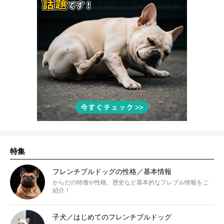
特集
フレンチブルドッグの性格／基本情報
からだの特徴や性格、歴史など基本的なフレブル情報をご
紹介！
子犬／はじめてのフレンチブルドッグ