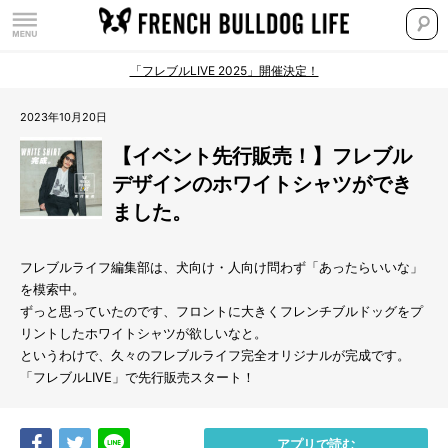
「フレブルLIVE 2025」開催決定！
2023年10月20日
【イベント先行販売！】フレブル
デザインのホワイトシャツができ
ました。
フレブルライフ編集部は、犬向け・人向け問わず「あったらいいな」
を模索中。
ずっと思っていたのです、フロントに大きくフレンチブルドッグをプ
リントしたホワイトシャツが欲しいなと。
というわけで、久々のフレブルライフ完全オリジナルが完成です。
「フレブルLIVE」で先行販売スタート！
Share
Tweet
LINE
アプリで読む