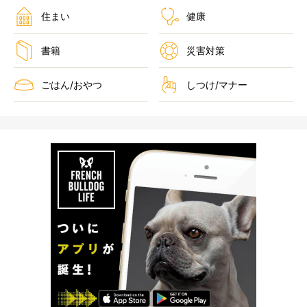
住まい
健康
書籍
災害対策
ごはん/おやつ
しつけ/マナー