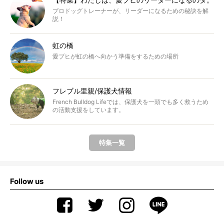
プロドッグトレーナーが、リーダーになるための秘訣を解
説！
虹の橋
愛ブヒが虹の橋へ向かう準備をするための場所
フレブル里親/保護犬情報
French Bulldog Lifeでは、保護犬を一頭でも多く救うため
の活動支援をしています。
特集一覧
Follow us