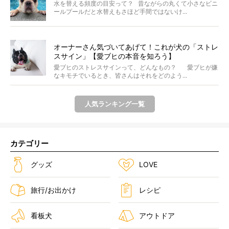
水を替える頻度の目安って？ 昔ながらの丸くて小さなビニ
ールプールだと水替えもさほど手間ではないけ...
オーナーさん気づいてあげて！これが犬の「ストレ
スサイン」【愛ブヒの本音を知ろう】
愛ブヒのストレスサインって、どんなもの？ 愛ブヒが嫌
なキモチでいるとき、皆さんはそれをどのよう...
人気ランキング一覧
カテゴリー
グッズ
LOVE
旅行/お出かけ
レシピ
看板犬
アウトドア