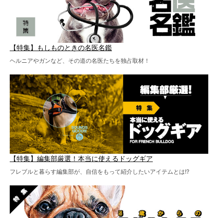
【特集】もしものときの名医名鑑
ヘルニアやガンなど、その道の名医たちを独占取材！
【特集】編集部厳選！本当に使えるドッグギア
フレブルと暮らす編集部が、自信をもって紹介したいアイテムとは!?