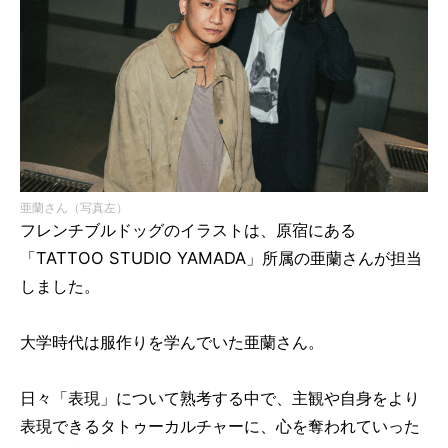
亜蘭さん（写真左）
フレンチブルドッグのイラストは、原宿にある
「TATTOO STUDIO YAMADA」所属の亜蘭さんが担当
しました。
大学時代は服作りを学んでいた亜蘭さん。
日々「表現」について熟考する中で、主観や自身をより
表現できるタトゥーカルチャーに、心を奪われていった