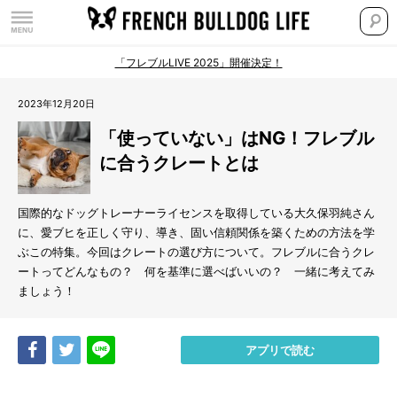
「フレブルLIVE 2025」開催決定！
2023年12月20日
「使っていない」はNG！フレブル
に合うクレートとは
国際的なドッグトレーナーライセンスを取得している大久保羽純さん
に、愛ブヒを正しく守り、導き、固い信頼関係を築くための方法を学
ぶこの特集。今回はクレートの選び方について。フレブルに合うクレ
ートってどんなもの？ 何を基準に選べばいいの？ 一緒に考えてみ
ましょう！
Share
Tweet
LINE
アプリで読む