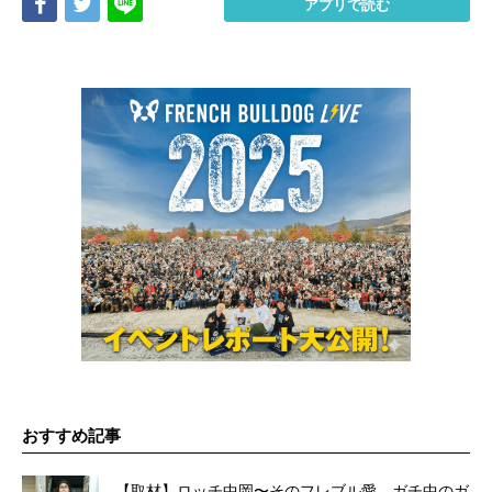
Share
Tweet
LINE
アプリで読む
おすすめ記事
【取材】ロッチ中岡〜そのフレブル愛、ガチ中のガ