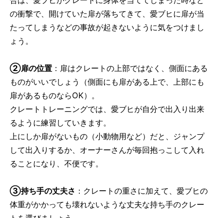
合は、愛ブヒがクレートに身体を当ててしまった時など
の衝撃で、開けていた扉が落ちてきて、愛ブヒに扉が当
たってしまうなどの事故が起きないように気をつけまし
ょう。
②扉の位置
：扉はクレートの上部ではなく、側面にある
ものがいいでしょう（側面にも扉がある上で、上部にも
扉があるものならOK）。
クレートトレーニングでは、愛ブヒが自分で出入り出来
るように練習していきます。
上にしか扉がないもの（小動物用など）だと、ジャンプ
して出入りするか、オーナーさんが毎回抱っこして入れ
ることになり、不便です。
③
持ち手の丈夫さ
：クレートの重さに加えて、愛ブヒの
体重がかかっても壊れないような丈夫な持ち手のクレー