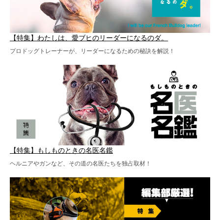
【特集】わたしは、愛ブヒのリーダーになるのダ。
プロドッグトレーナーが、リーダーになるための秘訣を解説！
【特集】もしものときの名医名鑑
ヘルニアやガンなど、その道の名医たちを独占取材！