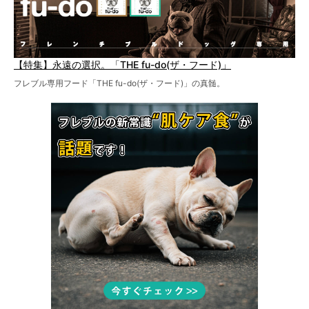
【特集】永遠の選択。「THE fu-do(ザ・フード)」
フレブル専用フード「THE fu-do(ザ・フード)」の真髄。