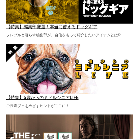
【特集】編集部厳選！本当に使えるドッグギア
フレブルと暮らす編集部が、自信をもって紹介したいアイテムとは!?
【特集】5歳からのミドルシニアLIFE
ご長寿ブヒをめざすヒントがここに！