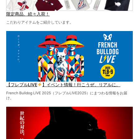
限定商品、続々入荷！
こだわりアイテムをご紹介しています。
【フレブルLIVE
】イベント情報！行こうぜ、リアルに。
French Bulldog LIVE 2025（フレブルLIVE2025）にまつわる情報をお届
け。