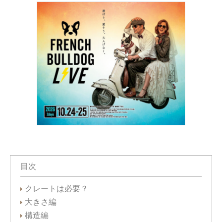
目次
クレートは必要？
大きさ編
構造編