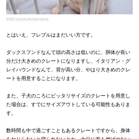
StrDr stock/shutterstock
とはいえ、フレブルはまだいい方です。
ダックスフンドなんて頭の高さは低いのに、胴体が長い
分だけ大きめのクレートになりますし、イタリアン・グ
レイハウンドなんて、背が高い分、やはり大きめのクレ
ートを用意することになります。
また、子犬
のころにピッタリ
サイズ
のクレートを用意し
た場合
は
、すでにサイズアウトしている
可能性もありま
す。
数時間も中で過ごすこともあるクレートですから、身体