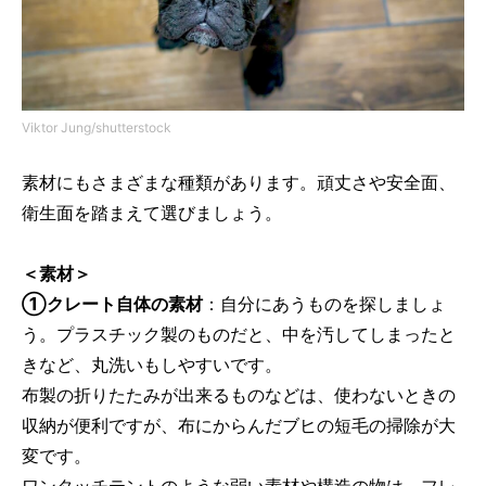
Viktor Jung/shutterstock
素材にもさまざまな種類があります。頑丈さや安全面、
衛生面を踏まえて選びましょう。
＜
素材
＞
①クレート自体の素材
：自分にあうものを探しましょ
う。プラスチック製のものだと、中を汚してしまったと
きなど、丸洗いもしやすいです。
布製の折りたたみが出来るものなどは、使わないときの
収納が便利ですが、布にからんだブヒの短毛の掃除が大
変です。