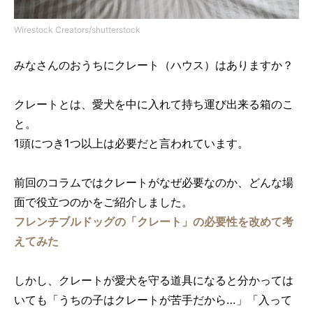
Wirestock Creators/shutterstock
みなさんのおうちにクレート（ハウス）はありますか？
クレートとは、愛犬を中に入れて持ち運び出来る箱のこ
と。
1頭につき1つ以上
は必要だと言われています。
前回のコラムではクレートがなぜ必要なのか、どんな場
面で役立つのかをご紹介しました。
フレンチブルドッグの「クレート」の必要性を改めて考
えてみた
しかし、クレートが愛犬を守る道具になると分かっては
いても「
うちの子はクレートが苦手
だから
…」「入って