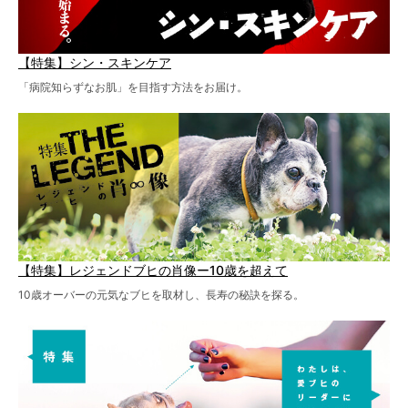
【特集】シン・スキンケア
「病院知らずなお肌」を目指す方法をお届け。
【特集】レジェンドブヒの肖像ー10歳を超えて
10歳オーバーの元気なブヒを取材し、長寿の秘訣を探る。