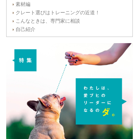
素材編
クレート選びはトレーニングの近道！
こんなときは、専門家に相談
自己紹介