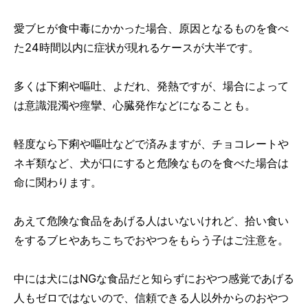
愛ブヒが食中毒にかかった場合、原因となるものを食べ
た24時間以内に症状が現れるケースが大半です。
多くは下痢や嘔吐、よだれ、発熱ですが、場合によって
は意識混濁や痙攣、心臓発作などになることも。
軽度なら下痢や嘔吐などで済みますが、チョコレートや
ネギ類など、犬が口にすると危険なものを食べた場合は
命に関わります。
あえて危険な食品をあげる人はいないけれど、拾い食い
をするブヒやあちこちでおやつをもらう子はご注意を。
中には犬にはNGな食品だと知らずにおやつ感覚であげる
人もゼロではないので、信頼できる人以外からのおやつ