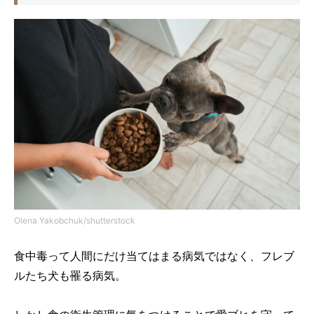
Olena Yakobchuk/shutterstock
食中毒って人間にだけ当てはまる病気ではなく、フレブ
ルたち犬も罹る病気。