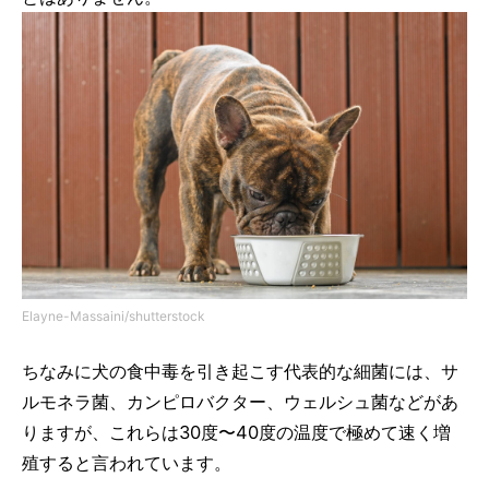
Elayne-Massaini/shutterstock
ちなみに犬の食中毒を引き起こす代表的な細菌には、サ
ルモネラ菌、カンピロバクター、ウェルシュ菌などがあ
りますが、これらは30度〜40度の温度で極めて速く増
殖すると言われています。