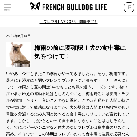
「フレブルLIVE 2025」開催決定！
2024年6月14日
梅雨の前に要確認！犬の食中毒に
気をつけて！
いやあ、今年もまたこの季節がやってきましたね。そう、梅雨です。
暑さにも湿度にも弱いフレンチブルドッグと暮らすオーナーさんにと
って、梅雨から夏の間は1年でもっとも気を遣うシーズンです。熱中
症や暑さゆえの運動不足はもちろんのこと、梅雨時期には皮膚トラブ
ルが増加したりと、良いことのない季節。この時期私たち人間は特に
食中毒に対して敏感になりますが、犬の場合は人間よりも酸性が強い
胃酸を分泌するため人間と比べると食中毒になりにくいと言われてい
ます。しかし、だからといって食中毒にならないことはもちろんな
く、特にパピーやシニアなど体力のないフレブルは食中毒のリスクも
高め。そうです、この時期はフレブルだって食中毒に注意が必要なん