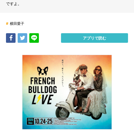
ですよ。
#
横田愛子
Share
Tweet
LINE
アプリで読む