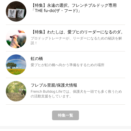
【特集】永遠の選択。フレンチブルドッグ専用
「THE fu-do(ザ・フード)」
【特集】わたしは、愛ブヒのリーダーになるのダ。
プロドッグトレーナーが、リーダーになるための秘訣を解
説！
虹の橋
愛ブヒが虹の橋へ向かう準備をするための場所
フレブル里親/保護犬情報
French Bulldog Lifeでは、保護犬を一頭でも多く救うため
の活動支援をしています。
特集一覧