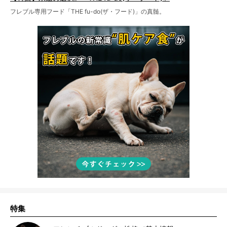
フレブル専用フード「THE fu-do(ザ・フード)」の真髄。
特集