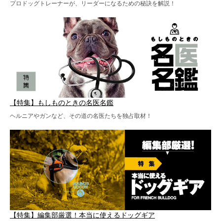
プロドッグトレーナーが、リーダーになるための秘訣を解説！
【特集】もしものときの名医名鑑
ヘルニアやガンなど、その道の名医たちを独占取材！
【特集】編集部厳選！本当に使えるドッグギア