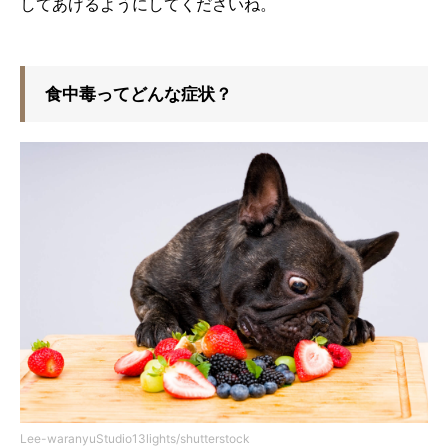
してあげるようにしてくださいね。
食中毒ってどんな症状？
Lee-waranyuStudio13lights/shutterstock