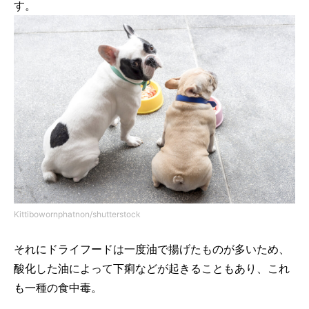
す。
Kittibowornphatnon/shutterstock
それにドライフードは一度油で揚げたものが多いため、
酸化した油によって下痢などが起きることもあり、これ
も一種の食中毒。