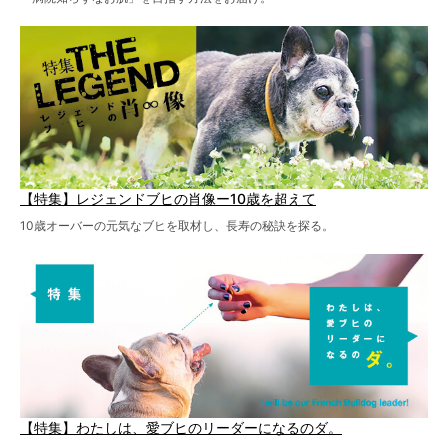
【特集】レジェンドブヒの肖像ー10歳を超えて
10歳オーバーの元気なブヒを取材し、長寿の秘訣を探る。
【特集】わたしは、愛ブヒのリーダーになるのダ。