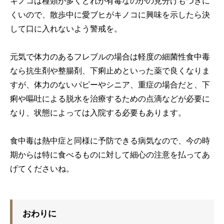
キノコは種類が多くどれが有毒なのかの見分けもつきに
くいので、散歩中に愛ブヒがキノコに興味を示したら決
して口に入れないよう警戒を。
元気で体力のあるフレブルの場合は軽度の細菌性食中毒
なら抗生剤や整腸剤、下痢止めといった薬で良くなりま
すが、体力のないパピーやシニア、重症の場合だと、下
痢や嘔吐による脱水を治療するための点滴などが必要に
なり、状態によっては入院する必要もあります。
食中毒は熱中症と同様に予防できる病気なので、今の時
期からは特に食べるものに対して細心の注意を払ってあ
げてくださいね。
おわりに