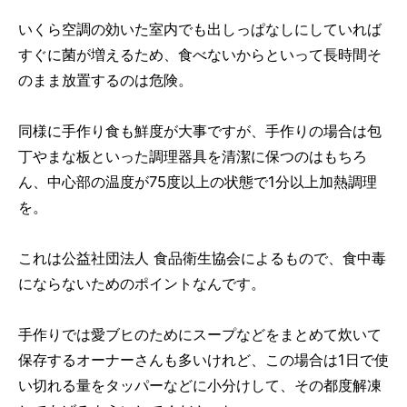
いくら空調の効いた室内でも出しっぱなしにしていれば
すぐに菌が増えるため、食べないからといって長時間そ
のまま放置するのは危険。
同様に手作り食も鮮度が大事ですが、手作りの場合は包
丁やまな板といった調理器具を清潔に保つのはもちろ
ん、中心部の温度が75度以上の状態で1分以上加熱調理
を。
これは公益社団法人 食品衛生協会によるもので、食中毒
にならないためのポイントなんです。
手作りでは愛ブヒのためにスープなどをまとめて炊いて
保存するオーナーさんも多いけれど、この場合は1日で使
い切れる量をタッパーなどに小分けして、その都度解凍