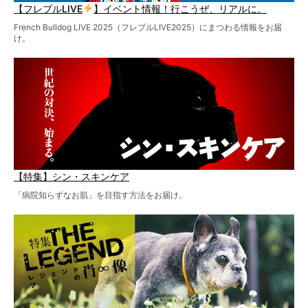
【フレブルLIVE
】イベント情報！行こうぜ、リアルに。
French Bulldog LIVE 2025（フレブルLIVE2025）にまつわる情報をお届
け。
【特集】シン・スキンケア
「病院知らずなお肌」を目指す方法をお届け。