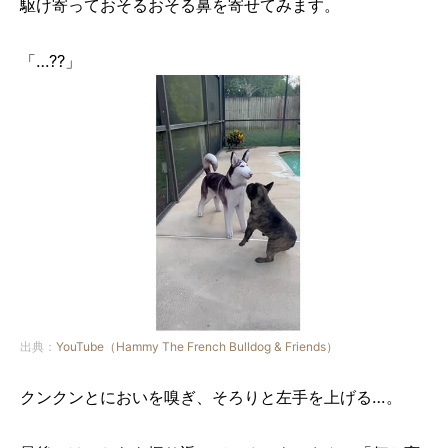
駆け寄っておそるおそる鼻を寄せてみます。
「…??」
出典：
YouTube（Hammy The French Bulldog & Friends）
クンクンとにおいを嗅ぎ、そろりと左手を上げる…。