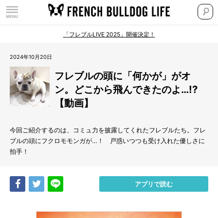
「フレブルLIVE 2025」開催決定！
2024年10月20日
フレブルの頭に「何かが」がオ
ン。どこから飛んできたのよ…!?
【動画】
今回ご紹介するのは、コミュ力を披露してくれたフレブルたち。フレ
ブルの頭にフクロモモンガが…！ 戸惑いつつも受け入れた優しさに
拍手！
Share
Tweet
LINE
アプリで読む