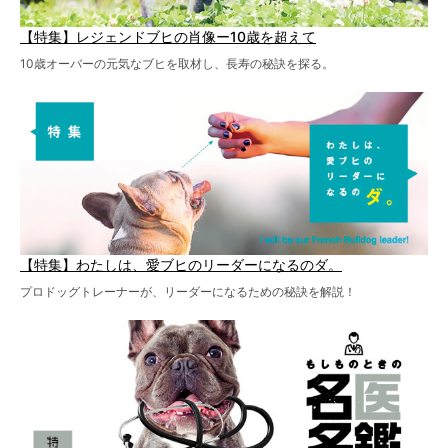
【特集】レジェンドブヒの肖像ー10歳を超えて
10歳オーバーの元気なブヒを取材し、長寿の秘訣を探る。
【特集】わたしは、愛ブヒのリーダーになるのダ。
プロドッグトレーナーが、リーダーになるための秘訣を解説！