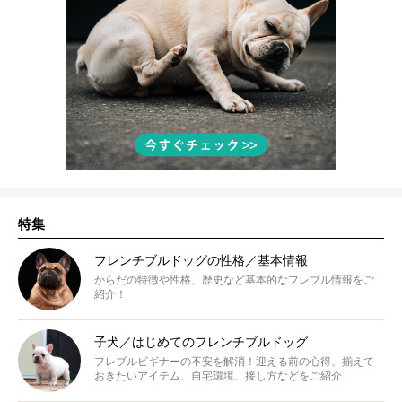
特集
フレンチブルドッグの性格／基本情報
からだの特徴や性格、歴史など基本的なフレブル情報をご
紹介！
子犬／はじめてのフレンチブルドッグ
フレブルビギナーの不安を解消！迎える前の心得、揃えて
おきたいアイテム、自宅環境、接し方などをご紹介