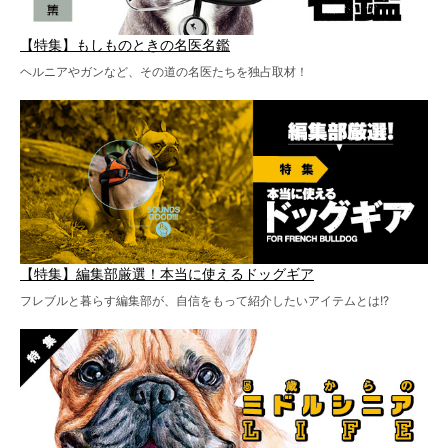
【特集】もしものときの名医名鑑
ヘルニアやガンなど、その道の名医たちを独占取材！
【特集】編集部厳選！本当に使えるドッグギア
フレブルと暮らす編集部が、自信をもって紹介したいアイテムとは!?