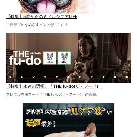
【特集】5歳からのミドルシニアLIFE
ご長寿ブヒをめざすヒントがここに！
【特集】永遠の選択。「THE fu-do(ザ・フード)」
フレブル専用フード「THE fu-do(ザ・フード)」の真髄。