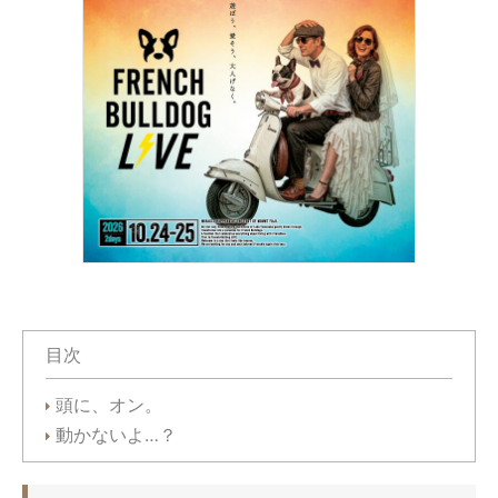
目次
頭に、オン。
動かないよ…？