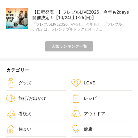
【日程発表！】フレブルLIVE2026、今年も2days
開催決定！【10/24(土)-25(日)】
「フレブルLIVE2026」やるぜ、今年も！ 「フレブル
LIVE」は、フレンチブルドッグとオーナ...
人気ランキング一覧
カテゴリー
グッズ
LOVE
旅行/お出かけ
レシピ
看板犬
アウトドア
住まい
健康