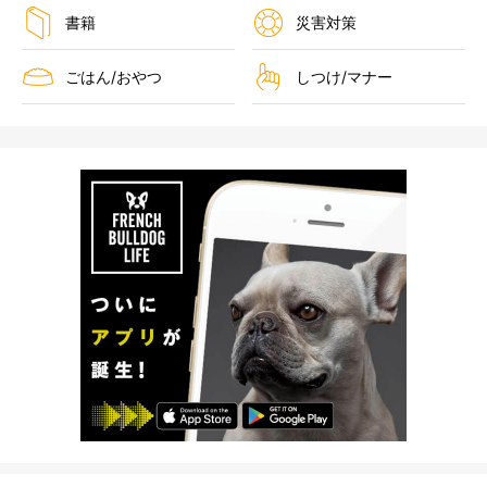
書籍
災害対策
ごはん/おやつ
しつけ/マナー