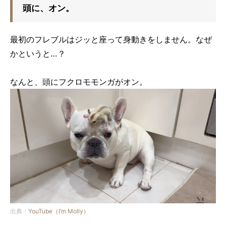
頭に、オン。
最初のフレブルはジッと座って身動きをしません。なぜ
かというと…？
なんと、頭にフクロモモンガがオン。
出典：
YouTube（I’m Molly）