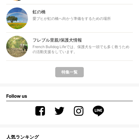
虹の橋
愛ブヒが虹の橋へ向かう準備をするための場所
フレブル里親/保護犬情報
French Bulldog Lifeでは、保護犬を一頭でも多く救うため
の活動支援をしています。
特集一覧
Follow us
人気ランキング