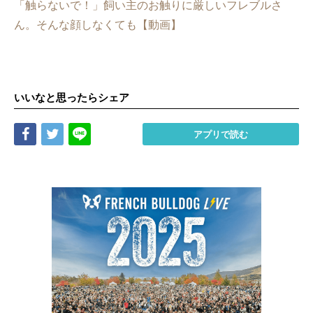
「触らないで！」飼い主のお触りに厳しいフレブルさ
ん。そんな顔しなくても【動画】
いいなと思ったらシェア
Share
Tweet
LINE
アプリで読む