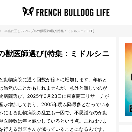
>
本当に正しいフレブルの獣医師選び[特集：ミドルシニアLIFE]
の獣医師選び[特集：ミドルシニ
と動物病院に通う回数が徐々に増加します。年齢と
は当然のことかもしれませんが、意外と難しいのが
病院選び。2025年3月23日に東京商工リサーチが
産が増加しており、2005年度以降最多となっている
ムによる動物病院の乱立も一因で、不思議なのが動
獣医師数は年々減少しているという点。これはつま
を行える獣医さんが減っていることになるんです。