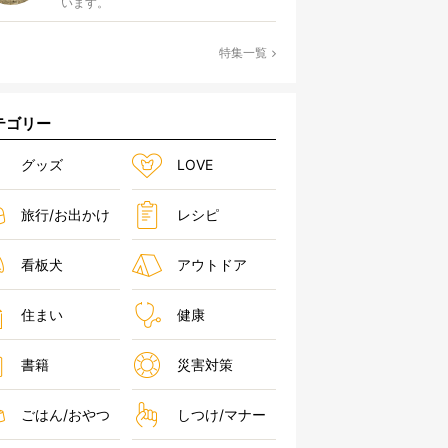
います。
特集一覧
テゴリー
グッズ
LOVE
旅行/お出かけ
レシピ
看板犬
アウトドア
住まい
健康
書籍
災害対策
ごはん/おやつ
しつけ/マナー