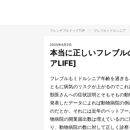
>
フレンチブルドッグTOP
フレブル
ミドルシニア
2025年4月2日
本当に正しいフレブル
アLIFE]
フレブルもミドルシニア年齢を過ぎる
ともに病気のリスクが上がるのでこれ
獣医さんへの症状説明とそもそもの動物
発表したデータによれば動物病院の倒
のだとか。それには近年のペットブー
物病院の開業届出数は増えているのに
り、動物病院の数に対して正しく診察