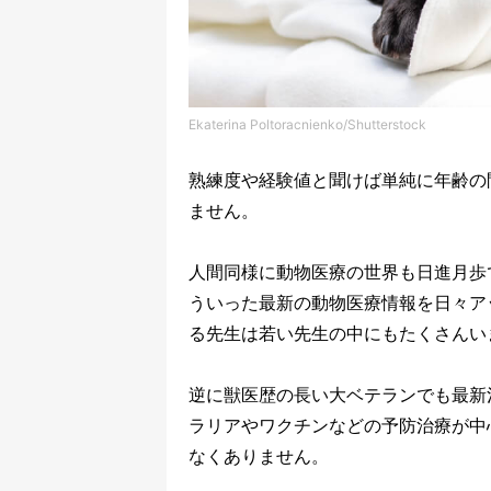
Ekaterina Poltoracnienko/Shutterstock
熟練度や経験値と聞けば単純に年齢の
ません。
人間同様に動物医療の世界も日進月歩
ういった最新の動物医療情報を日々ア
る先生は若い先生の中にもたくさんい
逆に獣医歴の長い大ベテランでも最新
ラリアやワクチンなどの予防治療が中
なくありません。