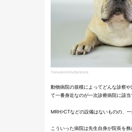
Tienuskin/shutterstock
動物病院の規模によってどんな診察や
て一番身近なのが一次診療病院に該当
MRIやCTなどの設備はないものの、
こういった病院は先生自身が院長を務