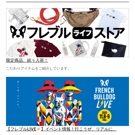
テーマソングの情報やお得な前売りチケットの販売情報な
ど、内容盛りだくさんでお送りしていますので、最後まで
お見逃しなく！
限定商品、続々入荷！
こだわりアイテムをご紹介しています。
【フレブルLIVE
】イベント情報！行こうぜ、リアルに。