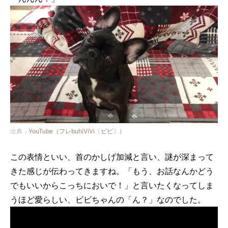
出典：
YouTube（フレbuhiViVi〔ビビ〕）
この表情といい、首のかしげ加減と言い、謎が深まって
きた感じが伝わってきますね。「もう、お話なんかどう
でもいいからこっちにおいで！」と言いたくなってしま
うほど愛らしい、ビビちゃんの「ん？」なのでした。