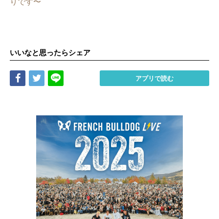
りです〜
いいなと思ったらシェア
Share
Tweet
LINE
アプリで読む