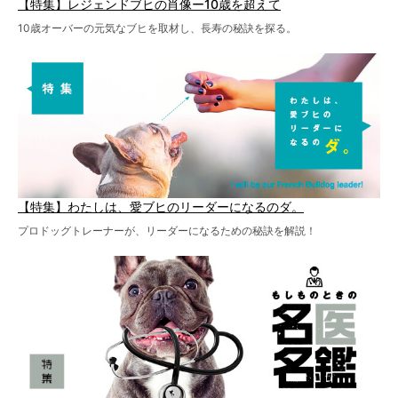
【特集】レジェンドブヒの肖像ー10歳を超えて
10歳オーバーの元気なブヒを取材し、長寿の秘訣を探る。
【特集】わたしは、愛ブヒのリーダーになるのダ。
プロドッグトレーナーが、リーダーになるための秘訣を解説！