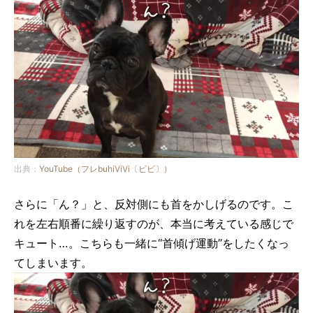
出典：
YouTube（フレbuhiViVi〔ビビ〕）
さらに「ん？」と、反対側にも首をかしげるのです。こ
れを左右順番に繰り返すのが、本当に考えている感じで
キュート…。こちらも一緒に“首傾げ運動”をしたくなっ
てしまいます。