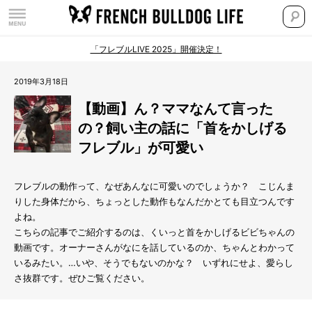
「フレブルLIVE 2025」開催決定！
2019年3月18日
【動画】ん？ママなんて言った
の？飼い主の話に「首をかしげる
フレブル」が可愛い
フレブルの動作って、なぜあんなに可愛いのでしょうか？ こじんま
りした身体だから、ちょっとした動作もなんだかとても目立つんです
よね。
こちらの記事でご紹介するのは、くいっと首をかしげるビビちゃんの
動画です。オーナーさんがなにを話しているのか、ちゃんとわかって
いるみたい。…いや、そうでもないのかな？ いずれにせよ、愛らし
さ抜群です。ぜひご覧ください。