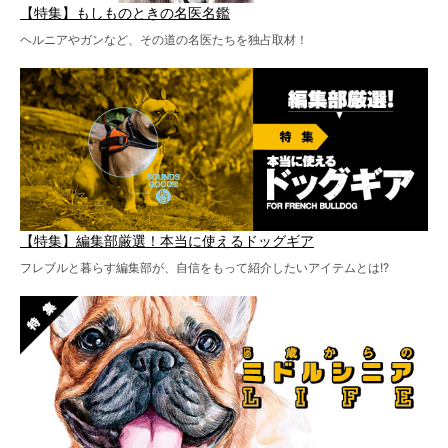
【特集】もしものときの名医名鑑
ヘルニアやガンなど、その道の名医たちを独占取材！
【特集】編集部厳選！本当に使えるドッグギア
フレブルと暮らす編集部が、自信をもって紹介したいアイテムとは!?