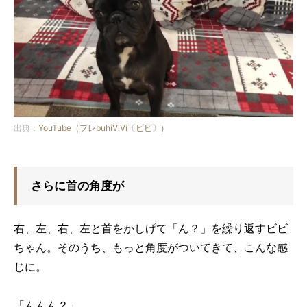
出典：
YouTube（フレbuhiViVi〔ビビ〕）
さらに首の角度が
右、左、右、左と首をかしげて「ん？」を繰り返すビビ
ちゃん。そのうち、もっと角度がついてきて、こんな感
じに。
「んんん？」