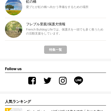
虹の橋
愛ブヒが虹の橋へ向かう準備をするための場所
フレブル里親/保護犬情報
French Bulldog Lifeでは、保護犬を一頭でも多く救うため
の活動支援をしています。
特集一覧
Follow us
人気ランキング