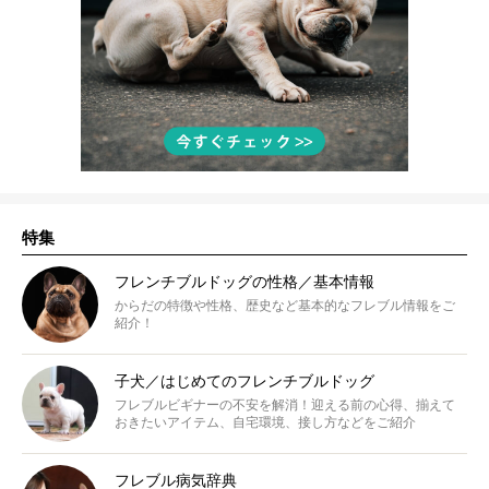
特集
フレンチブルドッグの性格／基本情報
からだの特徴や性格、歴史など基本的なフレブル情報をご
紹介！
子犬／はじめてのフレンチブルドッグ
フレブルビギナーの不安を解消！迎える前の心得、揃えて
おきたいアイテム、自宅環境、接し方などをご紹介
フレブル病気辞典