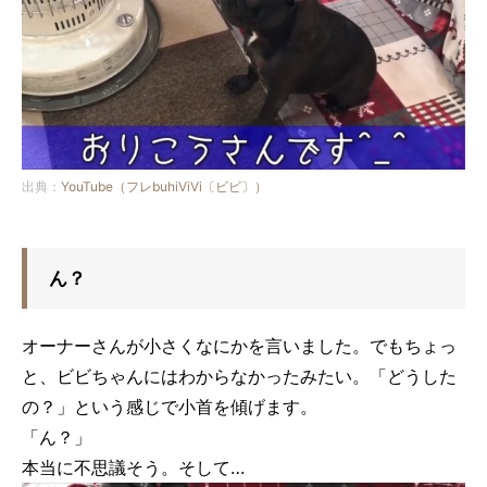
出典：
YouTube（フレbuhiViVi〔ビビ〕）
ん？
オーナーさんが小さくなにかを言いました。でもちょっ
と、ビビちゃんにはわからなかったみたい。「どうした
の？」という感じで小首を傾げます。
「ん？」
本当に不思議そう。そして…