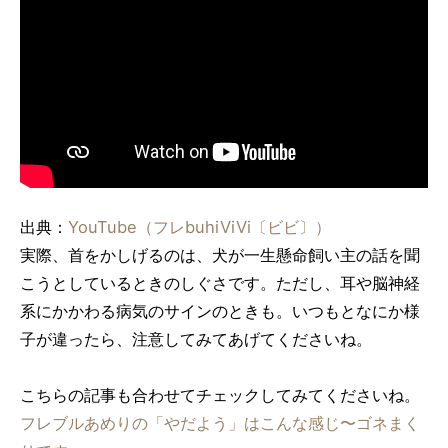
出典：
YouTube（フレbuhiViVi〔ビビ〕）
実際、首をかしげるのは、犬が一生懸命飼い主の話を聞
こうとしているときのしぐさです。ただし、耳や脳神経
系にかかわる病気のサインのときも。いつもとなにか様
子が違ったら、注意してみてあげてくださいね。
こちらの記事も合わせてチェックしてみてくださいね。
フレブルあめりの「やだよう」はこんな感じ〜ゴネまく