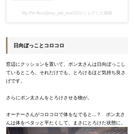
My Pet Box(@my_pet_box11)がシェアした投稿
日向ぼっことコロコロ
窓辺にクッションを置いて、ポン太さんは日向ぼっこし
ているところ。それだけでも、とろけるほど気持ち良さ
げです。
さらにポン太さんをとろけさせる物が。
オーナーさんがコロコロで体をなでると…？ ポン太さ
んは体をペタッと平たくして、まさにとろけた状態に。