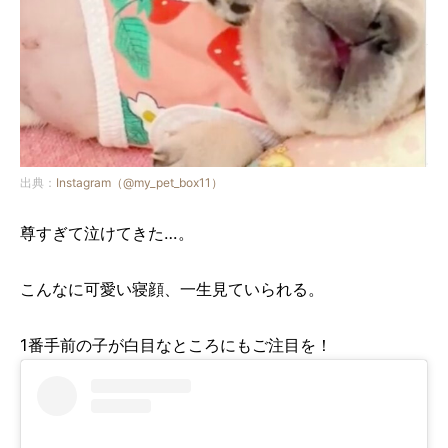
出典：
Instagram（@my_pet_box11）
尊すぎて泣けてきた…。
こんなに可愛い寝顔、一生見ていられる。
1番手前の子が白目なところにもご注目を！