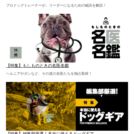
プロドッグトレーナーが、リーダーになるための秘訣を解説！
【特集】もしものときの名医名鑑
ヘルニアやガンなど、その道の名医たちを独占取材！
【特集】編集部厳選！本当に使えるドッグギア