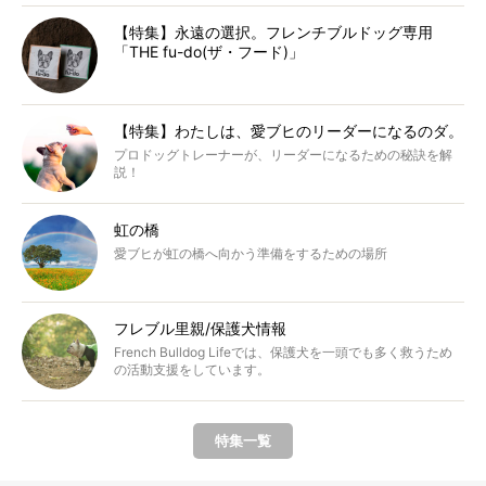
【特集】永遠の選択。フレンチブルドッグ専用
「THE fu-do(ザ・フード)」
【特集】わたしは、愛ブヒのリーダーになるのダ。
プロドッグトレーナーが、リーダーになるための秘訣を解
説！
虹の橋
愛ブヒが虹の橋へ向かう準備をするための場所
フレブル里親/保護犬情報
French Bulldog Lifeでは、保護犬を一頭でも多く救うため
の活動支援をしています。
特集一覧