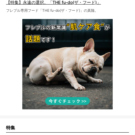
【特集】永遠の選択。「THE fu-do(ザ・フード)」
フレブル専用フード「THE fu-do(ザ・フード)」の真髄。
特集