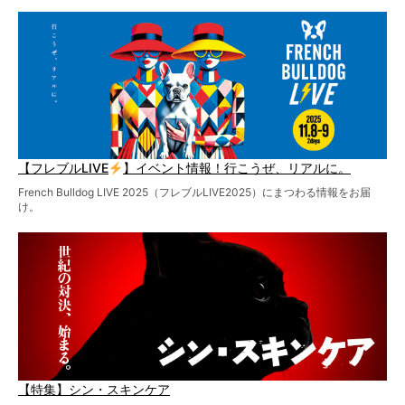
【フレブルLIVE
】イベント情報！行こうぜ、リアルに。
French Bulldog LIVE 2025（フレブルLIVE2025）にまつわる情報をお届
け。
【特集】シン・スキンケア