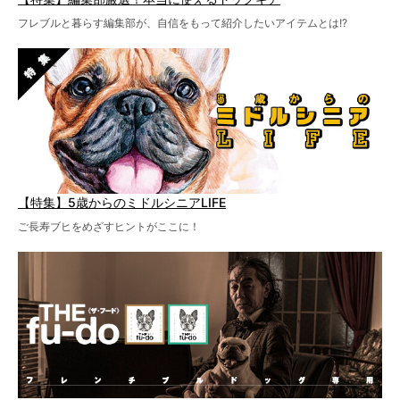
フレブルと暮らす編集部が、自信をもって紹介したいアイテムとは!?
【特集】5歳からのミドルシニアLIFE
ご長寿ブヒをめざすヒントがここに！