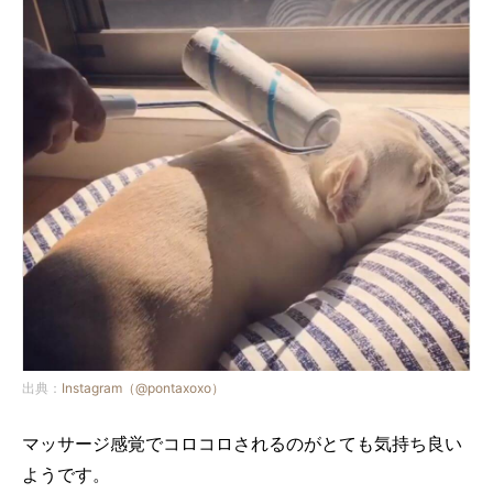
出典：
Instagram（@pontaxoxo）
マッサージ感覚でコロコロされるのがとても気持ち良い
ようです。