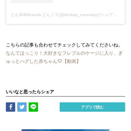
どん米&Miranda どんミラ(@donbay_miranda)がシェアした投稿
こちらの記事も合わせてチェックしてみてくださいね。
なんてほっこり！大好きなフレブルのケージに入り、ぎ
ゅっとハグした赤ちゃん♡【動画】
いいなと思ったらシェア
Share
Tweet
LINE
アプリで読む