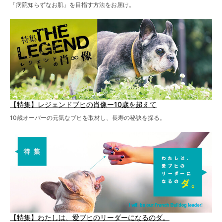
「病院知らずなお肌」を目指す方法をお届け。
【特集】レジェンドブヒの肖像ー10歳を超えて
10歳オーバーの元気なブヒを取材し、長寿の秘訣を探る。
【特集】わたしは、愛ブヒのリーダーになるのダ。