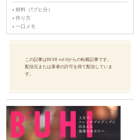
材料（1ブヒ分）
作り方
一口メモ
この記事はBUHI vol.6からの転載記事です。
配信元または著者の許可を得て配信していま
す。