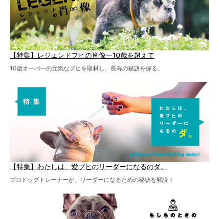
【特集】レジェンドブヒの肖像ー10歳を超えて
10歳オーバーの元気なブヒを取材し、長寿の秘訣を探る。
【特集】わたしは、愛ブヒのリーダーになるのダ。
プロドッグトレーナーが、リーダーになるための秘訣を解説！