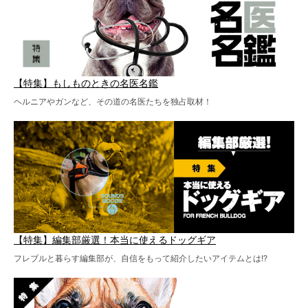
【特集】もしものときの名医名鑑
ヘルニアやガンなど、その道の名医たちを独占取材！
【特集】編集部厳選！本当に使えるドッグギア
フレブルと暮らす編集部が、自信をもって紹介したいアイテムとは!?