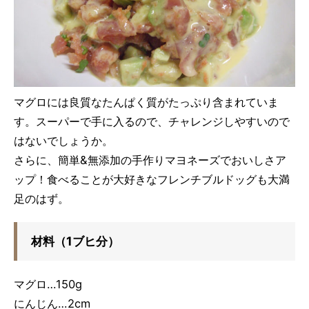
マグロには良質なたんぱく質がたっぷり含まれていま
す。スーパーで手に入るので、チャレンジしやすいので
はないでしょうか。
さらに、簡単&無添加の手作りマヨネーズでおいしさア
ップ！食べることが大好きなフレンチブルドッグも大満
足のはず。
材料（1ブヒ分）
マグロ…150g
にんじん…2cm