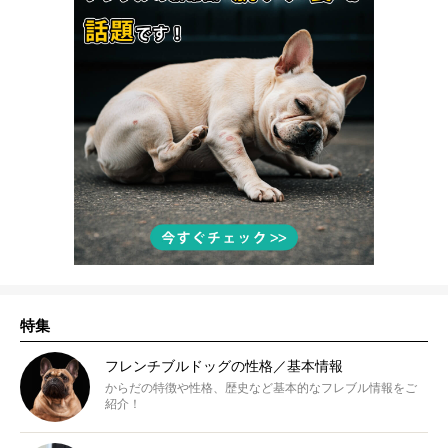
特集
フレンチブルドッグの性格／基本情報
からだの特徴や性格、歴史など基本的なフレブル情報をご
紹介！