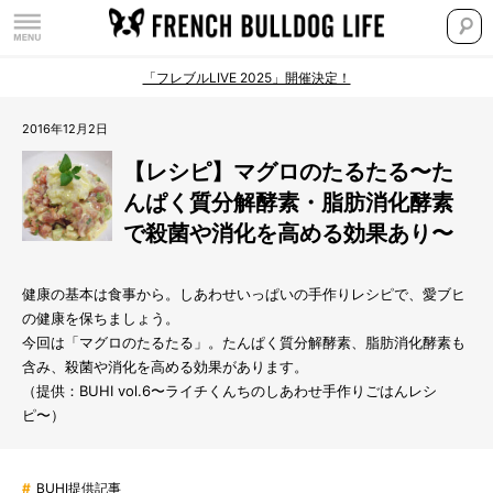
「フレブルLIVE 2025」開催決定！
2016年12月2日
【レシピ】マグロのたるたる〜た
んぱく質分解酵素・脂肪消化酵素
で殺菌や消化を高める効果あり〜
健康の基本は食事から。しあわせいっぱいの手作りレシピで、愛ブヒ
の健康を保ちましょう。
今回は「マグロのたるたる」。たんぱく質分解酵素、脂肪消化酵素も
含み、殺菌や消化を高める効果があります。
（提供：BUHI vol.6〜ライチくんちのしあわせ手作りごはんレシ
ピ〜）
#
BUHI提供記事