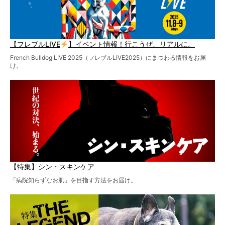
【フレブルLIVE
】イベント情報！行こうぜ、リアルに。
French Bulldog LIVE 2025（フレブルLIVE2025）にまつわる情報をお届
け。
【特集】シン・スキンケア
「病院知らずなお肌」を目指す方法をお届け。