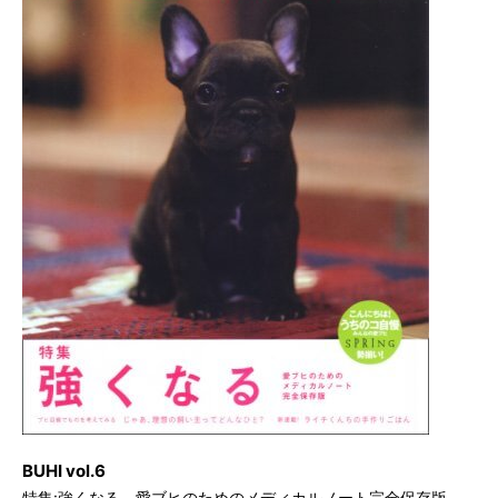
BUHI vol.6
特集:強くなる。愛ブヒのためのメディカルノート完全保存版。