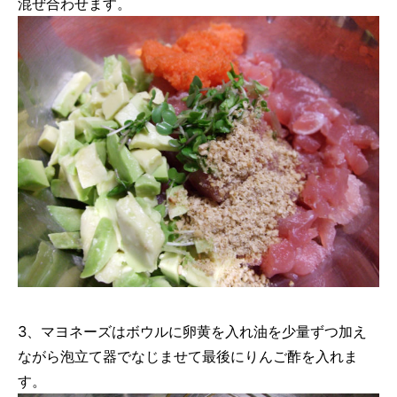
混ぜ合わせます。
3、マヨネーズはボウルに卵黄を入れ油を少量ずつ加え
ながら泡立て器でなじませて最後にりんご酢を入れま
す。