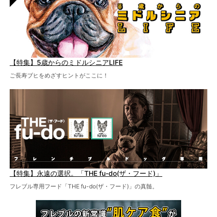
【特集】5歳からのミドルシニアLIFE
ご長寿ブヒをめざすヒントがここに！
【特集】永遠の選択。「THE fu-do(ザ・フード)」
フレブル専用フード「THE fu-do(ザ・フード)」の真髄。