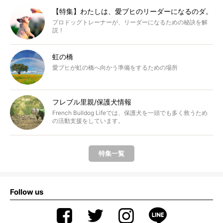
【特集】わたしは、愛ブヒのリーダーになるのダ。
プロドッグトレーナーが、リーダーになるための秘訣を解
説！
虹の橋
愛ブヒが虹の橋へ向かう準備をするための場所
フレブル里親/保護犬情報
French Bulldog Lifeでは、保護犬を一頭でも多く救うため
の活動支援をしています。
特集一覧
Follow us