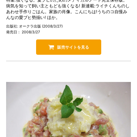
病気を知って飼い主ともども強くなる! 新連載:ライチくんちのし
あわせ手作りごはん。家族の肖像。こんにちは!うちのコ自慢み
んなの愛ブヒ勢揃い! ほか。
出版社: オークラ出版 (2008/3/27)
発売日： 2008/3/27
販売サイトを見る