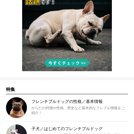
特集
フレンチブルドッグの性格／基本情報
からだの特徴や性格、歴史など基本的なフレブル情報をご
紹介！
子犬／はじめてのフレンチブルドッグ