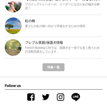
プロドッグトレーナーが、リーダーになるための秘訣を解
説！
虹の橋
愛ブヒが虹の橋へ向かう準備をするための場所
フレブル里親/保護犬情報
French Bulldog Lifeでは、保護犬を一頭でも多く救うため
の活動支援をしています。
特集一覧
Follow us