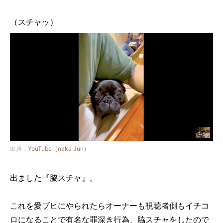
（スチャッ）
出典：
YouTube（naka Jun）
出ました『脇スチャ』。
これを愛ブヒにやられたらオーナーも視聴者側もイチコ
ロになることで有名な罪深き行為、脇スチャをしたので