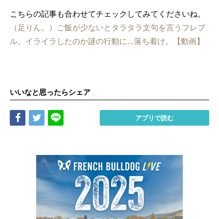
こちらの記事も合わせてチェックしてみてくださいね。
（足りん。）ご飯が少ないとタラタラ文句を言うフレブ
ル。イライラしたのか謎の行動に…落ち着け。【動画】
いいなと思ったらシェア
Share
Tweet
LINE
アプリで読む