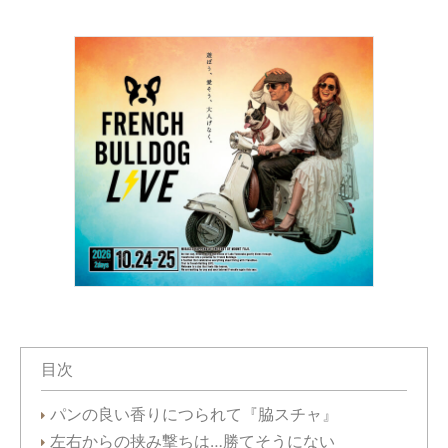
目次
パンの良い香りにつられて『脇スチャ』
左右からの挟み撃ちは…勝てそうにない