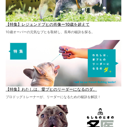
【特集】レジェンドブヒの肖像ー10歳を超えて
10歳オーバーの元気なブヒを取材し、長寿の秘訣を探る。
【特集】わたしは、愛ブヒのリーダーになるのダ。
プロドッグトレーナーが、リーダーになるための秘訣を解説！