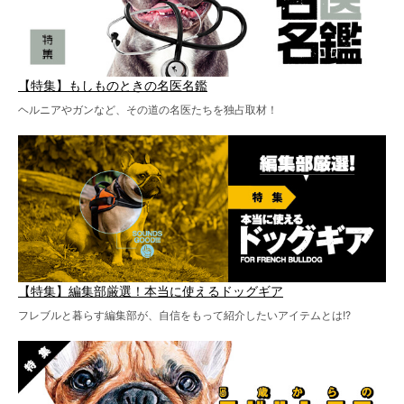
【特集】もしものときの名医名鑑
ヘルニアやガンなど、その道の名医たちを独占取材！
【特集】編集部厳選！本当に使えるドッグギア
フレブルと暮らす編集部が、自信をもって紹介したいアイテムとは!?