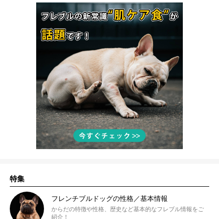
特集
フレンチブルドッグの性格／基本情報
からだの特徴や性格、歴史など基本的なフレブル情報をご
紹介！