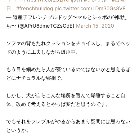
日
#frenchbulldog
pic.twitter.com/LDm30Gs8V8
— 道産子フレンチブルドッグ〜マルとシッポの仲間た
ち〜 (@APrU6dmeTCZsCdE)
March 15, 2020
ソファの背もたれクッションをチョイスし、まるでベッ
ドのように工夫しながら爆睡中。
もう目を細めたら人が寝ているのではないかと思えるほ
どにナチュラルな寝相で。
しかし、犬が自らこんな場所を選んで爆睡すること自
体、改めて考えるとやっぱ変だと思うのです。
でもそれをフレブルがやるからあまり疑問には思わない
というか。