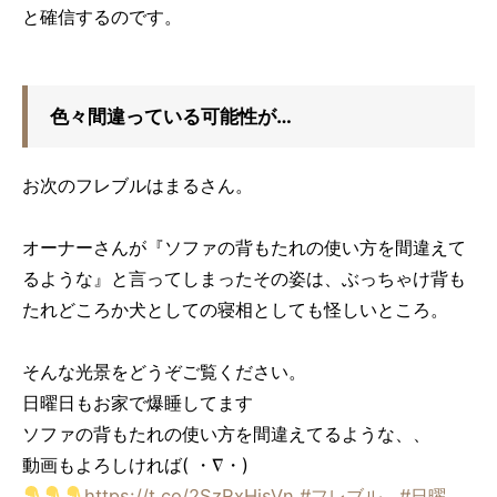
と確信するのです。
色々間違っている可能性が…
お次のフレブルはまるさん。
オーナーさんが『ソファの背もたれの使い方を間違えて
るような』と言ってしまったその姿は、ぶっちゃけ背も
たれどころか犬としての寝相としても怪しいところ。
そんな光景をどうぞご覧ください。
日曜日もお家で爆睡してます
ソファの背もたれの使い方を間違えてるような、、
動画もよろしければ( ・∇・)
https://t.co/2SzRxHjsVn
#フレブル
#日曜