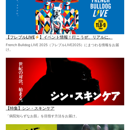
【フレブルLIVE
】イベント情報！行こうぜ、リアルに。
French Bulldog LIVE 2025（フレブルLIVE2025）にまつわる情報をお届
け。
【特集】シン・スキンケア
「病院知らずなお肌」を目指す方法をお届け。