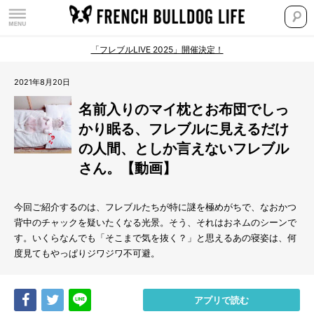
「フレブルLIVE 2025」開催決定！
2021年8月20日
名前入りのマイ枕とお布団でしっ
かり眠る、フレブルに見えるだけ
の人間、としか言えないフレブル
さん。【動画】
今回ご紹介するのは、フレブルたちが特に謎を極めがちで、なおかつ
背中のチャックを疑いたくなる光景。そう、それはおネムのシーンで
す。いくらなんでも「そこまで気を抜く？」と思えるあの寝姿は、何
度見てもやっぱりジワジワ不可避。
Share
Tweet
LINE
アプリで読む