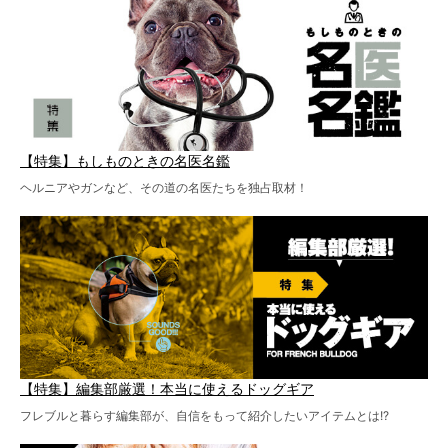
【特集】もしものときの名医名鑑
ヘルニアやガンなど、その道の名医たちを独占取材！
【特集】編集部厳選！本当に使えるドッグギア
フレブルと暮らす編集部が、自信をもって紹介したいアイテムとは!?