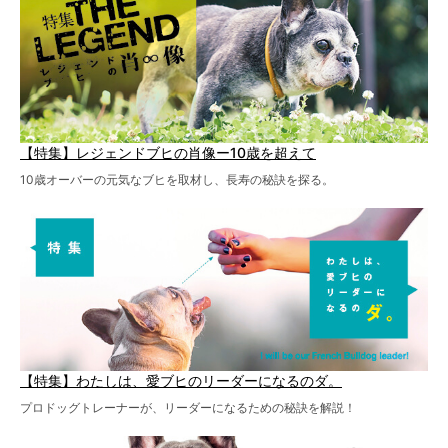
【特集】レジェンドブヒの肖像ー10歳を超えて
10歳オーバーの元気なブヒを取材し、長寿の秘訣を探る。
【特集】わたしは、愛ブヒのリーダーになるのダ。
プロドッグトレーナーが、リーダーになるための秘訣を解説！