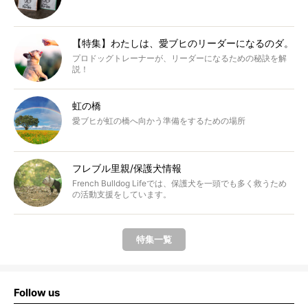
【特集】わたしは、愛ブヒのリーダーになるのダ。
プロドッグトレーナーが、リーダーになるための秘訣を解
説！
虹の橋
愛ブヒが虹の橋へ向かう準備をするための場所
フレブル里親/保護犬情報
French Bulldog Lifeでは、保護犬を一頭でも多く救うため
の活動支援をしています。
特集一覧
Follow us