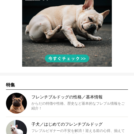
特集
フレンチブルドッグの性格／基本情報
からだの特徴や性格、歴史など基本的なフレブル情報をご
紹介！
子犬／はじめてのフレンチブルドッグ
フレブルビギナーの不安を解消！迎える前の心得、揃えて