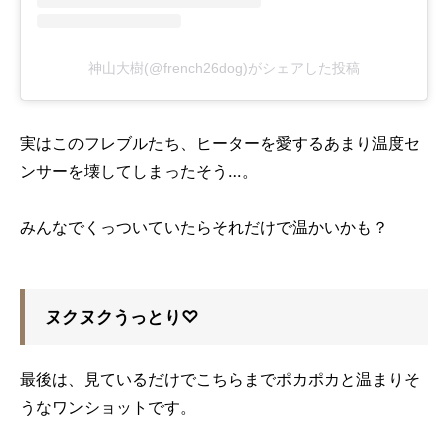
神山大樹(@french26dog)がシェアした投稿
実はこのフレブルたち、ヒーターを愛するあまり温度セ
ンサーを壊してしまったそう…。
みんなでくっついていたらそれだけで温かいかも？
ヌクヌクうっとり♡
最後は、見ているだけでこちらまでポカポカと温まりそ
うなワンショットです。