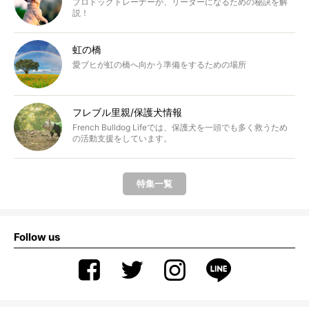
プロドッグトレーナーが、リーダーになるための秘訣を解
説！
虹の橋
愛ブヒが虹の橋へ向かう準備をするための場所
フレブル里親/保護犬情報
French Bulldog Lifeでは、保護犬を一頭でも多く救うため
の活動支援をしています。
特集一覧
Follow us