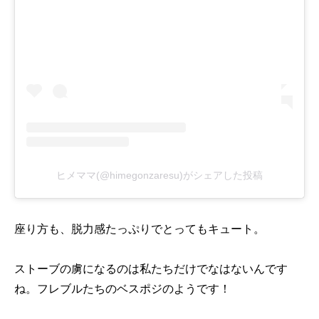
ヒメママ(@himegonzaresu)がシェアした投稿
座り方も、脱力感たっぷりでとってもキュート。
ストーブの虜になるのは私たちだけでなはないんです
ね。フレブルたちのベスポジのようです！