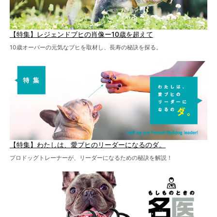
【特集】レジェンドブヒの肖像ー10歳を超えて
10歳オーバーの元気なブヒを取材し、長寿の秘訣を探る。
【特集】わたしは、愛ブヒのリーダーになるのダ。
プロドッグトレーナーが、リーダーになるための秘訣を解説！