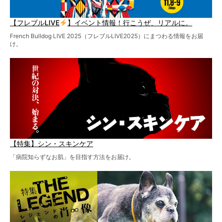
【フレブルLIVE
】イベント情報！行こうぜ、リアルに。
French Bulldog LIVE 2025（フレブルLIVE2025）にまつわる情報をお届
け。
【特集】シン・スキンケア
「病院知らずなお肌」を目指す方法をお届け。