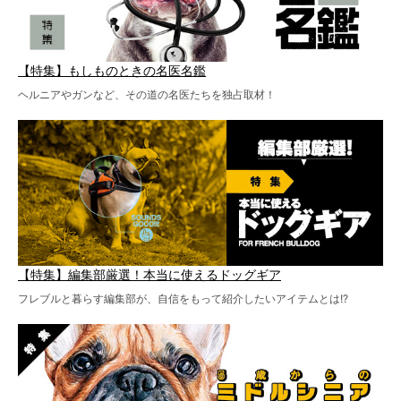
【特集】もしものときの名医名鑑
ヘルニアやガンなど、その道の名医たちを独占取材！
【特集】編集部厳選！本当に使えるドッグギア
フレブルと暮らす編集部が、自信をもって紹介したいアイテムとは!?