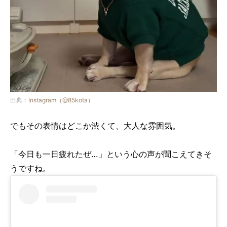
出典：
Instagram（@85kota）
でもその表情はどこか渋くて、大人な雰囲気。
「今日も一日疲れたぜ…」という心の声が聞こえてきそ
うですね。