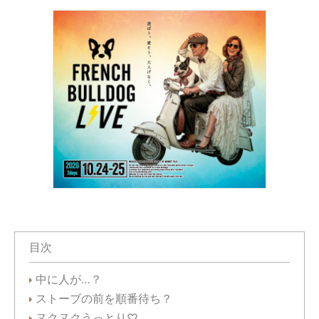
目次
中に人が…？
ストーブの前を順番待ち？
ヌクヌクうっとり♡