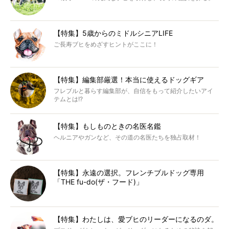
【特集】5歳からのミドルシニアLIFE
ご長寿ブヒをめざすヒントがここに！
【特集】編集部厳選！本当に使えるドッグギア
フレブルと暮らす編集部が、自信をもって紹介したいアイ
テムとは!?
【特集】もしものときの名医名鑑
ヘルニアやガンなど、その道の名医たちを独占取材！
【特集】永遠の選択。フレンチブルドッグ専用
「THE fu-do(ザ・フード)」
【特集】わたしは、愛ブヒのリーダーになるのダ。