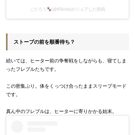
こたろう
(@85kota)がシェアした投稿
ストーブの前を順番待ち？
続いては、ヒーター前の争奪戦をしながらも、寝てしま
ったフレブルたちです。
この密集ぶり。体をくっつけ合ったままスリープモード
です。
真ん中のフレブルは、ヒーターに寄りかかる始末。