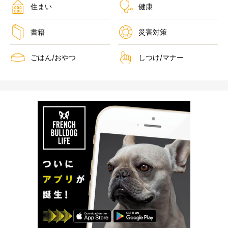
住まい
健康
書籍
災害対策
ごはん/おやつ
しつけ/マナー