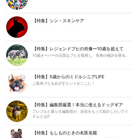
【特集】シン・スキンケア
【特集】レジェンドブヒの肖像ー10歳を超えて
10歳オーバーの元気なブヒを取材し、長寿の秘訣を探る。
【特集】5歳からのミドルシニアLIFE
ご長寿ブヒをめざすヒントがここに！
【特集】編集部厳選！本当に使えるドッグギア
フレブルと暮らす編集部が、自信をもって紹介したいアイ
テムとは!?
【特集】もしものときの名医名鑑