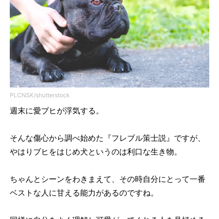
PLCNSK/shutterstock
週末に愛ブヒが浮気する。
そんな傷心から調べ始めた『フレブル策士説』ですが、
やはりブヒをはじめ犬というのは利口な生き物。
ちゃんとシーンをわきまえて、その時自分にとって一番
ベストな人に甘える能力があるのですね。