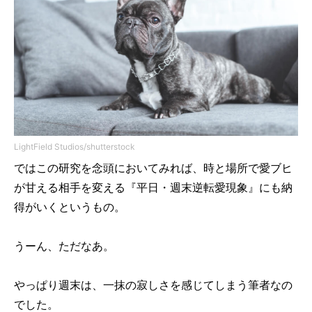
LightField Studios/shutterstock
ではこの研究を念頭においてみれば、時と場所で愛ブヒ
が甘える相手を変える『平日・週末逆転愛現象』にも納
得がいくというもの。
うーん、ただなあ。
やっぱり週末は、一抹の寂しさを感じてしまう筆者なの
でした。