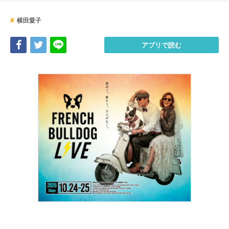
#
横田愛子
Share
Tweet
LINE
アプリで読む