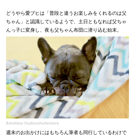
どうやら愛ブヒは「普段と違うお楽しみをくれるのは父
ちゃん」と認識しているようで、土日ともなれば父ちゃ
んっ子に変身し、夜も父ちゃん布団に潜り込む始末。
Bokehboo Studios/shutterstock
週末のお出かけにはもちろん筆者も同行しているわけで