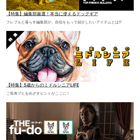
【特集】編集部厳選！本当に使えるドッグギア
フレブルと暮らす編集部が、自信をもって紹介したいアイテムとは!?
【特集】5歳からのミドルシニアLIFE
ご長寿ブヒをめざすヒントがここに！