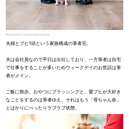
Rawpixel.com/shutterstock
夫婦とブヒ1頭という家族構成の筆者宅。
夫は会社員なので平日は出社しており、一方筆者は自宅
で仕事をすることが多いためウィークデイのお世話は筆
者がメイン。
ご飯に散歩、おやつにブラッシングと、愛ブヒが大好き
なことをするのは筆者ゆえ、それはもう「母ちゃん命」
とばかりにべったりラブラブ状態。