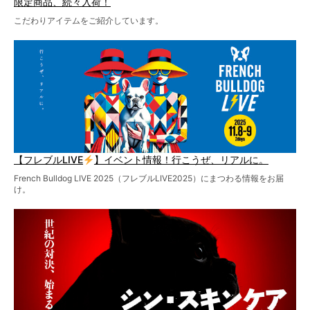
限定商品、続々入荷！
こだわりアイテムをご紹介しています。
【フレブルLIVE
】イベント情報！行こうぜ、リアルに。
French Bulldog LIVE 2025（フレブルLIVE2025）にまつわる情報をお届
け。