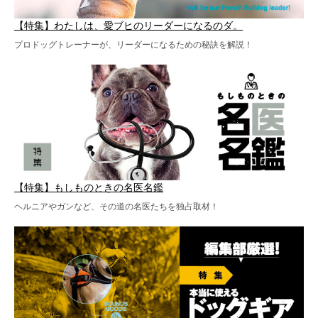
【特集】わたしは、愛ブヒのリーダーになるのダ。
プロドッグトレーナーが、リーダーになるための秘訣を解説！
【特集】もしものときの名医名鑑
ヘルニアやガンなど、その道の名医たちを独占取材！