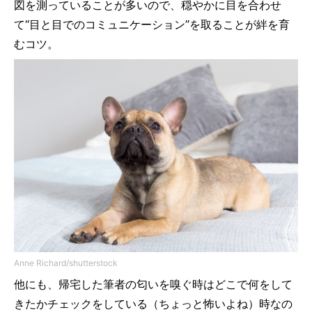
図を測っていることが多いので、穏やかに目を合わせ
て“目と目でのコミュニケーション”を取ることが絆を育
むコツ。
Anne Richard/shutterstock
他にも、帰宅した筆者の匂いを嗅ぐ時はどこで何をして
きたかチェックをしている（ちょっと怖いよね）時なの