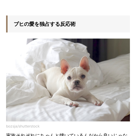
ブヒの愛を独占する反応術
bozsja/shutterstock
家族それぞれにちゃんと懐いているんだから良いじゃな