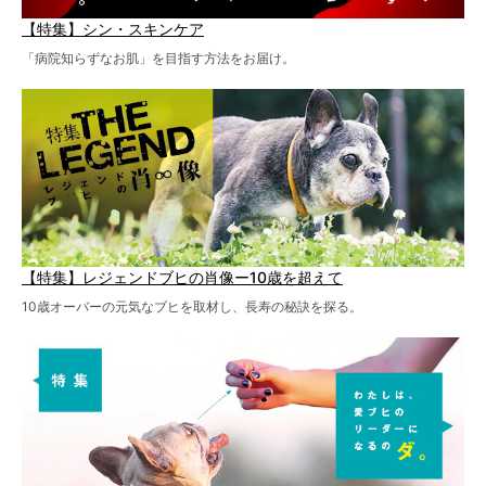
【特集】シン・スキンケア
「病院知らずなお肌」を目指す方法をお届け。
【特集】レジェンドブヒの肖像ー10歳を超えて
10歳オーバーの元気なブヒを取材し、長寿の秘訣を探る。