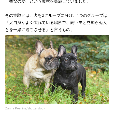
一番なのか」という実験を実施していました。
その実験とは、犬を2グループに分け、1つのグループは
『犬自身がよく慣れている場所で、飼い主と見知らぬ人
とを一緒に過ごさせる』と言うもの。
Zanna Pesnina/shutterstock