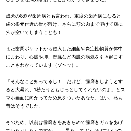
成犬の8割が歯周病とも言われ、重度の歯周病になると
歯の根元付近の骨が溶け、さらに頬の肉まで溶けて顔に
穴が空いてしまうことも！
また歯周ポケットから侵入した細菌や炎症性物質が体中
にまわり、心臓や肺、腎臓など内臓の病気を引き起こす
こともわかっています（ゾ〜ッ）。
「そんなこと知ってるし！ だけど、歯磨きしようとす
ると大暴れ、1秒たりともじっとしてくれないのよ」とス
マホ画面に向かってため息をついたあなた。はい、私も
昔はそうでした。
そのため、以前は歯磨きをあきらめて歯磨きガムをあげ
ていたりしたんですが……。果たしてガムだけでいいの