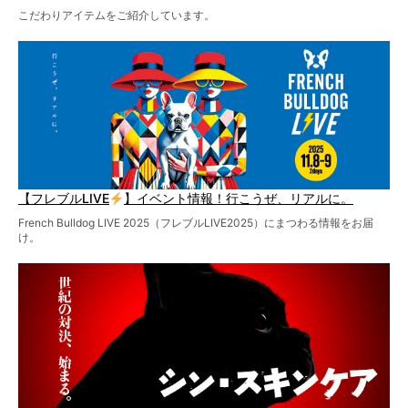
こだわりアイテムをご紹介しています。
【フレブルLIVE
】イベント情報！行こうぜ、リアルに。
French Bulldog LIVE 2025（フレブルLIVE2025）にまつわる情報をお届
け。