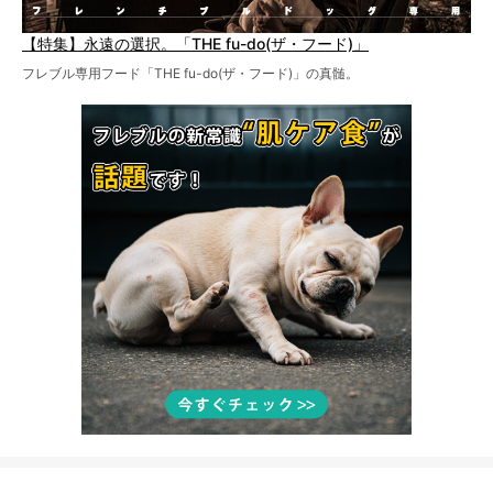
【特集】永遠の選択。「THE fu-do(ザ・フード)」
フレブル専用フード「THE fu-do(ザ・フード)」の真髄。