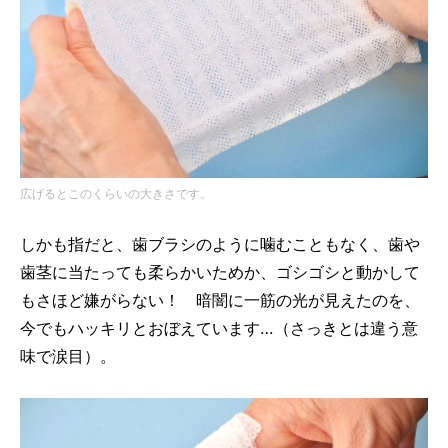
広げるとこのくらいの大きさです。
しかも指だと、歯ブラシのように噛むこともなく、歯や
歯茎に当たっても柔らかいためか、ゴシゴシと動かして
もさほど嫌がらない！ 暗闇に一筋の光が見えたのを、
今でもハッキリとおぼえています…（さっきとは違う意
味で涙目）。