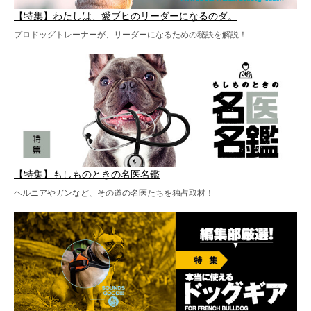
【特集】わたしは、愛ブヒのリーダーになるのダ。
プロドッグトレーナーが、リーダーになるための秘訣を解説！
【特集】もしものときの名医名鑑
ヘルニアやガンなど、その道の名医たちを独占取材！