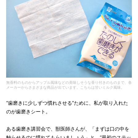
無香料のものからアップル風味などの美味しそうな香り付きのものまで、各
メーカーからさまざまな商品が出ています。こちらは甘いミルク風味。
“歯磨きに少しずつ慣れさせる”ために、私が取り入れた
のが歯磨きシート。
ある歯磨き講習会で、獣医師さんが、「まずは口の中を
触らせるのに慣れてもらいましょう」と、“最初のステッ