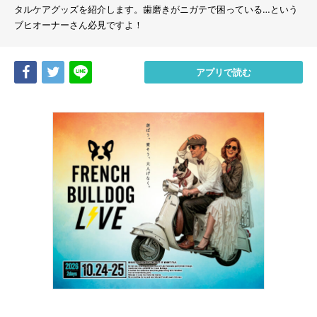
タルケアグッズを紹介します。歯磨きがニガテで困っている…という
ブヒオーナーさん必見ですよ！
Share
Tweet
LINE
アプリで読む