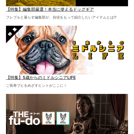
【特集】編集部厳選！本当に使えるドッグギア
フレブルと暮らす編集部が、自信をもって紹介したいアイテムとは!?
【特集】5歳からのミドルシニアLIFE
ご長寿ブヒをめざすヒントがここに！