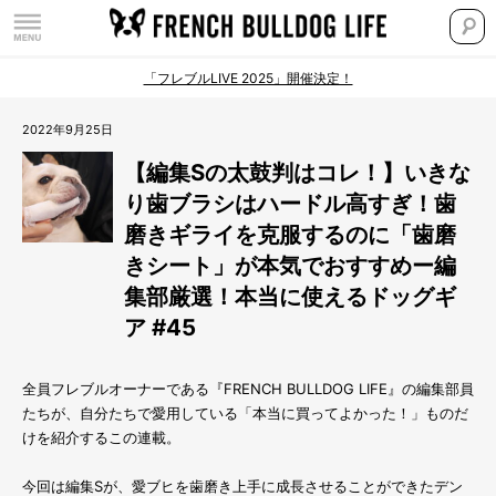
「フレブルLIVE 2025」開催決定！
2022年9月25日
【編集Sの太鼓判はコレ！】いきな
り歯ブラシはハードル高すぎ！歯
磨きギライを克服するのに「歯磨
きシート」が本気でおすすめー編
集部厳選！本当に使えるドッグギ
ア #45
全員フレブルオーナーである『FRENCH BULLDOG LIFE』の編集部員
たちが、自分たちで愛用している「本当に買ってよかった！」ものだ
けを紹介するこの連載。
今回は編集Sが、愛ブヒを歯磨き上手に成長させることができたデン