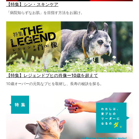
【特集】シン・スキンケア
「病院知らずなお肌」を目指す方法をお届け。
【特集】レジェンドブヒの肖像ー10歳を超えて
10歳オーバーの元気なブヒを取材し、長寿の秘訣を探る。