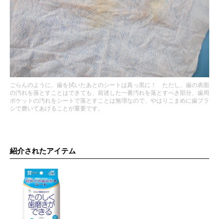
ごらんのように、歯を拭いたあとのシートは真っ黒に！ ただし、歯の表面
の汚れを落とすことはできても、前述した一番汚れを落とすべき部分、歯周
ポケットの汚れをシートで落とすことは無理なので、やはりこまめに歯ブラ
シで磨いてあげることが重要です。
紹介されたアイテム