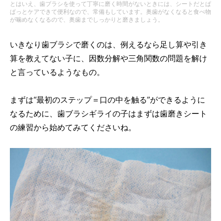
とはいえ、歯ブラシを使って丁寧に磨く時間がないときには、シートだとぱ
ぱっとケアできて便利なので、常備もしています。奥歯がなくなると食べ物
が噛めなくなるので、奥歯までしっかりと磨きましょう。
いきなり歯ブラシで磨くのは、例えるなら足し算や引き
算を教えてない子に、因数分解や三角関数の問題を解け
と言っているようなもの。
まずは“最初のステップ＝口の中を触る”ができるように
なるために、歯ブラシギライの子はまずは歯磨きシート
の練習から始めてみてくださいね。