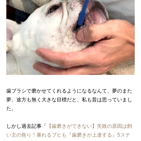
歯ブラシで磨かせてくれるようになるなんて、夢のまた
夢。途方も無く大きな目標だと、私も昔は思っていまし
た。
しかし過去記事「
【歯磨きができない】失敗の原因は飼
い主の焦り！暴れるブヒも『歯磨きが上達する』5ステ