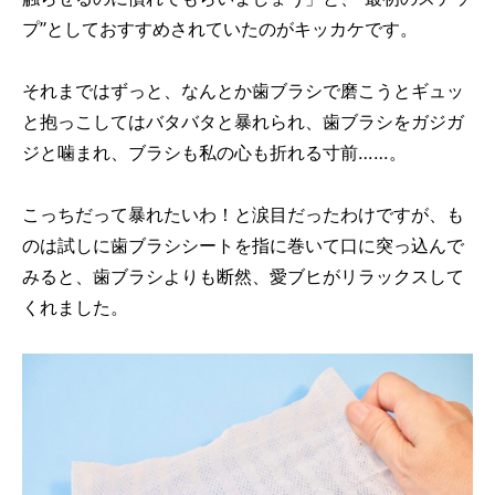
プ”としておすすめされていたのがキッカケです。
それまではずっと、なんとか歯ブラシで磨こうとギュッ
と抱っこしてはバタバタと暴れられ、歯ブラシをガジガ
ジと噛まれ、ブラシも私の心も折れる寸前……。
こっちだって暴れたいわ！と涙目だったわけですが、も
のは試しに歯ブラシシートを指に巻いて口に突っ込んで
みると、歯ブラシよりも断然、愛ブヒがリラックスして
くれました。