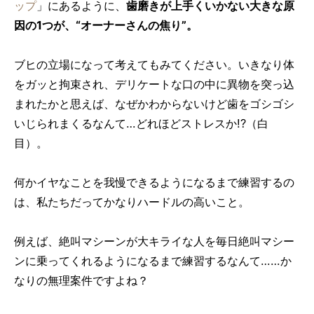
ップ
」にあるように、
歯磨きが上手くいかない大きな原
因の1つが、“オーナーさんの焦り”。
ブヒの立場になって考えてもみてください。いきなり体
をガッと拘束され、デリケートな口の中に異物を突っ込
まれたかと思えば、なぜかわからないけど歯をゴシゴシ
いじられまくるなんて…どれほどストレスか!?（白
目）。
何かイヤなことを我慢できるようになるまで練習するの
は、私たちだってかなりハードルの高いこと。
例えば、絶叫マシーンが大キライな人を毎日絶叫マシー
ンに乗ってくれるようになるまで練習するなんて……か
なりの無理案件ですよね？