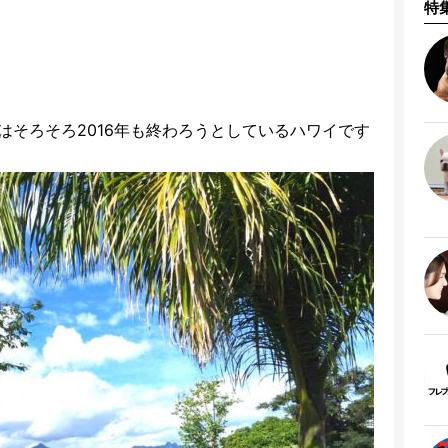
特
はそろそろ2016年も終わろうとしているハワイです