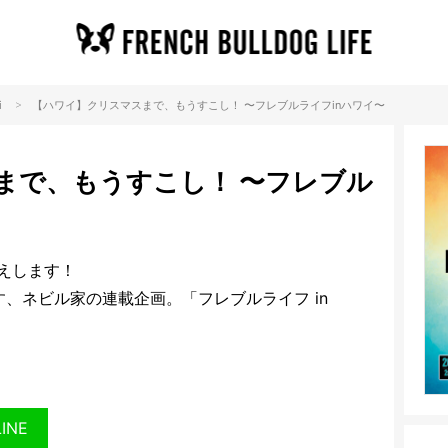
>
i
【ハワイ】クリスマスまで、もうすこし！ 〜フレブルライフinハワイ〜
まで、もうすこし！ 〜フレブル
えします！
す、ネビル家の連載企画。
「フレブルライフ in
LINE