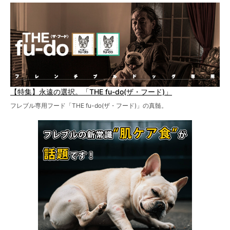
【特集】永遠の選択。「THE fu-do(ザ・フード)」
フレブル専用フード「THE fu-do(ザ・フード)」の真髄。