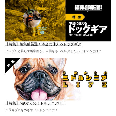
【特集】編集部厳選！本当に使えるドッグギア
フレブルと暮らす編集部が、自信をもって紹介したいアイテムとは!?
【特集】5歳からのミドルシニアLIFE
ご長寿ブヒをめざすヒントがここに！