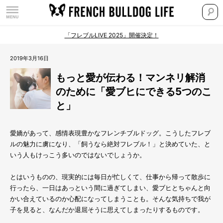
「フレブルLIVE 2025」開催決定！
2019年3月16日
もっと愛が伝わる！マンネリ解消
のために「愛ブヒにできる5つのこ
と」
愛嬌があって、感情表現豊かなフレンチブルドッグ。こうしたフレブ
ルの魅力に虜になり、「飼うなら絶対フレブル！」と決めていた、と
いう人もけっこう多いのではないでしょうか。
とはいうものの、現実的には毎日が忙しくて、仕事から帰って散歩に
行ったら、一日はあっという間に過ぎてしまい、愛ブヒとちゃんと向
かい合えているのか心配になってしまうことも。そんな気持ちで我が
子を見ると、なんだか退屈そうに思えてしまったりするものです。