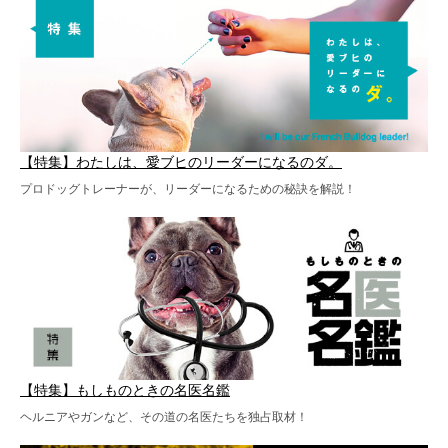
【特集】わたしは、愛ブヒのリーダーになるのダ。
プロドッグトレーナーが、リーダーになるための秘訣を解説！
【特集】もしものときの名医名鑑
ヘルニアやガンなど、その道の名医たちを独占取材！