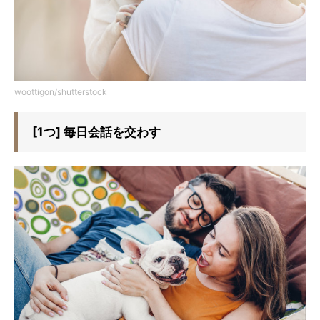
woottigon/shutterstock
[1つ] 毎日会話を交わす