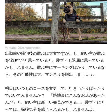
Vantage_DS/shutterstock
出勤前や帰宅後の散歩は大変ですが、もし飼い主が散歩
を“義務”だと思っていると、愛ブヒも退屈に思っている
かもしれません。散歩中にマーキングばかりしているな
ら、その可能性は大。マンネリを脱出しましょう。
明日はいつものコースを変更して、行き当たりばったり
で歩いてみませんか？ 「路地裏にこんなお店があった
んだ」と、飼い主は新しい発見ができる上、愛ブヒにと
っては、探検気分を感じられるかもしれませんよ。