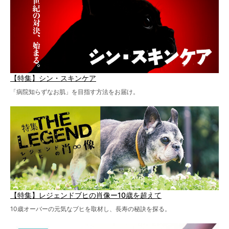
【特集】シン・スキンケア
「病院知らずなお肌」を目指す方法をお届け。
【特集】レジェンドブヒの肖像ー10歳を超えて
10歳オーバーの元気なブヒを取材し、長寿の秘訣を探る。