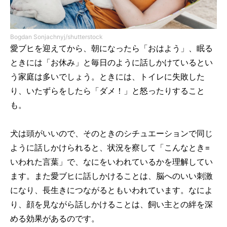
Bogdan Sonjachnyj/shutterstock
愛ブヒを迎えてから、朝になったら「おはよう」、眠る
ときには「お休み」と毎日のように話しかけているとい
う家庭は多いでしょう。ときには、トイレに失敗した
り、いたずらをしたら「ダメ！」と怒ったりすること
も。
犬は頭がいいので、そのときのシチュエーションで同じ
ように話しかけられると、状況を察して「こんなとき=
いわれた言葉」で、なにをいわれているかを理解してい
ます。また愛ブヒに話しかけることは、脳へのいい刺激
になり、長生きにつながるともいわれています。なによ
り、顔を見ながら話しかけることは、飼い主との絆を深
める効果があるのです。