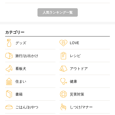
ところ...
人気ランキング一覧
カテゴリー
グッズ
LOVE
旅行/お出かけ
レシピ
看板犬
アウトドア
住まい
健康
書籍
災害対策
ごはん/おやつ
しつけ/マナー