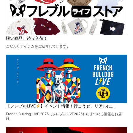
限定商品、続々入荷！
こだわりアイテムをご紹介しています。
【フレブルLIVE
】イベント情報！行こうぜ、リアルに。
French Bulldog LIVE 2025（フレブルLIVE2025）にまつわる情報をお届
け。