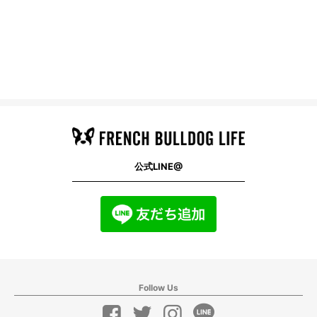
公式LINE@
Follow Us