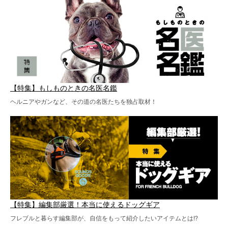
【特集】もしものときの名医名鑑
ヘルニアやガンなど、その道の名医たちを独占取材！
【特集】編集部厳選！本当に使えるドッグギア
フレブルと暮らす編集部が、自信をもって紹介したいアイテムとは!?