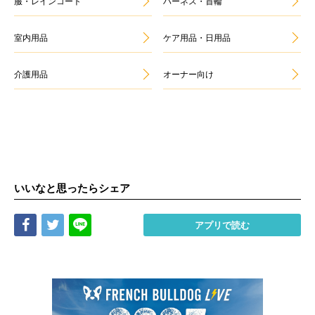
服・レインコート
ハーネス・首輪
室内用品
ケア用品・日用品
介護用品
オーナー向け
いいなと思ったらシェア
Share
Tweet
LINE
アプリで読む