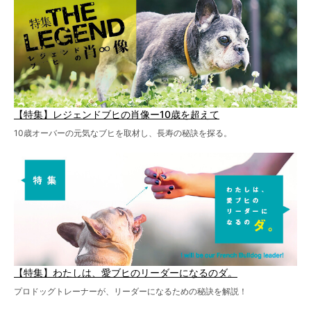
【特集】レジェンドブヒの肖像ー10歳を超えて
10歳オーバーの元気なブヒを取材し、長寿の秘訣を探る。
【特集】わたしは、愛ブヒのリーダーになるのダ。
プロドッグトレーナーが、リーダーになるための秘訣を解説！