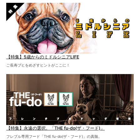
【特集】5歳からのミドルシニアLIFE
ご長寿ブヒをめざすヒントがここに！
【特集】永遠の選択。「THE fu-do(ザ・フード)」
フレブル専用フード「THE fu-do(ザ・フード)」の真髄。