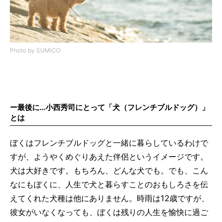
Photo by SUMiCO
ー最後に…小西秀司にとって「犬（フレンチブルドッグ）」
とは
ぼくはフレンチブルドッグと一緒に暮らしているわけで
すが、ようやくめぐりあえた伴侶というイメージです。
犬は大好きです。もちろん、どんな犬でも。でも、こん
なにもぼくに、人生で犬と暮らすことのおもしろさを伝
えてくれた犬種は他にありません。時雨は12歳ですが、
彼女がいなくなっても、ぼくは残りの人生を愉快に過ご