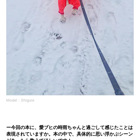
Model：Shigure
ー今回の本に、愛ブヒの時雨ちゃんと過ごして感じたことは
表現されていますか。本の中で、具体的に思い浮かぶシーン