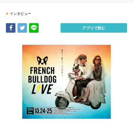
#
インタビュー
Share
Tweet
LINE
アプリで読む