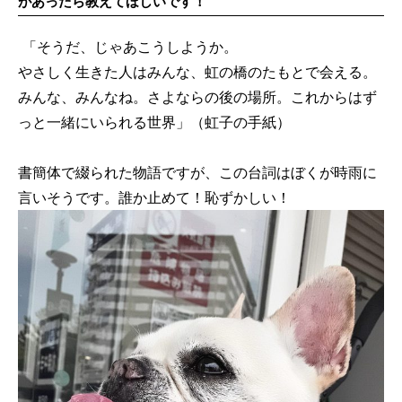
があったら教えてほしいです！
「そうだ、じゃあこうしようか。
やさしく生きた人はみんな、虹の橋のたもとで会える。
みんな、みんなね。さよならの後の場所。これからはず
っと一緒にいられる世界」（虹子の手紙）
書簡体で綴られた物語ですが、この台詞はぼくが時雨に
言いそうです。誰か止めて！恥ずかしい！