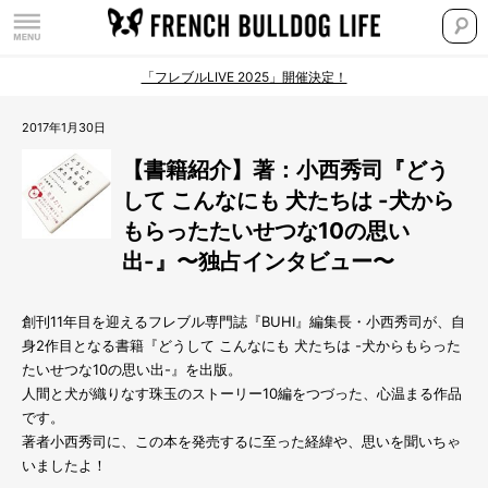
「フレブルLIVE 2025」開催決定！
2017年1月30日
【書籍紹介】著：小西秀司『どう
して こんなにも 犬たちは -犬から
もらったたいせつな10の思い
出-』〜独占インタビュー〜
創刊11年目を迎えるフレブル専門誌『BUHI』編集長・小西秀司が、自
身2作目となる書籍『どうして こんなにも 犬たちは -犬からもらった
たいせつな10の思い出-』を出版。
人間と犬が織りなす珠玉のストーリー10編をつづった、心温まる作品
です。
著者小西秀司に、この本を発売するに至った経緯や、思いを聞いちゃ
いましたよ！