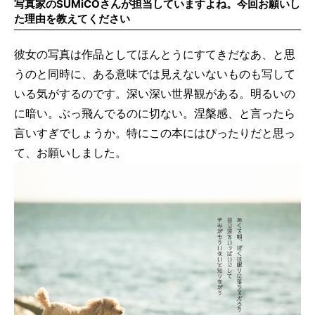
写真家のSUMiCOさんが担当していますよね。今回お願いし
た理由を教えてください
彼女の写真は作品としてほんとうにすてきだなあ、と思
うのと同時に、ある意味では見えないないものも写して
いる気がするのです。深い深い世界観がある。明るいの
に暗い。ぶっ飛んでるのに切ない。涅槃感、と言ったら
言いすぎでしょうか。特にこの本にはぴったりだと思っ
て、お願いしました。