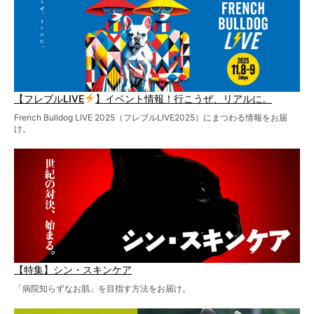
【フレブルLIVE
】イベント情報！行こうぜ、リアルに。
French Bulldog LIVE 2025（フレブルLIVE2025）にまつわる情報をお届
け。
【特集】シン・スキンケア
「病院知らずなお肌」を目指す方法をお届け。