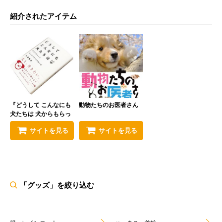
紹介されたアイテム
『どうして こんなにも
動物たちのお医者さん
犬たちは 犬からもらっ
たたいせつな10の思い
サイトを見る
サイトを見る
出』
「グッズ」を絞り込む