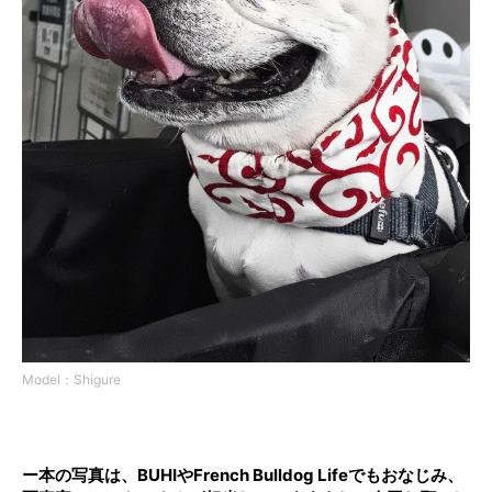
Model：Shigure
ー本の写真は、BUHIやFrench Bulldog Lifeでもおなじみ、