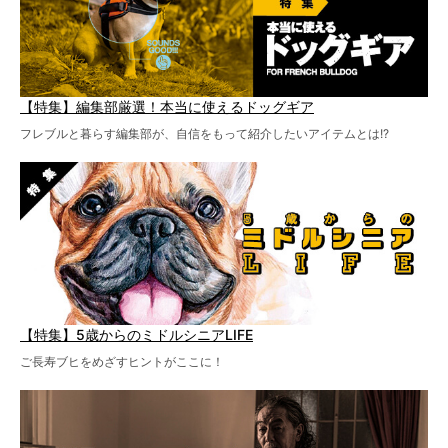
【特集】編集部厳選！本当に使えるドッグギア
フレブルと暮らす編集部が、自信をもって紹介したいアイテムとは!?
【特集】5歳からのミドルシニアLIFE
ご長寿ブヒをめざすヒントがここに！