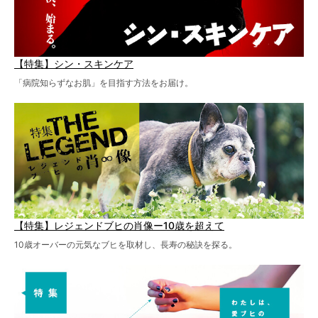
【特集】シン・スキンケア
「病院知らずなお肌」を目指す方法をお届け。
【特集】レジェンドブヒの肖像ー10歳を超えて
10歳オーバーの元気なブヒを取材し、長寿の秘訣を探る。