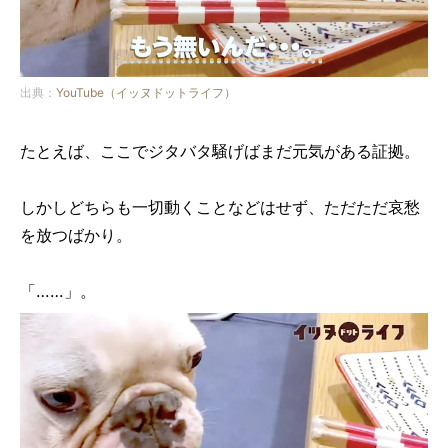
出典：
YouTube（イッヌドットライフ）
たとえば、ここでジタバタ騒げばまだ元気がある証拠。
しかしどちらも一切動くことなどはせず、ただただ哀愁
を放つばかり。
「……」。