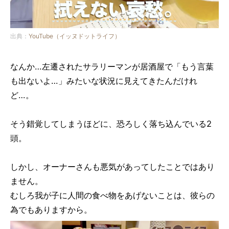
出典：
YouTube（イッヌドットライフ）
なんか…左遷されたサラリーマンが居酒屋で「もう言葉
も出ないよ…」みたいな状況に見えてきたんだけれ
ど…。
そう錯覚してしまうほどに、恐ろしく落ち込んでいる2
頭。
しかし、オーナーさんも悪気があってしたことではあり
ません。
むしろ我が子に人間の食べ物をあげないことは、彼らの
為でもありますから。