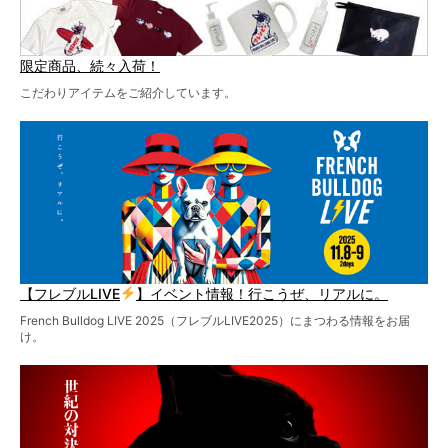
限定商品、続々入荷！
こだわりアイテムをご紹介しています。
【フレブルLIVE
】イベント情報！行こうぜ、リアルに。
French Bulldog LIVE 2025（フレブルLIVE2025）にまつわる情報をお届
け。