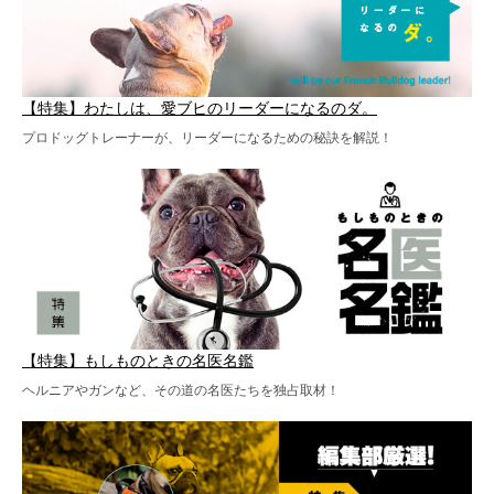
【特集】わたしは、愛ブヒのリーダーになるのダ。
プロドッグトレーナーが、リーダーになるための秘訣を解説！
【特集】もしものときの名医名鑑
ヘルニアやガンなど、その道の名医たちを独占取材！