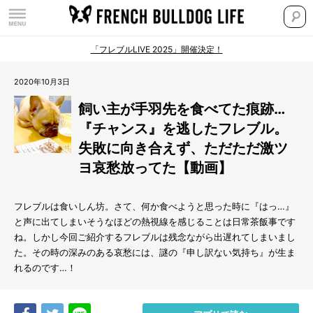
「フレブルLIVE 2025」開催決定！
2020年10月3日
飼い主が手羽先を食べてた痕跡…
『チャンス』を逃したフレブル。
失敗に向き合えず、ただただ激ツ
ヨ哀愁放ってた【動画】
フレブルは食いしん坊。さて、何か食べようと思った時に『はっ…』
と声に出てしまいそうなほどの熱視線を感じることは日常茶飯事です
ね。しかし今回ご紹介するフレブルは残念ながら出遅れてしまいまし
た。その時の深みのある哀愁には、謎の『申し訳ない気持ち』が生ま
れるのです…！