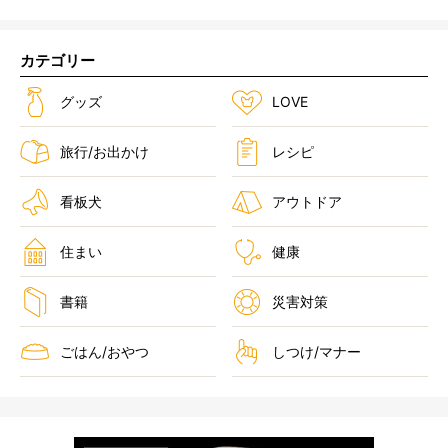
カテゴリー
グッズ
LOVE
旅行/お出かけ
レシピ
看板犬
アウトドア
住まい
健康
書籍
災害対策
ごはん/おやつ
しつけ/マナー