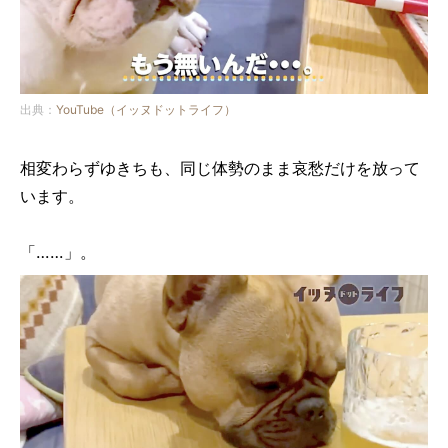
出典：
YouTube（イッヌドットライフ）
相変わらずゆきちも、同じ体勢のまま哀愁だけを放って
います。
「……」。