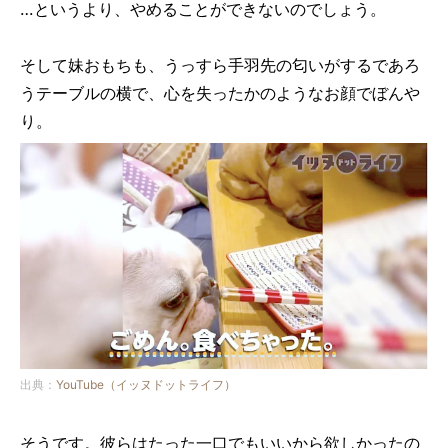
…というより、やめることができないのでしょう。
そして妹おもちも、うっすら手羽先の匂いがするであろ
うテーブルの横で、心を失ったかのようなお顔でぼんや
り。
出典：
YouTube（イッヌドットライフ）
そうです。彼らはたった一口でもいいから欲しかったの