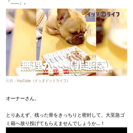
「……」。
出典：
YouTube（イッヌドットライフ）
オーナーさん。
とりあえず、残った骨をきっちりと密封して、大至急ゴ
ミ箱へ放り投げてもらえませんでしょうか…！