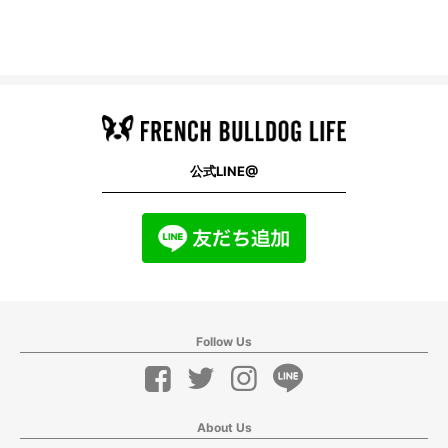
公式LINE@
Follow Us
About Us