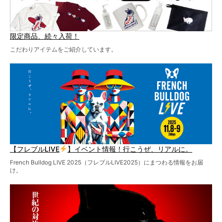
限定商品、続々入荷！
こだわりアイテムをご紹介しています。
【フレブルLIVE
】イベント情報！行こうぜ、リアルに。
French Bulldog LIVE 2025（フレブルLIVE2025）にまつわる情報をお届
け。