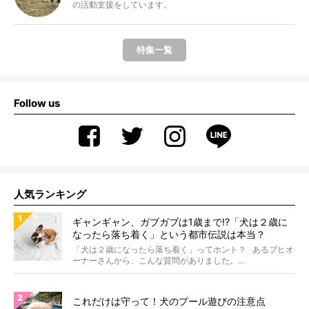
の活動支援をしています。
特集一覧
Follow us
人気ランキング
ギャンギャン、ガブガブは1歳まで!?「犬は２歳に
なったら落ち着く」という都市伝説は本当？
「犬は２歳になったら落ち着く」ってホント？ あるブヒオ
ーナーさんから、こんな質問がありました。...
これだけは守って！犬のプール遊びの注意点