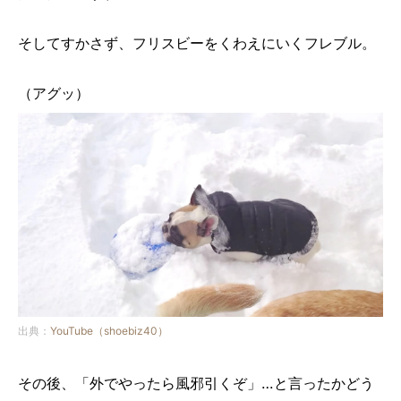
そしてすかさず、フリスビーをくわえにいくフレブル。
（アグッ）
出典：
YouTube（shoebiz40）
その後、「外でやったら風邪引くぞ」…と言ったかどう