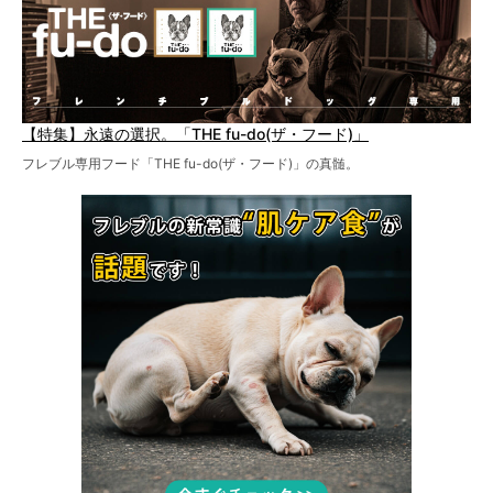
【特集】永遠の選択。「THE fu-do(ザ・フード)」
フレブル専用フード「THE fu-do(ザ・フード)」の真髄。