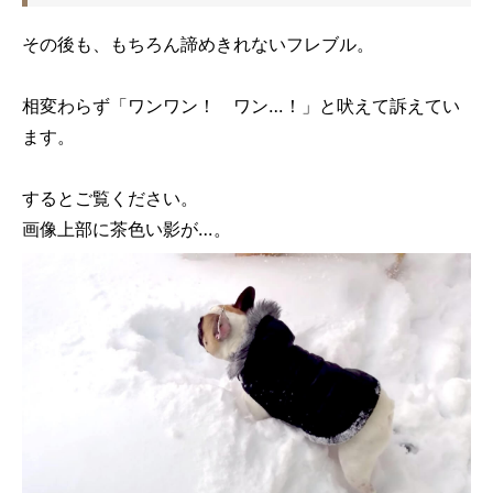
その後も、もちろん諦めきれないフレブル。
相変わらず「ワンワン！ ワン…！」と吠えて訴えてい
ます。
するとご覧ください。
画像上部に茶色い影が…。