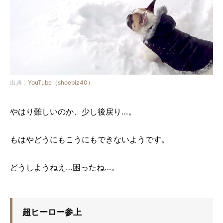
出典：
YouTube（shoebiz40）
やはり難しいのか、少し後戻り…。
もはやどうにもこうにもできないようです。
どうしようねえ…困ったね…。
超ヒーロー参上