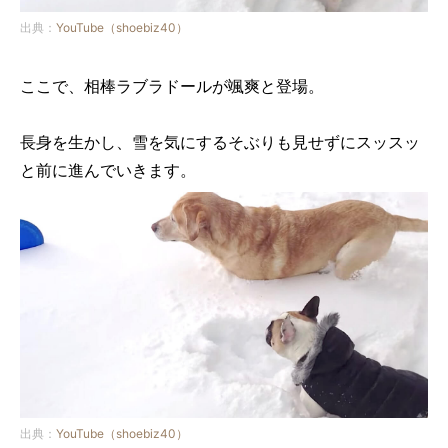
出典：
YouTube（shoebiz40）
ここで、相棒ラブラドールが颯爽と登場。
長身を生かし、雪を気にするそぶりも見せずにスッスッ
と前に進んでいきます。
出典：
YouTube（shoebiz40）