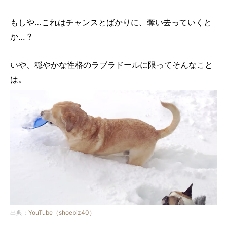
もしや…これはチャンスとばかりに、奪い去っていくと
か…？
いや、穏やかな性格のラブラドールに限ってそんなこと
は。
出典：
YouTube（shoebiz40）