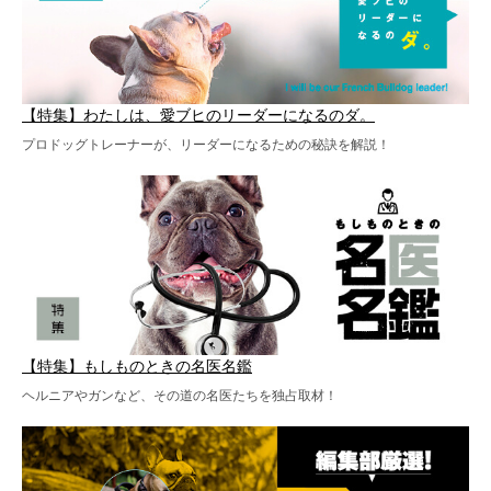
【特集】わたしは、愛ブヒのリーダーになるのダ。
プロドッグトレーナーが、リーダーになるための秘訣を解説！
【特集】もしものときの名医名鑑
ヘルニアやガンなど、その道の名医たちを独占取材！