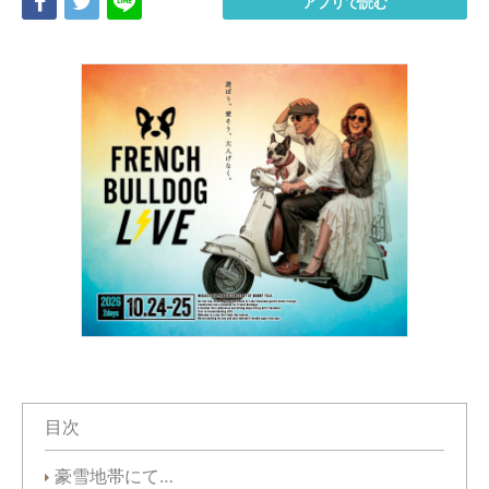
Share
Tweet
LINE
アプリで読む
目次
豪雪地帯にて…