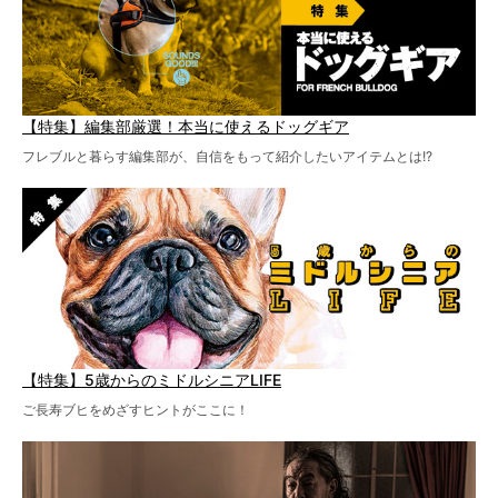
【特集】編集部厳選！本当に使えるドッグギア
フレブルと暮らす編集部が、自信をもって紹介したいアイテムとは!?
【特集】5歳からのミドルシニアLIFE
ご長寿ブヒをめざすヒントがここに！