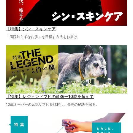
【特集】シン・スキンケア
「病院知らずなお肌」を目指す方法をお届け。
【特集】レジェンドブヒの肖像ー10歳を超えて
10歳オーバーの元気なブヒを取材し、長寿の秘訣を探る。