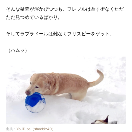
そんな疑問が浮かびつつも、フレブルは為す術なくただ
ただ見つめているばかり。
そしてラブラドールは難なくフリスビーをゲット。
（ハムッ）
出典：
YouTube（shoebiz40）