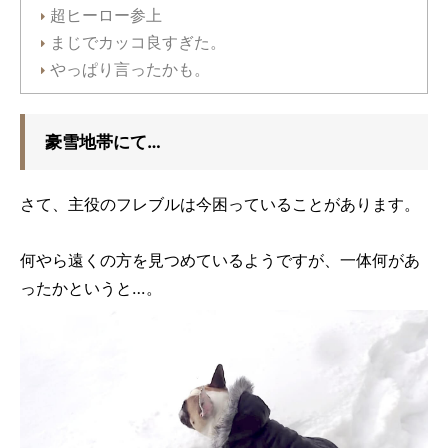
超ヒーロー参上
まじでカッコ良すぎた。
やっぱり言ったかも。
豪雪地帯にて…
さて、主役のフレブルは今困っていることがあります。
何やら遠くの方を見つめているようですが、一体何があ
ったかというと…。