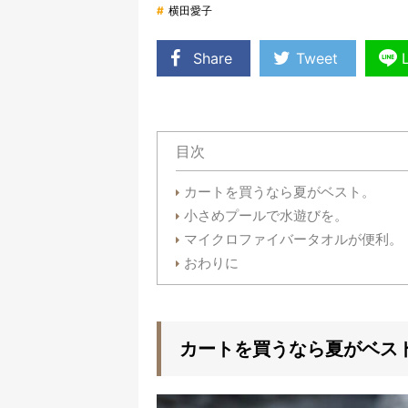
#
横田愛子
Share
Tweet
目次
カートを買うなら夏がベスト。
小さめプールで水遊びを。
マイクロファイバータオルが便利。
おわりに
カートを買うなら夏がベス