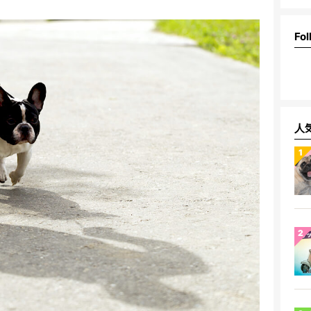
Fol
人