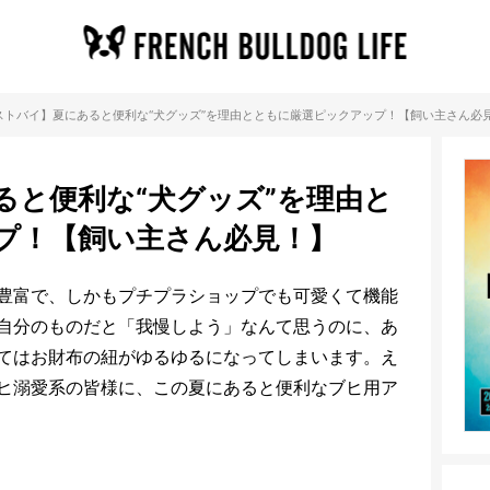
ストバイ】夏にあると便利な“犬グッズ”を理由とともに厳選ピックアップ！【飼い主さん必
ると便利な“犬グッズ”を理由と
プ！【飼い主さん必見！】
豊富で、しかもプチプラショップでも可愛くて機能
自分のものだと「我慢しよう」なんて思うのに、あ
てはお財布の紐がゆるゆるになってしまいます。え
ヒ溺愛系の皆様に、この夏にあると便利なブヒ用ア