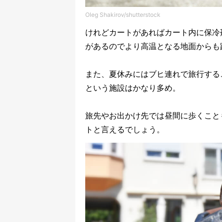
Oleg Shakirov/shutterstock
けれどカートがあればカート内に保冷
があるのでより高温となる地面からも
また、夏休みにはブヒ連れで旅行する
という施設はかなり多め。
旅先やお出かけ先では昼間に歩くこと
トと言えるでしょう。