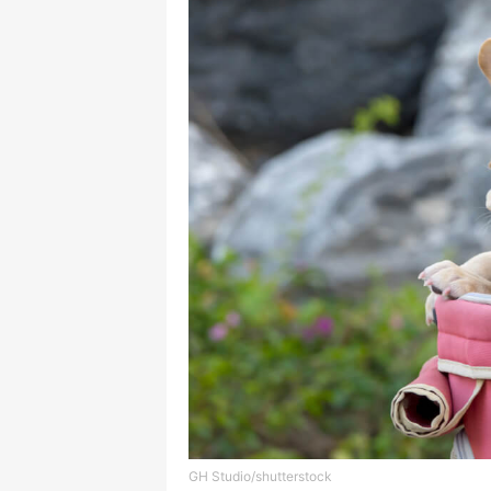
GH Studio/shutterstock