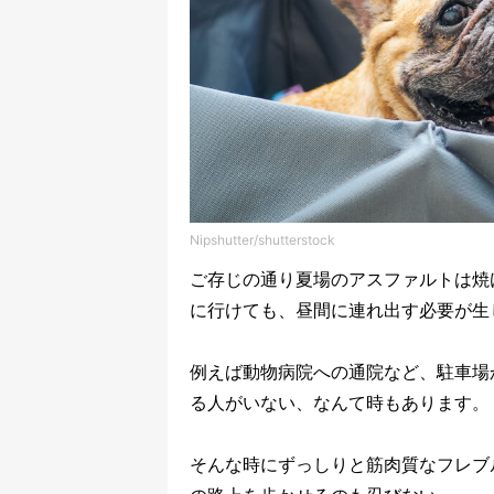
Nipshutter/shutterstock
ご存じの通り夏場のアスファルトは焼
に行けても、昼間に連れ出す必要が生
例えば動物病院への通院など、駐車場
る人がいない、なんて時もあります。
そんな時にずっしりと筋肉質なフレブ