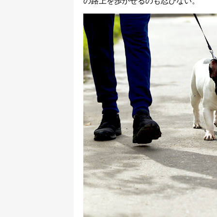
の路上を歩かせるのも忍びない。