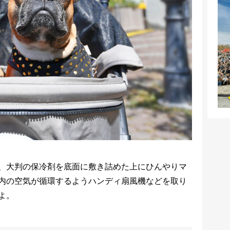
、大判の保冷剤を底面に敷き詰めた上にひんやりマ
内の空気が循環するようハンディ扇風機などを取り
よ。