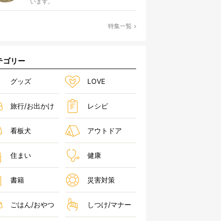
います。
特集一覧
テゴリー
グッズ
LOVE
旅行/お出かけ
レシピ
看板犬
アウトドア
住まい
健康
書籍
災害対策
ごはん/おやつ
しつけ/マナー