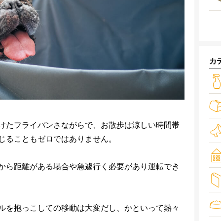
カ
けたフライパンさながらで、お散歩は涼しい時間帯
じることもゼロではありません。
から距離がある場合や急遽行く必要があり運転でき
ルを抱っこしての移動は大変だし、かといって熱々