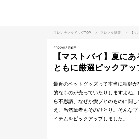
>
>
フレンチブルドッグTOP
フレブル
健康
【マ
2022年8月9日
【マストバイ】夏にあ
ともに厳選ピックアッ
最近のペットグッズって本当に種類が
的なものが売っていたりしますよね。
ら不思議、なぜか愛ブヒのものに関し
え、当然筆者もそのひとり。そんなブ
イテムをピックアップしました。