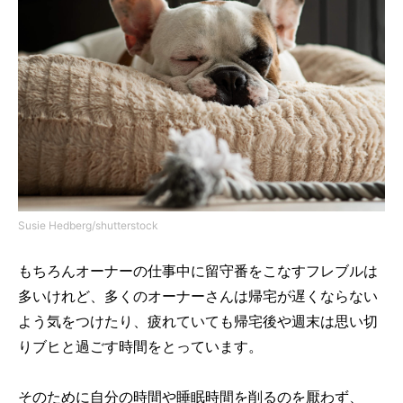
Susie Hedberg/shutterstock
もちろんオーナーの仕事中に留守番をこなすフレブルは
多いけれど、多くのオーナーさんは帰宅が遅くならない
よう気をつけたり、疲れていても帰宅後や週末は思い切
りブヒと過ごす時間をとっています。
そのために自分の時間や睡眠時間を削るのを厭わず、