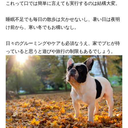
これって口では簡単に言えても実行するのは結構大変。
睡眠不足でも毎日の散歩は欠かせないし、暑い日は夜明
け前から、寒い冬でもお構いなし。
日々のグルーミングやケアも必須なうえ、家でブヒが待
っていると思うと遊びや旅行の制限もあるでしょう。