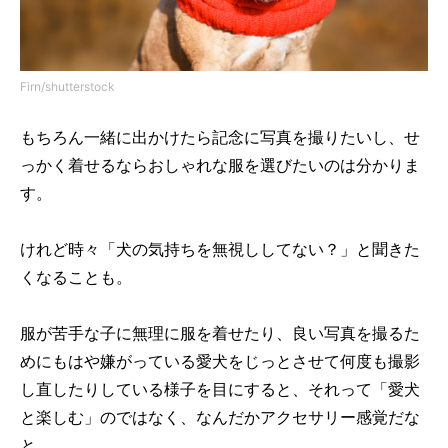
Firn/shutterstock
もちろん一緒に出かけたら記念に写真を撮りたいし、せ
っかく着せるならおしゃれな服を選びたいのは分かりま
す。
けれど時々「犬の気持ちを無視ししてない？」と聞きた
くなることも。
服が苦手な子に無理に服を着せたり、良い写真を撮るた
めにもはや嫌がっている愛犬をじっとさせて何度も撮影
し直したりしている様子を目にすると、それって「愛犬
と楽しむ」のではなく、なんだかアクセサリー感覚だな
と。