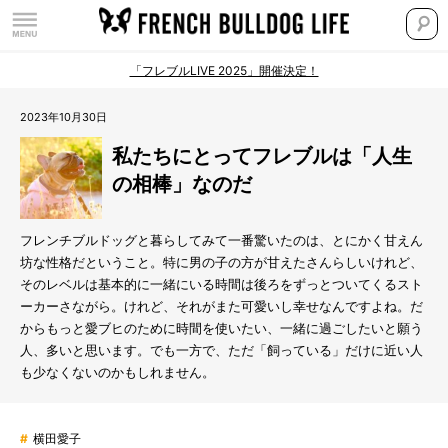
「フレブルLIVE 2025」開催決定！
2023年10月30日
私たちにとってフレブルは「人生
の相棒」なのだ
フレンチブルドッグと暮らしてみて一番驚いたのは、とにかく甘えん
坊な性格だということ。特に男の子の方が甘えたさんらしいけれど、
そのレベルは基本的に一緒にいる時間は後ろをずっとついてくるスト
ーカーさながら。けれど、それがまた可愛いし幸せなんですよね。だ
からもっと愛ブヒのために時間を使いたい、一緒に過ごしたいと願う
人、多いと思います。でも一方で、ただ「飼っている」だけに近い人
も少なくないのかもしれません。
#
横田愛子