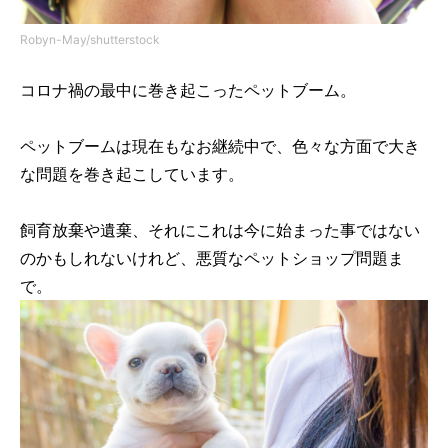
Robyn-May/shutterstock
コロナ禍の最中に巻き起こったペットブーム。
ペットブームは現在もなお継続中で、色々な方面で大き
な問題を巻き起こしています。
飼育放棄や遺棄、それにこれは今に始まった事ではない
のかもしれないけれど、悪質なペットショップ問題ま
で。