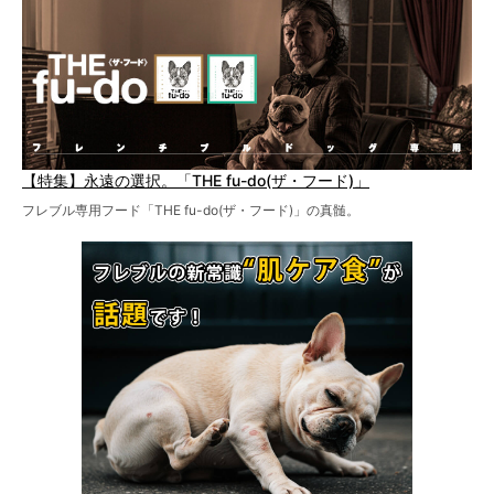
【特集】永遠の選択。「THE fu-do(ザ・フード)」
フレブル専用フード「THE fu-do(ザ・フード)」の真髄。