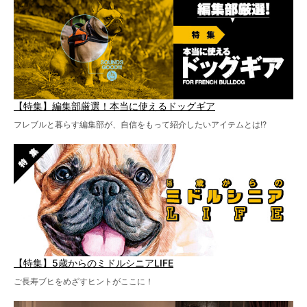
【特集】編集部厳選！本当に使えるドッグギア
フレブルと暮らす編集部が、自信をもって紹介したいアイテムとは!?
【特集】5歳からのミドルシニアLIFE
ご長寿ブヒをめざすヒントがここに！