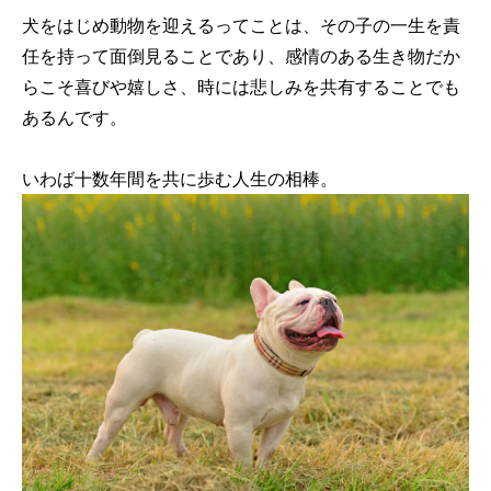
犬をはじめ動物を迎えるってことは、その子の一生を責
任を持って面倒見ることであり、感情のある生き物だか
らこそ喜びや嬉しさ、時には悲しみを共有することでも
あるんです。
いわば十数年間を共に歩む人生の相棒。