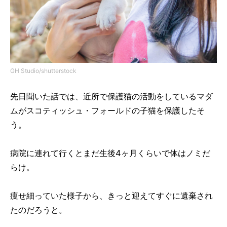
GH Studio/shutterstock
先日聞いた話では、近所で保護猫の活動をしているマダ
ムがスコティッシュ・フォールドの子猫を保護したそ
う。
病院に連れて行くとまだ生後4ヶ月くらいで体はノミだ
らけ。
痩せ細っていた様子から、きっと迎えてすぐに遺棄され
たのだろうと。