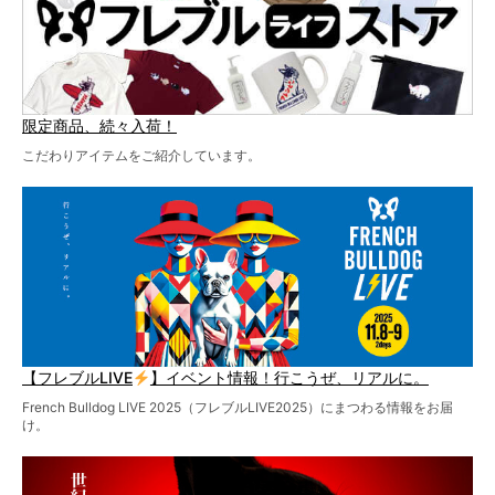
限定商品、続々入荷！
こだわりアイテムをご紹介しています。
【フレブルLIVE
】イベント情報！行こうぜ、リアルに。
French Bulldog LIVE 2025（フレブルLIVE2025）にまつわる情報をお届
け。