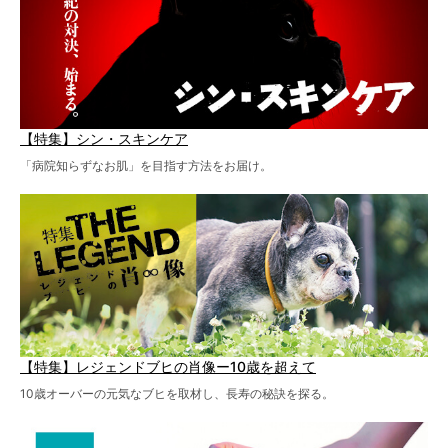
【特集】シン・スキンケア
「病院知らずなお肌」を目指す方法をお届け。
【特集】レジェンドブヒの肖像ー10歳を超えて
10歳オーバーの元気なブヒを取材し、長寿の秘訣を探る。