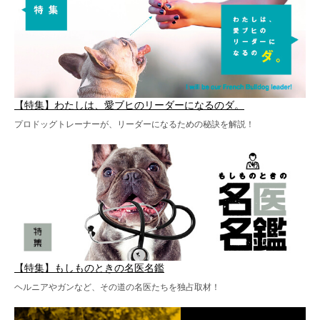
【特集】わたしは、愛ブヒのリーダーになるのダ。
プロドッグトレーナーが、リーダーになるための秘訣を解説！
【特集】もしものときの名医名鑑
ヘルニアやガンなど、その道の名医たちを独占取材！