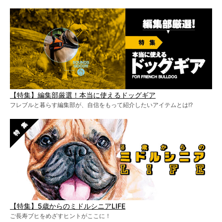
【特集】編集部厳選！本当に使えるドッグギア
フレブルと暮らす編集部が、自信をもって紹介したいアイテムとは!?
【特集】5歳からのミドルシニアLIFE
ご長寿ブヒをめざすヒントがここに！