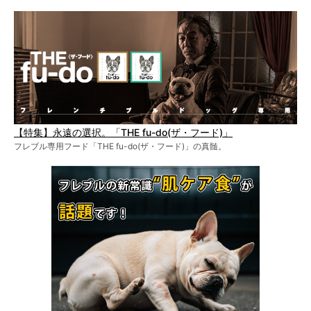
【特集】永遠の選択。「THE fu-do(ザ・フード)」
フレブル専用フード「THE fu-do(ザ・フード)」の真髄。