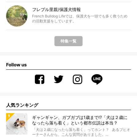
フレブル里親/保護犬情報
French Bulldog Lifeでは、保護犬を一頭でも多く救うため
の活動支援をしています。
特集一覧
Follow us
人気ランキング
ギャンギャン、ガブガブは1歳まで!?「犬は２歳に
なったら落ち着く」という都市伝説は本当？
「犬は２歳になったら落ち着く」ってホント？ あるブヒオ
ーナーさんから、こんな質問がありました。...