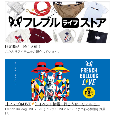
限定商品、続々入荷！
こだわりアイテムをご紹介しています。
【フレブルLIVE
】イベント情報！行こうぜ、リアルに。
French Bulldog LIVE 2025（フレブルLIVE2025）にまつわる情報をお届
け。