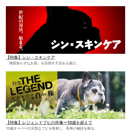
【特集】シン・スキンケア
「病院知らずなお肌」を目指す方法をお届け。
【特集】レジェンドブヒの肖像ー10歳を超えて
10歳オーバーの元気なブヒを取材し、長寿の秘訣を探る。