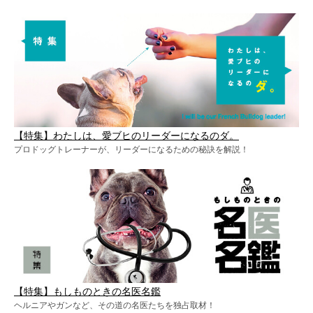
【特集】わたしは、愛ブヒのリーダーになるのダ。
プロドッグトレーナーが、リーダーになるための秘訣を解説！
【特集】もしものときの名医名鑑
ヘルニアやガンなど、その道の名医たちを独占取材！