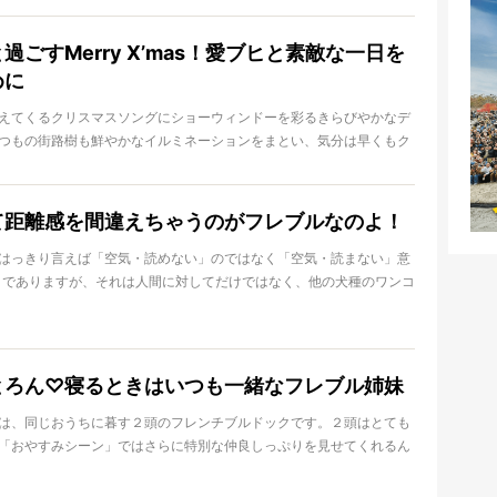
らしい」と。
11月18日。九州のフレンチブルドッグが集まるイベント『福岡BUHI
過ごすMerry X’mas！愛ブヒと素敵な一日を
ました！
めに
lldog Lifeが、どこよりも先にレポートします！
えてくるクリスマスソングにショーウィンドーを彩るきらびやかなデ
つもの街路樹も鮮やかなイルミネーションをまとい、気分は早くもク
スマスといえば日本では未だカップルのイベント的なムードがありま
感謝祭と同様にファミリーや友人が集まって楽しく過ごすホリデー。
スマスを楽しむなら、もちろん愛するフレンチブルドッグも一緒に！
て距離感を間違えちゃうのがフレブルなのよ！
る私たちの定番ですよね。とはいえ、やっぱり華やかなイベントだけ
特別な1日を過ごしたいもの。そこで今回は“クリスマス直前！ブヒと
はっきり言えば「空気・読めない」のではなく「空気・読まない」意
アイデア”を特集します。
コでありますが、それは人間に対してだけではなく、他の犬種のワンコ
ても同じ対応をしますよね。そんな部分が時に煙たがられてしまうこ
ぴりかわいそうなワンコなのですが、そこが彼らの個性なので仕方が
とで、「空気・読まない」状況で相手との距離感を誤ってしまったフ
紹介します！
とろん♡寝るときはいつも一緒なフレブル姉妹
は、同じおうちに暮す２頭のフレンチブルドックです。２頭はとても
「おやすみシーン」ではさらに特別な仲良しっぷりを見せてくれるん
頭のおやすみ動画を２つご紹介します。わんちゃん動画としてはとっ