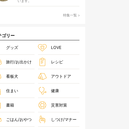
います。
特集一覧
テゴリー
グッズ
LOVE
旅行/お出かけ
レシピ
看板犬
アウトドア
住まい
健康
書籍
災害対策
ごはん/おやつ
しつけ/マナー