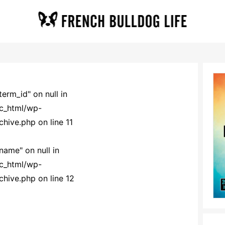
term_id" on null in
ic_html/wp-
rchive.php
on line
11
name" on null in
ic_html/wp-
rchive.php
on line
12