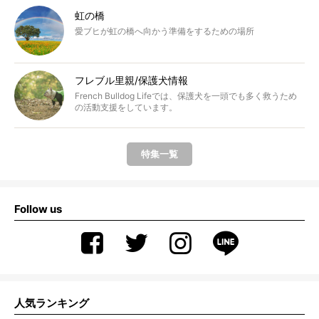
虹の橋
愛ブヒが虹の橋へ向かう準備をするための場所
フレブル里親/保護犬情報
French Bulldog Lifeでは、保護犬を一頭でも多く救うため
の活動支援をしています。
特集一覧
Follow us
人気ランキング