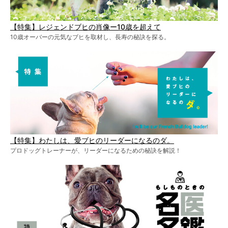
【特集】レジェンドブヒの肖像ー10歳を超えて
10歳オーバーの元気なブヒを取材し、長寿の秘訣を探る。
【特集】わたしは、愛ブヒのリーダーになるのダ。
プロドッグトレーナーが、リーダーになるための秘訣を解説！