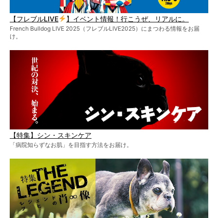
【フレブルLIVE
】イベント情報！行こうぜ、リアルに。
French Bulldog LIVE 2025（フレブルLIVE2025）にまつわる情報をお届
け。
【特集】シン・スキンケア
「病院知らずなお肌」を目指す方法をお届け。