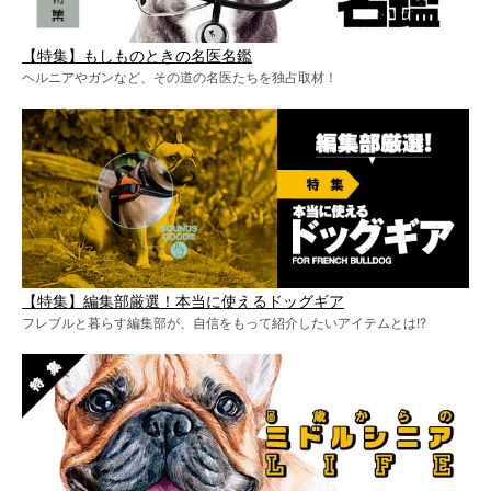
【特集】もしものときの名医名鑑
ヘルニアやガンなど、その道の名医たちを独占取材！
【特集】編集部厳選！本当に使えるドッグギア
フレブルと暮らす編集部が、自信をもって紹介したいアイテムとは!?