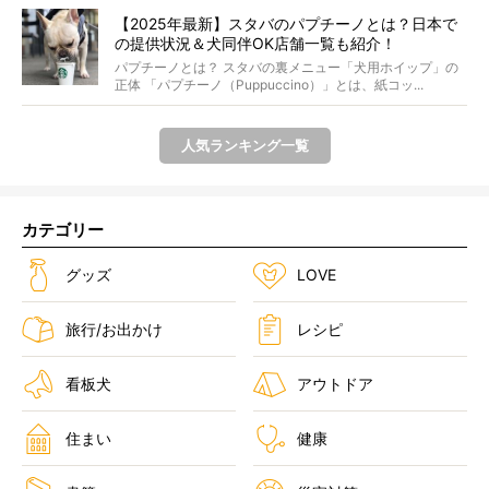
【2025年最新】スタバのパプチーノとは？日本で
の提供状況＆犬同伴OK店舗一覧も紹介！
パプチーノとは？ スタバの裏メニュー「犬用ホイップ」の
正体 「パプチーノ（Puppuccino）」とは、紙コッ...
人気ランキング一覧
カテゴリー
グッズ
LOVE
旅行/お出かけ
レシピ
看板犬
アウトドア
住まい
健康