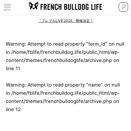
「フレブルLIVE 2025」開催決定！
Warning
: Attempt to read property "term_id" on null
in
/home/fblife/frenchbulldog.life/public_html/wp-
content/themes/frenchbulldoglife/archive.php
on
line
11
Warning
: Attempt to read property "name" on null
in
/home/fblife/frenchbulldog.life/public_html/wp-
content/themes/frenchbulldoglife/archive.php
on
line
12