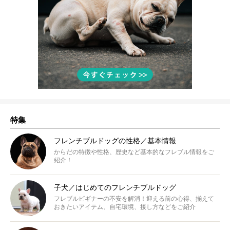
特集
フレンチブルドッグの性格／基本情報
からだの特徴や性格、歴史など基本的なフレブル情報をご
紹介！
子犬／はじめてのフレンチブルドッグ
フレブルビギナーの不安を解消！迎える前の心得、揃えて
おきたいアイテム、自宅環境、接し方などをご紹介