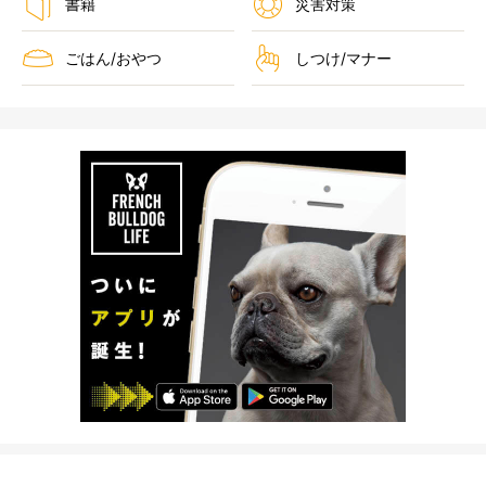
書籍
災害対策
ごはん/おやつ
しつけ/マナー