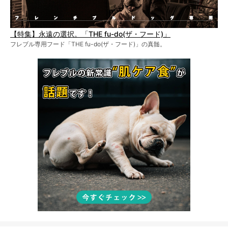
【特集】永遠の選択。「THE fu-do(ザ・フード)」
フレブル専用フード「THE fu-do(ザ・フード)」の真髄。