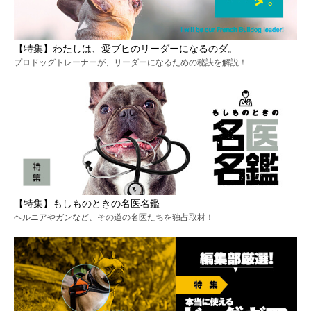
【特集】わたしは、愛ブヒのリーダーになるのダ。
プロドッグトレーナーが、リーダーになるための秘訣を解説！
【特集】もしものときの名医名鑑
ヘルニアやガンなど、その道の名医たちを独占取材！