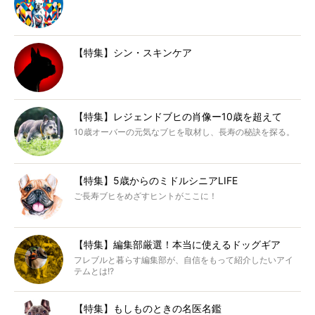
【特集】シン・スキンケア
【特集】レジェンドブヒの肖像ー10歳を超えて
10歳オーバーの元気なブヒを取材し、長寿の秘訣を探る。
【特集】5歳からのミドルシニアLIFE
ご長寿ブヒをめざすヒントがここに！
【特集】編集部厳選！本当に使えるドッグギア
フレブルと暮らす編集部が、自信をもって紹介したいアイ
テムとは!?
【特集】もしものときの名医名鑑