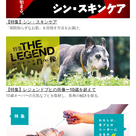
【特集】シン・スキンケア
「病院知らずなお肌」を目指す方法をお届け。
【特集】レジェンドブヒの肖像ー10歳を超えて
10歳オーバーの元気なブヒを取材し、長寿の秘訣を探る。