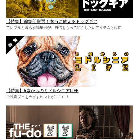
【特集】編集部厳選！本当に使えるドッグギア
フレブルと暮らす編集部が、自信をもって紹介したいアイテムとは!?
【特集】5歳からのミドルシニアLIFE
ご長寿ブヒをめざすヒントがここに！