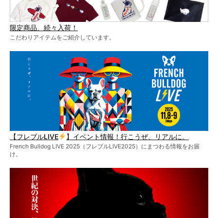
限定商品、続々入荷！
こだわりアイテムをご紹介しています。
【フレブルLIVE
】イベント情報！行こうぜ、リアルに。
French Bulldog LIVE 2025（フレブルLIVE2025）にまつわる情報をお届
け。