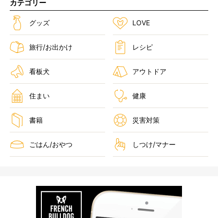
カテゴリー
グッズ
LOVE
旅行/お出かけ
レシピ
看板犬
アウトドア
住まい
健康
書籍
災害対策
ごはん/おやつ
しつけ/マナー